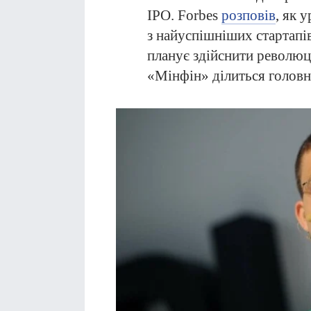
IPO. Forbes
розповів
, як 
з найуспішніших стартапів
планує здійснити революц
«Мінфін» ділиться головн