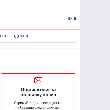
ВХІД
юта
Індекси
Підпишіться на
розсилку новин
Отримуйте один лист в день з
найважливішими новинами.