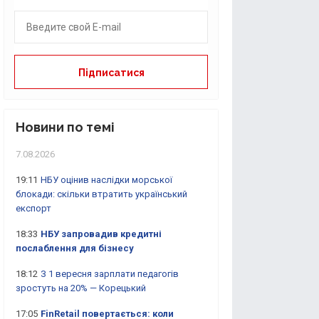
Новини по темі
7.08.2026
19:11
НБУ оцінив наслідки морської
блокади: скільки втратить український
експорт
18:33
НБУ запровадив кредитні
послаблення для бізнесу
18:12
З 1 вересня зарплати педагогів
зростуть на 20% — Корецький
17:05
FinRetail повертається: коли