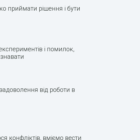
ко приймати рішення і бути
експериментів і помилок,
изнавати
задоволення від роботи в
ся конфліктів, вміємо вести