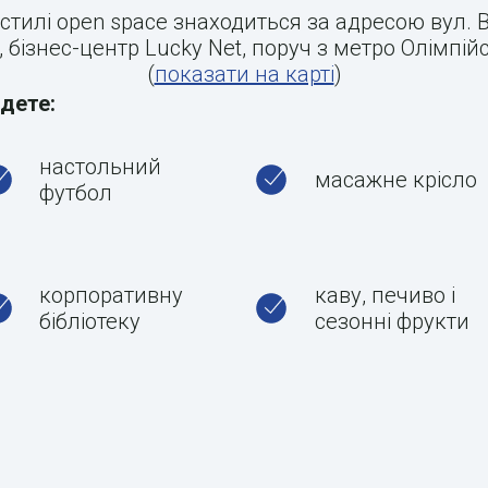
стилі open space знаходиться за адресою вул. 
, бізнес-центр Lucky Net, поруч з метро Олімпій
(
показати на карті
)
йдете:
настольний
масажне крісло
футбол
корпоративну
каву, печиво і
бібліотеку
сезонні фрукти