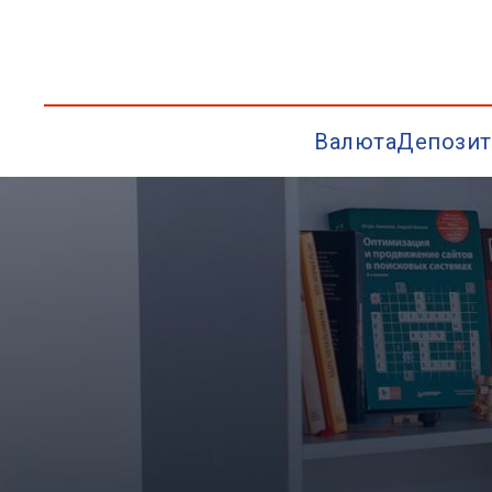
Валюта
Депозит