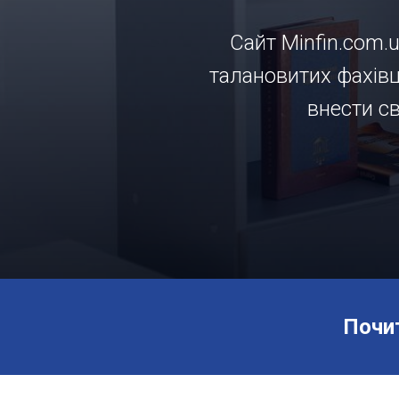
Сайт Minfin.com.
талановитих фахівці
внести с
Почи