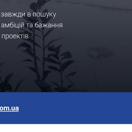
, завжди в пошуку
і амбіцій та бажання
проектів.
com.ua