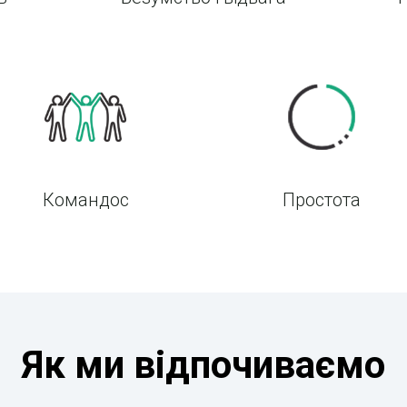
Командос
Простота
Як ми відпочиваємо