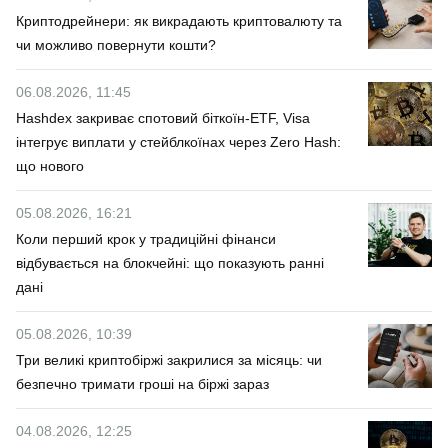
Криптодрейнери: як викрадають криптовалюту та
чи можливо повернути кошти?
06.08.2026, 11:45
Hashdex закриває спотовий біткоїн-ETF, Visa
інтегрує виплати у стейблкоїнах через Zero Hash:
що нового
05.08.2026, 16:21
Коли перший крок у традиційні фінанси
відбувається на блокчейні: що показують ранні
дані
05.08.2026, 10:39
Три великі криптобіржі закрилися за місяць: чи
безпечно тримати гроші на біржі зараз
04.08.2026, 12:25