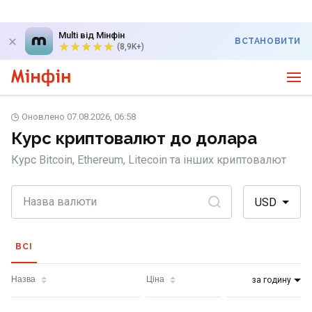
Multi від Мінфін
ВСТАНОВИТИ
(8,9K+)
Оновлено 07.08.2026, 06:58
Курс криптовалют до долара
Курс Bitcoin, Ethereum, Litecoin та інших криптовалют
USD
ВСІ
Назва
Ціна
за годину