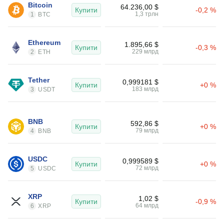
Bitcoin
64.236,00 $
Купити
-0,2 %
1,3 трлн
1
BTC
Ethereum
1.895,66 $
Купити
-0,3 %
229 млрд
2
ETH
Tether
0,999181 $
Купити
+0 %
183 млрд
3
USDT
BNB
592,86 $
Купити
+0 %
79 млрд
4
BNB
USDC
0,999589 $
Купити
+0 %
72 млрд
5
USDC
XRP
1,02 $
Купити
-0,9 %
64 млрд
6
XRP