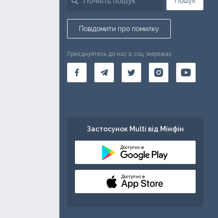
Пошук
Повідомити про помилку
Приєднуйтесь до нас в соц. мережах:
Застосунок Multi від Мінфін
Доступно в
Доступно в