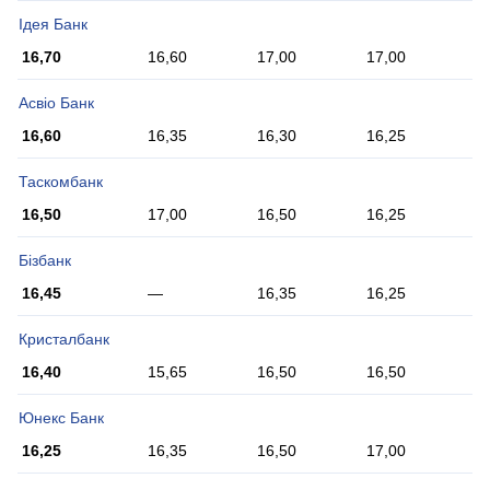
Ідея Банк
16,70
16,60
17,00
17,00
Асвіо Банк
16,60
16,35
16,30
16,25
Таскомбанк
16,50
17,00
16,50
16,25
Бізбанк
16,45
—
16,35
16,25
Кристалбанк
16,40
15,65
16,50
16,50
Юнекс Банк
16,25
16,35
16,50
17,00