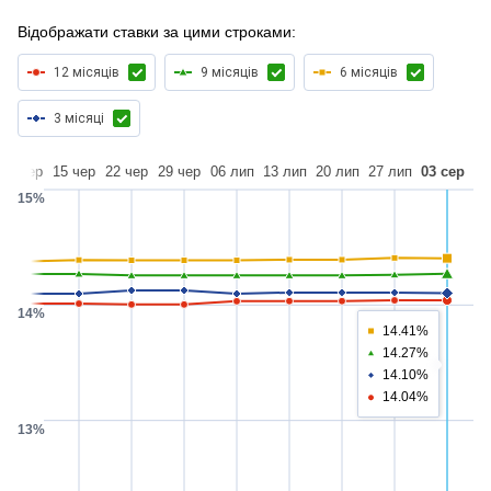
Відображати ставки за цими строками:
12 місяців
9 місяців
6 місяців
3 місяці
08 чер
15 чер
22 чер
29 чер
06 лип
13 лип
20 лип
27 лип
03 сер
15%
14%
14.41%
14.27%
14.10%
14.04%
13%