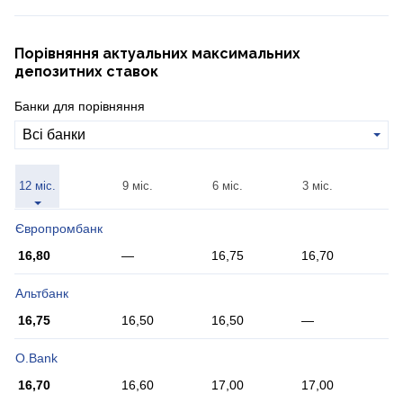
Порівняння актуальних максимальних
депозитних ставок
Банки для порівняння
Всі банки
12 міс.
9 міс.
6 міс.
3 міс.
Європромбанк
16,80
—
16,75
16,70
Альтбанк
16,75
16,50
16,50
—
O.Bank
16,70
16,60
17,00
17,00