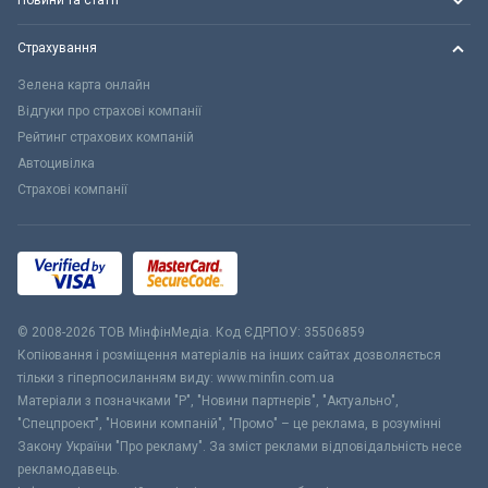
Новини та статті
Страхування
Зелена карта онлайн
Відгуки про страхові компанії
Рейтинг страхових компаній
Автоцивілка
Страхові компанії
© 2008-2026 ТОВ МiнфiнМедiа. Код ЄДРПОУ: 35506859
Копіювання і розміщення матеріалів на інших сайтах дозволяється
тільки з гіперпосиланням виду: www.minfin.com.ua
Матеріали з позначками "Р", "Новини партнерів", "Актуально",
"Спецпроект", "Новини компаній", "Промо" – це реклама, в розумінні
Закону України "Про рекламу". За зміст реклами відповідальність несе
рекламодавець.