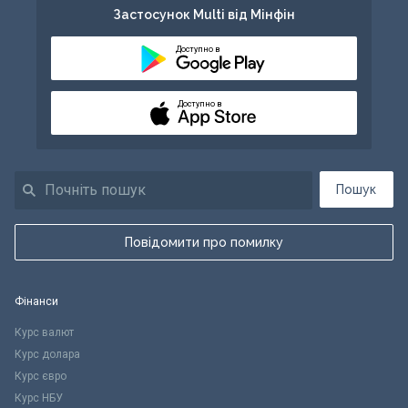
Застосунок Multi від Мінфін
Доступно в
Доступно в
Пошук
Повідомити про помилку
Фінанси
Курс валют
Курс долара
Курс євро
Курс НБУ