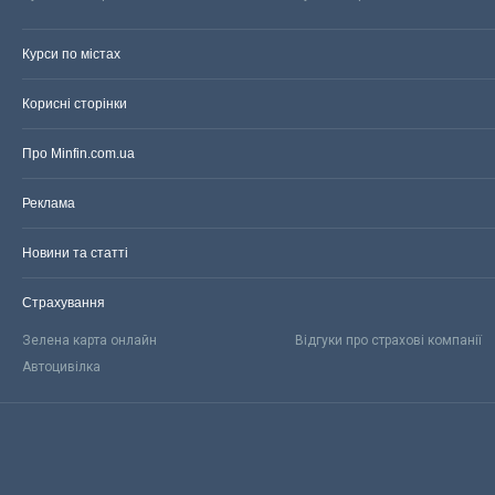
Курси по містах
Корисні сторінки
Про Minfin.com.ua
Реклама
Новини та статті
Страхування
Зелена карта онлайн
Відгуки про страхові компанії
Автоцивілка