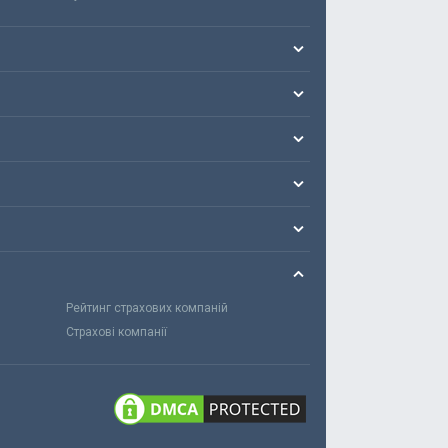
Рейтинг страхових компаній
Страхові компанії