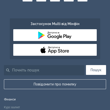
Застосунок Multi від Мінфін
Доступно в
Доступно в
Пошук
Повідомити про помилку
Фінанси
Курс валют