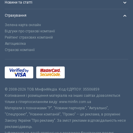
Новини та статті
Страхування
Зелена карта онлайн
Відгуки про страхові компанії
Рейтинг страхових компаній
Автоцивілка
Страхові компанії
© 2008-2026 ТОВ МiнфiнМедiа. Код ЄДРПОУ: 35506859
Копіювання і розміщення матеріалів на інших сайтах дозволяється
тільки з гіперпосиланням виду: www.minfin.com.ua
Матеріали з позначками "Р", "Новини партнерів", "Актуально",
"Спецпроект", "Новини компаній", "Промо" – це реклама, в розумінні
Закону України "Про рекламу". За зміст реклами відповідальність несе
рекламодавець.