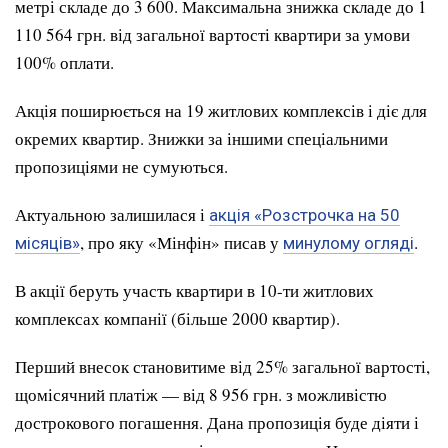
метрі складе до 3 600. Максимальна знижка складе до 1
110 564 грн. від загальної вартості квартири за умови
100% оплати.
Акція поширюється на 19 житлових комплексів і діє для
окремих квартир. Знижки за іншими спеціальними
пропозиціями не сумуються.
Актуальною залишилася і
акція «Розстрочка на 50
, про яку «Мінфін» писав у
.
місяців»
минулому огляді
В акції беруть участь квартири в 10-ти житлових
комплексах компанії (більше 2000 квартир).
Перший внесок становитиме від 25% загальної вартості,
щомісячний платіж — від 8 956 грн. з можливістю
дострокового погашення. Дана пропозиція буде діяти і