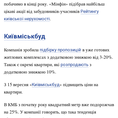
побачимо в кінці року. «Мінфін» підібрав найбільш
цікаві акції від забудовників-учасників
Рейтингу
.
київської нерухомості
Київміськбуд
Компанія зробила
в уже готових
підбірку пропозицій
житлових комплексах з додатковою знижкою від 3-20%.
Також є окремі квартири, які
з
розпродають
додатковою знижкою 10%.
З 15 вересня «
» підвищить ціни на
Київміськбуд
квартири.
В КМБ з початку року квадратний метр вже подорожчав
на 25%. У компанії говорять, що така тенденція