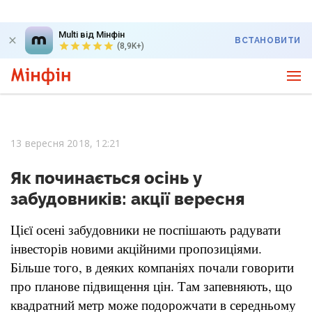
Multi від Мінфін
ВСТАНОВИТИ
(8,9K+)
13 вересня 2018, 12:21
Як починається осінь у
забудовників: акції вересня
Цієї осені забудовники не поспішають радувати
інвесторів новими акційними пропозиціями.
Більше того, в деяких компаніях почали говорити
про планове підвищення цін. Там запевняють, що
квадратний метр може подорожчати в середньому