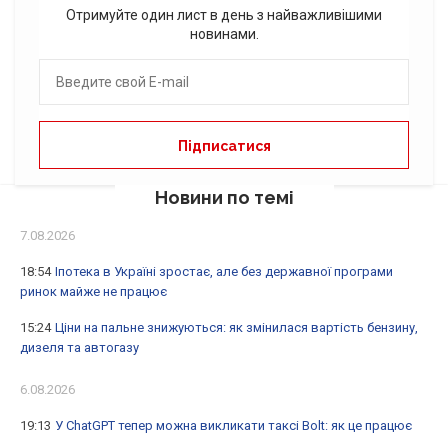
Отримуйте один лист в день з найважливішими
новинами.
Новини по темі
7.08.2026
18:54
Іпотека в Україні зростає, але без державної програми
ринок майже не працює
15:24
Ціни на пальне знижуються: як змінилася вартість бензину,
дизеля та автогазу
6.08.2026
19:13
У ChatGPT тепер можна викликати таксі Bolt: як це працює