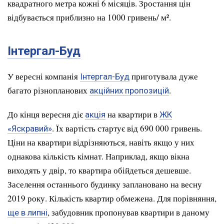
квадратного метра кожні 6 місяців. Зростання цін
відбувається приблизно на 1000 гривень/ м².
Інтергал-Буд
У вересні компанія
приготувала дуже
Інтергал-Буд
багато різнопланових
.
акційних пропозицій
До кінця вересня діє
на квартири в
акція
ЖК
. Їх вартість стартує від 690 000 гривень.
«Яскравий»
Ціни на квартири відрізняються, навіть якщо у них
однакова кількість кімнат. Наприклад, якщо вікна
виходять у двір, то квартира обійдеться дешевше.
Заселення останнього будинку заплановано на весну
2019 року. Кількість квартир обмежена. Для порівняння,
, забудовник пропонував квартири в даному
ще в липні