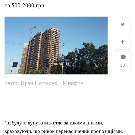
на 500-2000 грн.
20
Фото: Ирэн Нестерук, "Минфин"
Чи будуть купувати житло за такими цінами,
враховуючи, що ринок перенасичений пропозиціями, —