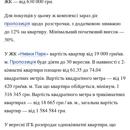
ЖК — від 630 000 грн.
Для покупців у цьому ж комплексі зараз діє
щодо розстрочки, з додатковою знижкою
пропозиція
до 12% на квартиру. Мінімальний початковий внесок —
30%.
У ЖК «
» вартість квартир від 19 000 грн/кв.
Нивки Парк
м.
буде діяти до 30 вересня. В наявності є 2-
Пропозиція
кімнатні квартири площею від 61,35 до 74,04
квадратних метрів. Вартість квадратного метра — від 19
420 грн/кв. м. Так що квартира обійдеться, мінімум, 1
316 345 грн. Вартість квадратного метра в трикімнатних
квартирах — від 18 665 грн / кв. м., загальна вартість
квартир — від 1 584 584 грн.
У вересні ІГБ розпродає однокімнатні квартири, що