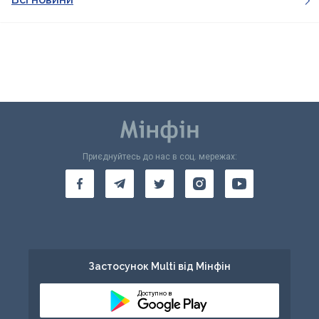
Приєднуйтесь до нас в соц. мережах:
Застосунок Multi від Мінфін
Доступно в