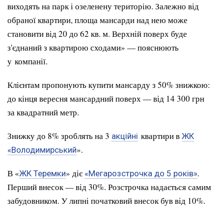
виходять на парк і озеленену територію. Залежно від
обраної квартири, площа мансарди над нею може
становити від 20 до 62 кв. м. Верхній поверх буде
з'єднаний з квартирою сходами» — пояснюють
у компанії.
Клієнтам пропонують купити мансарду з 50% знижкою:
до кінця вересня мансардний поверх — від 14 300 грн
за квадратний метр.
Знижку до 8% зроблять на 3
квартири в
акційні
ЖК
».
«Володимирський
В «
» діє
.
ЖК Теремки
«Мегарозстрочка до 5 років»
Перший внесок — від 30%. Розстрочка надається самим
забудовником. У липні початковий внесок був від 10%.