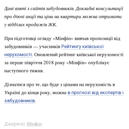
Дані взяті з сайтів забудовників. Докладні консультації
про діючі акції та ціни на квартири можна отримати
у відділах продажів ЖК.
При підготовці огляду «Мінфін» вивчав пропозиції від
забудовників — учасників
Рейтингу київської
. Оновлений рейтинг київської нерухомості
нерухомості
за перше півріччя 2018 року «Мінфін» опублікує
наступного тижня.
Дізнатися про те, що буде з цінами на нерухомість в
Україні до кінця року, можна
в прогнозі від експертів і
.
забудовників
Джерело:
Мінфін