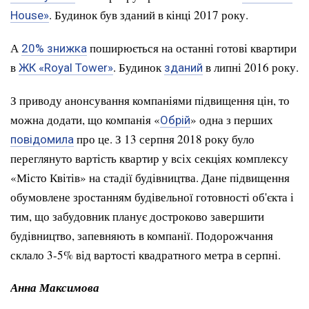
. Будинок був зданий в кінці 2017 року.
House»
А
поширюється на останні готові квартири
20% знижка
в
. Будинок
в липні 2016 року.
ЖК «Royal Tower»
зданий
З приводу анонсування компаніями підвищення цін, то
можна додати, що компанія «
» одна з перших
Обрій
про це. З 13 серпня 2018 року було
повідомила
переглянуто вартість квартир у всіх секціях комплексу
«Місто Квітів» на стадії будівництва. Дане підвищення
обумовлене зростанням будівельної готовності об'єкта і
тим, що забудовник планує достроково завершити
будівництво, запевняють в компанії. Подорожчання
склало 3-5% від вартості квадратного метра в серпні.
Анна Максимова