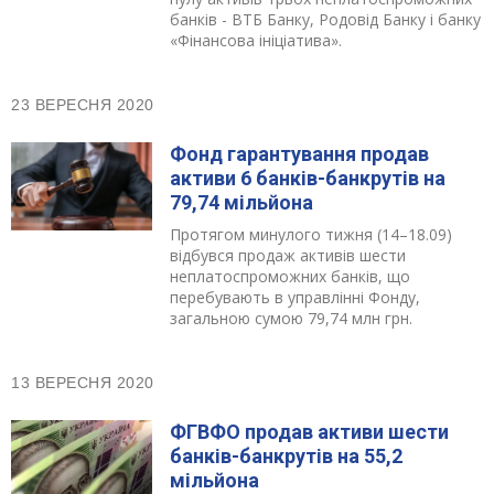
банків - ВТБ Банку, Родовід Банку і банку
«Фінансова ініціатива».
23 ВЕРЕСНЯ 2020
Фонд гарантування продав
активи 6 банків-банкрутів на
79,74 мільйона
Протягом минулого тижня (14–18.09)
відбувся продаж активів шести
неплатоспроможних банків, що
перебувають в управлінні Фонду,
загальною сумою 79,74 млн грн.
13 ВЕРЕСНЯ 2020
ФГВФО продав активи шести
банків-банкрутів на 55,2
мільйона