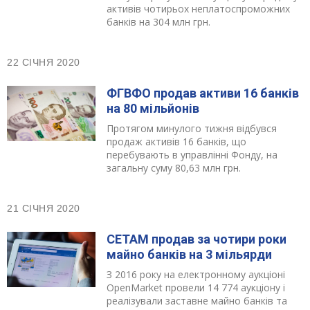
активів чотирьох неплатоспроможних
банків на 304 млн грн.
22 СІЧНЯ 2020
ФГВФО продав активи 16 банків
на 80 мільйонів
Протягом минулого тижня відбувся
продаж активів 16 банків, що
перебувають в управлінні Фонду, на
загальну суму 80,63 млн грн.
21 СІЧНЯ 2020
СЕТАМ продав за чотири роки
майно банків на 3 мільярди
З 2016 року на електронному аукціоні
OpenMarket провели 14 774 аукціону і
реалізували заставне майно банків та