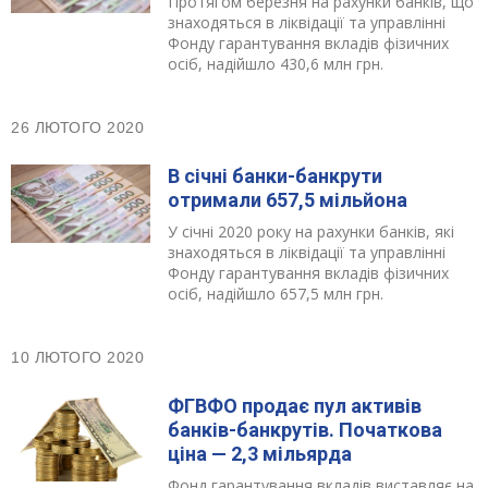
Протягом березня на рахунки банків, що
знаходяться в ліквідації та управлінні
Фонду гарантування вкладів фізичних
осіб, надійшло 430,6 млн грн.
26 ЛЮТОГО 2020
В січні банки-банкрути
отримали 657,5 мільйона
У січні 2020 року на рахунки банків, які
знаходяться в ліквідації та управлінні
Фонду гарантування вкладів фізичних
осіб, надійшло 657,5 млн грн.
10 ЛЮТОГО 2020
ФГВФО продає пул активів
банків-банкрутів. Початкова
ціна — 2,3 мільярда
Фонд гарантування вкладів виставляє на