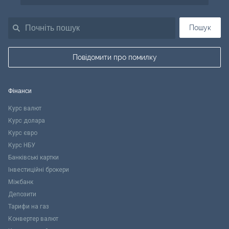
Пошук
Повідомити про помилку
Фінанси
Курс валют
Курс долара
Курс євро
Курс НБУ
Банківські картки
Інвестиційні брокери
Міжбанк
Депозити
Тарифи на газ
Конвертер валют