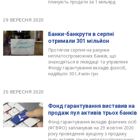
планують продати за 1 мільярд
29 ВЕРЕСНЯ 2020
Банки-банкрути в серпні
отримали 301 мільйон
Протягом серпня на рахунки
неплатоспроможних банків, що
знаходяться в ліквідації та управлінні
Фонду гарантування вкладів фізосіб,
надійшло 301,4 млн грн.
25 ВЕРЕСНЯ 2020
Фонд гарантування виставив на
продаж пул активів трьох банків
Фонд гарантування вкладів фізичних осіб
(ФГВФО) запланував на 29 жовтня 2020
року проведення аукціону з продажу
пулу активів трьох неплатоспроможних