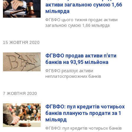
активи загальною сумою 1,66
мільярда
ФГВФО цього тижня продає активи
загальною сумою 1,66 мільярда
15 ЖОВТНЯ 2020
ФГВФО продав активи п'яти
банків на 93,95 мільйона
ФГВФО реалізує активи
неплатоспроможних банків
7 ЖОВТНЯ 2020
ФГВФО: пул кредитів чотирьох
банків планують продати за 1
мільярд
ФГВФО: пул кредитів чотирьох банків