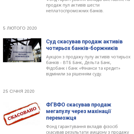
продаж пул активів шести
неплатоспроможних банків.
5 ЛЮТОГО 2020
Суд скасував продаж активів
чотирьох банків-боржників
Аукціон з продажу пулу активів чотирьох
банків - ВТБ Банк, Дельта Банк,
Фідобанк і банк «Фінанси та кредит»
відмінили за рішенням суду.
25 СІЧНЯ 2020
ФГВФО скасував продаж
мегапулу через махінації
переможця
Фонд гарантування вкладів фізосіб
скасував результати аукціону з продажу