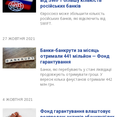
від SWIFT більшу кількість
російських банків
Євросоюз може збільшити кількість
російських банків, які відключить від
SWIFT.
27 ЖОВТНЯ 2021
Банки-банкрути за місяць
отримали 441 мільйон — Фонд
гарантування
Банки, які перебувають у стані ліквідації
продовжують отримувати гроші. У
вересні кілька фінустанов отримали 442
млн грн.
4 ЖОВТНЯ 2021
Фонд гарантування влаштовує
розпродаж активів збанкрутілих