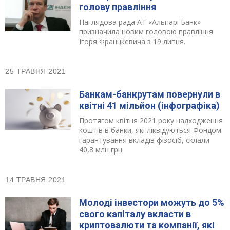
голову правління
Наглядова рада АТ «Альпарі Банк»
призначила новим головою правління
Ігоря Францкевича з 19 липня.
25 ТРАВНЯ 2021
Банкам-банкрутам повернули в
квітні 41 мільйон (інфографіка)
Протягом квітня 2021 року надходження
коштів в банки, які ліквідуються Фондом
гарантування вкладів фізосіб, склали
40,8 млн грн.
14 ТРАВНЯ 2021
Молоді інвестори можуть до 5%
свого капіталу вкласти в
криптовалюти та компанії, які