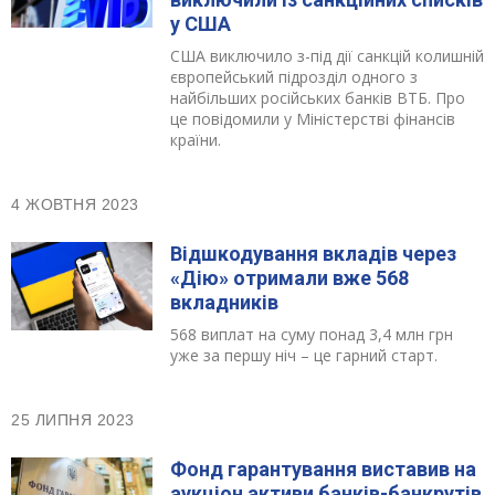
у США
США виключило з-під дії санкцій колишній
європейський підрозділ одного з
найбільших російських банків ВТБ. Про
це повідомили у Міністерстві фінансів
країни.
4 ЖОВТНЯ 2023
Відшкодування вкладів через
«Дію» отримали вже 568
вкладників
568 виплат на суму понад 3,4 млн грн
уже за першу ніч – це гарний старт.
25 ЛИПНЯ 2023
Фонд гарантування виставив на
аукціон активи банків-банкрутів