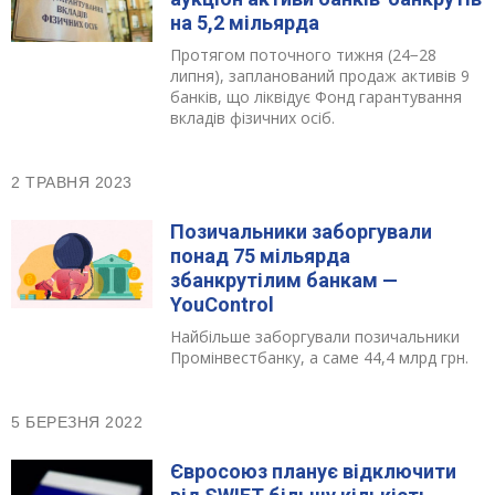
на 5,2 мільярда
Протягом поточного тижня (24−28
липня), запланований продаж активів 9
банків, що ліквідує Фонд гарантування
вкладів фізичних осіб.
2 ТРАВНЯ 2023
Позичальники заборгували
понад 75 мільярда
збанкрутілим банкам —
YouControl
Найбільше заборгували позичальники
Промінвестбанку, а саме 44,4 млрд грн.
5 БЕРЕЗНЯ 2022
Євросоюз планує відключити