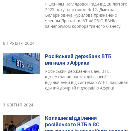
Рішенням Наглядової Ради від 28 лютого
2025 року, протокол № 12, Дмитра
Валерійовича Чурилова призначено
членом Правління АТ «АСВІО БАНК»
за напрямом корпоративного бізнесу.
6 ГРУДНЯ 2024
Російський держбанк ВТБ
вигнали з Африки
Російський державний банк ВТБ,
що потрапив під західні санкції і
відключений від системи SWIFT, закриває
єдиний дочірній підрозділ в Африці.
3 КВІТНЯ 2024
Колишнє відділення
російського ВТБ в ЄС
виключили із санкційних списків