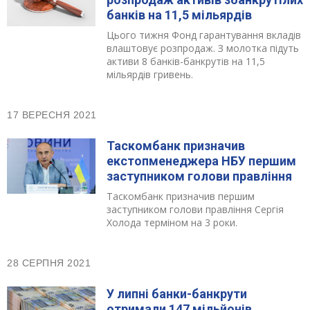
банків на 11,5 мільярдів
Цього тижня Фонд гарантування вкладів
влаштовує розпродаж. З молотка підуть
активи 8 банків-банкрутів на 11,5
мільярдів гривень.
17 ВЕРЕСНЯ 2021
Таскомбанк призначив
екстопменеджера НБУ першим
заступником голови правління
Таскомбанк призначив першим
заступником голови правління Сергія
Холода терміном на 3 роки.
28 СЕРПНЯ 2021
У липні банки-банкрути
отримали 147 мільйонів