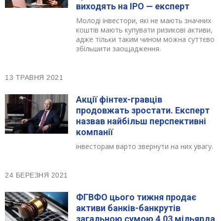
виходять на IPO — експерт
Молоді інвестори, які не мають значних
коштів мають купувати ризикові активи,
адже тільки таким чином можна суттєво
збільшити заощадження.
13 ТРАВНЯ 2021
Акції фінтех-гравців
продовжать зростати. Експерт
назвав найбільш перспективні
компанії
інвесторам варто звернути на них увагу.
24 БЕРЕЗНЯ 2021
ФГВФО цього тижня продає
активи банків-банкрутів
загальною сумою 4,03 мільярда