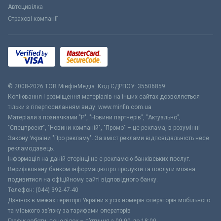
Автоцивілка
Страхові компанії
© 2008-2026 ТОВ МiнфiнМедiа. Код ЄДРПОУ: 35506859
Копіювання і розміщення матеріалів на інших сайтах дозволяється
тільки з гіперпосиланням виду: www.minfin.com.ua
Матеріали з позначками "Р", "Новини партнерів", "Актуально",
"Спецпроект", "Новини компаній", "Промо" – це реклама, в розумінні
Закону України "Про рекламу". За зміст реклами відповідальність несе
рекламодавець.
Інформація на даній сторінці не є рекламою банківських послуг.
Верифіковану банком інформацію про продукти та послуги можна
подивитися на офіційному сайті відповідного банку.
Телефон: (044) 392-47-40
Дзвінок в межах території України з усіх номерів операторів мобільного
та міського зв’язку за тарифами операторів