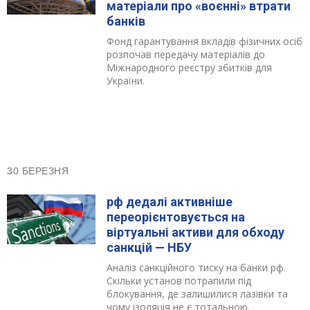
матеріали про «воєнні» втрати
банків
Фонд гарантування вкладів фізичних осіб
розпочав передачу матеріалів до
Міжнародного реєстру збитків для
України.
30 БЕРЕЗНЯ
рф дедалі активніше
переорієнтовується на
віртуальні активи для обходу
санкцій — НБУ
Аналіз санкційного тиску на банки рф.
Скільки установ потрапили під
блокування, де залишилися лазівки та
чому ізоляція не є тотальною.