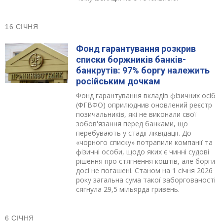
16 СІЧНЯ
Фонд гарантування розкрив
списки боржників банків-
банкрутів: 97% боргу належить
російським дочкам
Фонд гарантування вкладів фізичних осіб
(ФГВФО) оприлюднив оновлений реєстр
позичальників, які не виконали свої
зобов'язання перед банками, що
перебувають у стадії ліквідації. До
«чорного списку» потрапили компанії та
фізичні особи, щодо яких є чинні судові
рішення про стягнення коштів, але борги
досі не погашені. Станом на 1 січня 2026
року загальна сума такої заборгованості
сягнула 29,5 мільярда гривень.
6 СІЧНЯ