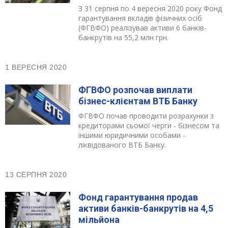
З 31 серпня по 4 вересня 2020 року Фонд
гарантування вкладів фізичних осіб
(ФГВФО) реалізував активи 6 банків-
банкрутів на 55,2 млн грн.
1 ВЕРЕСНЯ 2020
ФГВФО розпочав виплати
бізнес-клієнтам ВТБ Банку
ФГВФО почав проводити розрахунки з
кредиторами сьомої черги - бізнесом та
іншими юридичними особами -
ліквідованого ВТБ Банку.
13 СЕРПНЯ 2020
Фонд гарантування продав
активи банків-банкрутів на 4,5
мільйона