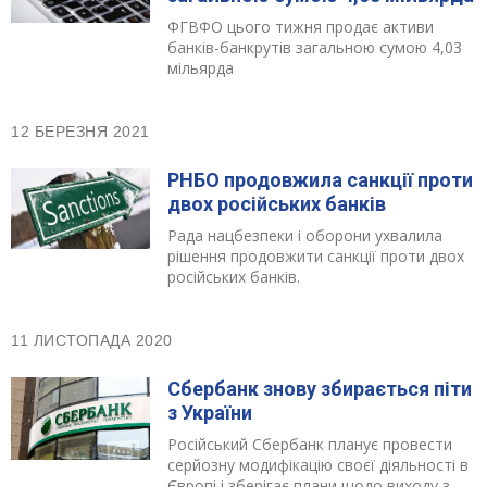
ФГВФО цього тижня продає активи
банків-банкрутів загальною сумою 4,03
мільярда
12 БЕРЕЗНЯ 2021
РНБО продовжила санкції проти
двох російських банків
Рада нацбезпеки і оборони ухвалила
рішення продовжити санкції проти двох
російських банків.
11 ЛИСТОПАДА 2020
Сбербанк знову збирається піти
з України
Російський Сбербанк планує провести
серйозну модифікацію своєї діяльності в
Європі і зберігає плани щодо виходу з