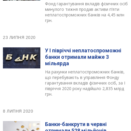
Фонд гарантування вкладів фізичних осіб
минулого тижня продав активи п’яти
неплатоспроможних банків на 4,45 млн
грн.
23 ЛИПНЯ 2020
У І півріччі неплатоспроможні
банки отримали майже 3
мільярда
На рахунки неплатоспроможних банків,
що перебувають в управління Фонду
гарантування вкладів фізичних осіб, за І
півріччя 2020 року надійшло 2,835 млрд
грн.
8 ЛИПНЯ 2020
Банки-банкрути в червні
отримали 528 мільйонів