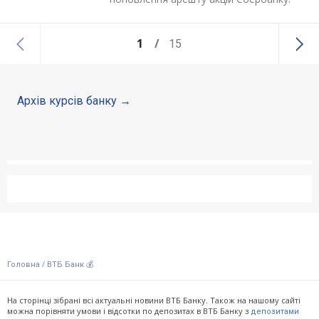
1
15
Архів курсів банку
/
Головна
ВТБ Банк 💰
На сторінці зібрані всі актуальні новини ВТБ Банку. Також на нашому сайті
можна порівняти умови і відсотки по депозитах в ВТБ Банку з
депозитами