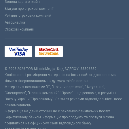
Зелена карта онлайн
Відгуки про страхові компанії
Рейтинг страхових компаній
Автоцивілка
Страхові компанії
© 2008-2026 ТОВ МiнфiнМедiа. Код ЄДРПОУ: 35506859
Копіювання і розміщення матеріалів на інших сайтах дозволяється
тільки з гіперпосиланням виду: www.minfin.com.ua
Матеріали з позначками "Р", "Новини партнерів", "Актуально",
"Спецпроект", "Новини компаній", "Промо" – це реклама, в розумінні
Закону України "Про рекламу". За зміст реклами відповідальність несе
рекламодавець.
Інформація на даній сторінці не є рекламою банківських послуг.
Верифіковану банком інформацію про продукти та послуги можна
подивитися на офіційному сайті відповідного банку.