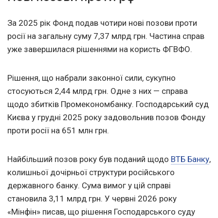
За 2025 рік Фонд подав чотири нові позови проти
росії на загальну суму 7,37 млрд грн. Частина справ
уже завершилася рішеннями на користь ФГВФО.
Рішення, що набрали законної сили, сукупно
стосуються 2,44 млрд грн. Одне з них — справа
щодо збитків Промекономбанку. Господарський суд
Києва у грудні 2025 року задовольнив позов Фонду
проти росії на 651 млн грн.
Найбільший позов року був поданий щодо
ВТБ Банку
,
колишньої дочірньої структури російського
державного банку. Сума вимог у цій справі
становила 3,11 млрд грн. У червні 2026 року
«Мінфін» писав, що рішення Господарського суду