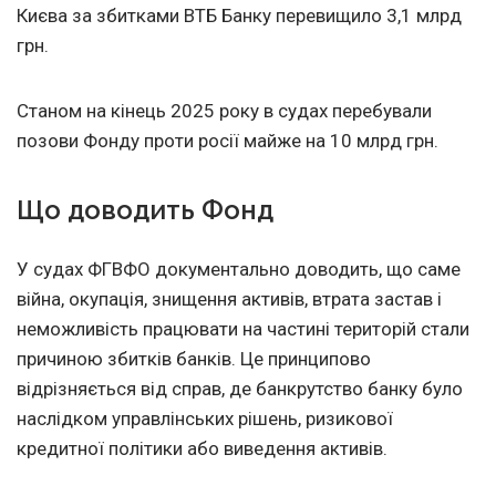
Києва за збитками ВТБ Банку перевищило 3,1 млрд
грн.
Станом на кінець 2025 року в судах перебували
позови Фонду проти росії майже на 10 млрд грн.
Що доводить Фонд
У судах ФГВФО документально доводить, що саме
війна, окупація, знищення активів, втрата застав і
неможливість працювати на частині територій стали
причиною збитків банків. Це принципово
відрізняється від справ, де банкрутство банку було
наслідком управлінських рішень, ризикової
кредитної політики або виведення активів.