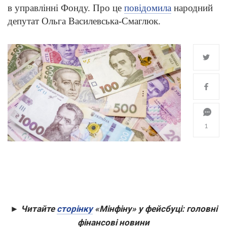
в управлінні Фонду. Про це
повідомила
народний
депутат Ольга Василевська-Смаглюк.
1
► Читайте
сторінку
«Мінфіну» у фейсбуці: головні
фінансові новини