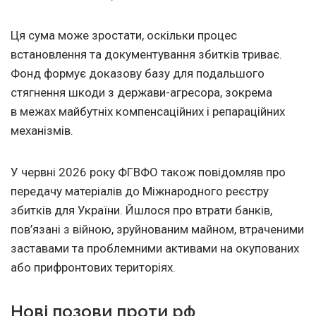
Ця сума може зростати, оскільки процес
встановлення та документування збитків триває.
Фонд формує доказову базу для подальшого
стягнення шкоди з держави-агресора, зокрема
в межах майбутніх компенсаційних і репараційних
механізмів.
У червні 2026 року ФГВФО також повідомляв про
передачу матеріалів до Міжнародного реєстру
збитків для України. Йшлося про втрати банків,
пов’язані з війною, зруйнованим майном, втраченими
заставами та проблемними активами на окупованих
або прифронтових територіях.
Нові позови проти рф