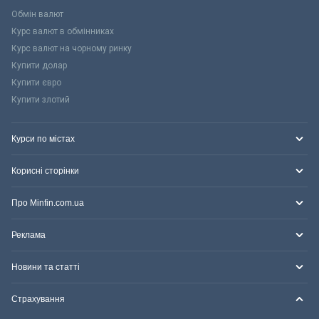
Обмін валют
Курс валют в обмінниках
Курс валют на чорному ринку
Купити долар
Купити євро
Купити злотий
Курси по містах
Корисні сторінки
Про Minfin.com.ua
Реклама
Новини та статті
Страхування