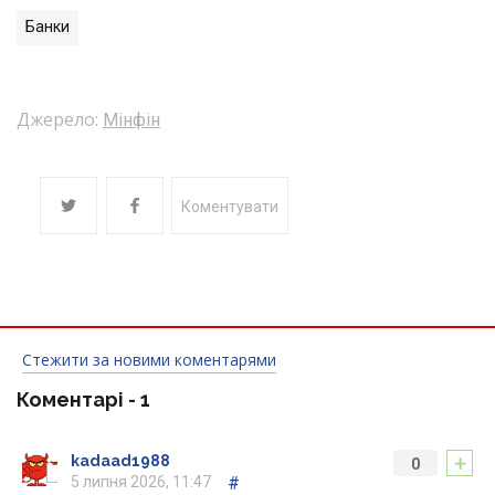
Банки
Джерело:
Мінфін
Коментувати
Стежити за новими коментарями
Коментарі -
1
+
kadaad1988
0
5 липня 2026, 11:47
#