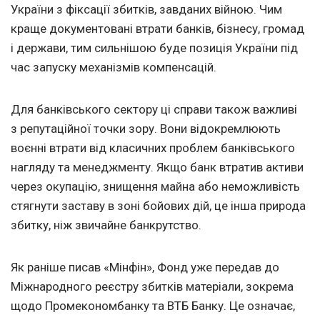
України з фіксації збитків, завданих війною. Чим
краще документовані втрати банків, бізнесу, громад
і держави, тим сильнішою буде позиція України під
час запуску механізмів компенсацій.
Для банківського сектору ці справи також важливі
з репутаційної точки зору. Вони відокремлюють
воєнні втрати від класичних проблем банківського
нагляду та менеджменту. Якщо банк втратив активи
через окупацію, знищення майна або неможливість
стягнути заставу в зоні бойових дій, це інша природа
збитку, ніж звичайне банкрутство.
Як раніше писав «Мінфін», Фонд уже передав до
Міжнародного реєстру збитків матеріали, зокрема
щодо Промекономбанку та ВТБ Банку. Це означає,