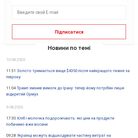
Новини по темі
10.08.2026
11:31
Золото тримається вище $4350 після найкращого тижня за
півроку
11:04
Трамп змінив вимоги до Ірану: тепер йому потрібен лише
відкритий Ормуз
9.08.2026
17:30
Хліб і молочка подорожчають: які ціни на продукти
побачимо вже восени
09:28
Українці можуть відшкодувати частину витрат на