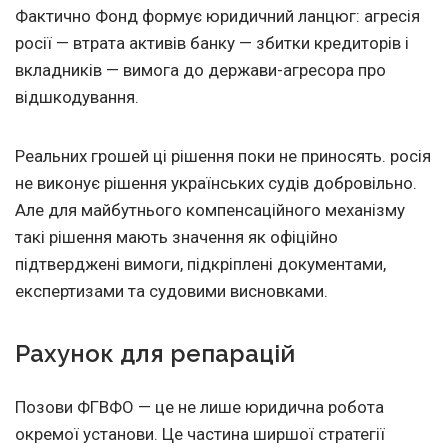
Фактично Фонд формує юридичний ланцюг: агресія
росії — втрата активів банку — збитки кредиторів і
вкладників — вимога до держави-агресора про
відшкодування.
Реальних грошей ці рішення поки не приносять. росія
не виконує рішення українських судів добровільно.
Але для майбутнього компенсаційного механізму
такі рішення мають значення як офіційно
підтверджені вимоги, підкріплені документами,
експертизами та судовими висновками.
Рахунок для репарацій
Позови ФГВФО — це не лише юридична робота
окремої установи. Це частина ширшої стратегії