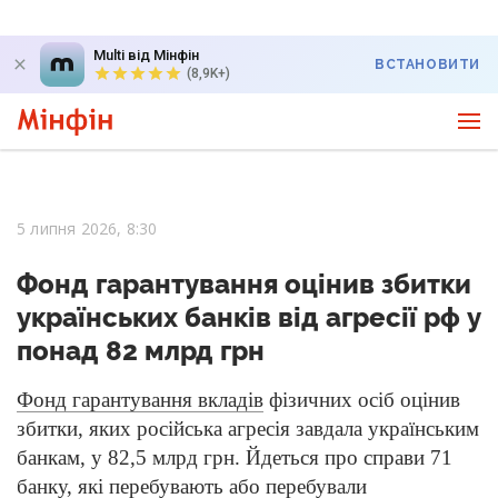
Multi від Мінфін
ВСТАНОВИТИ
(8,9K+)
5 липня 2026, 8:30
Фонд гарантування оцінив збитки
українських банків від агресії рф у
понад 82 млрд грн
Фонд гарантування вкладів
фізичних осіб оцінив
збитки, яких російська агресія завдала українським
банкам, у 82,5 млрд грн. Йдеться про справи 71
банку, які перебувають або перебували