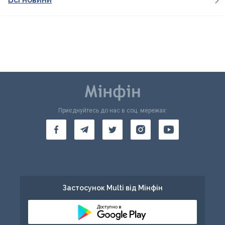
Приєднуйтесь до нас в соц. мережах:
Застосунок Multi від Мінфін
Доступно в