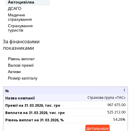
Автоцивілка
ДСАГО
Медичне
страхування
Страхування
туристів
За фінансовими
показниками
Рівень виплат
Валові премії
Активи
Розмір капіталу
1
Страхова група «ТАС»
967 675.00
525 212.00
54.28%
Детальніше