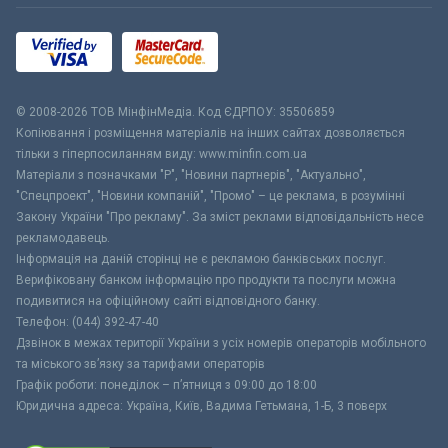
© 2008-2026 ТОВ МiнфiнМедiа. Код ЄДРПОУ: 35506859
Копіювання і розміщення матеріалів на інших сайтах дозволяється
тільки з гіперпосиланням виду: www.minfin.com.ua
Матеріали з позначками "Р", "Новини партнерів", "Актуально",
"Спецпроект", "Новини компаній", "Промо" – це реклама, в розумінні
Закону України "Про рекламу". За зміст реклами відповідальність несе
рекламодавець.
Інформація на даній сторінці не є рекламою банківських послуг.
Верифіковану банком інформацію про продукти та послуги можна
подивитися на офіційному сайті відповідного банку.
Телефон: (044) 392-47-40
Дзвінок в межах території України з усіх номерів операторів мобільного
та міського зв’язку за тарифами операторів
Графік роботи: понеділок – п’ятниця з 09:00 до 18:00
Юридична адреса: Україна, Київ, Вадима Гетьмана, 1-Б, 3 поверх