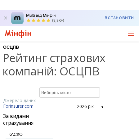
Multi від Мінфін
ВСТАНОВИТИ
(8,9K+)
ОСЦПВ
Рейтинг страхових
компаній: ОСЦПВ
Джерело даних –
Forinsurer.com
2026 рік
За видами
страхування
КАСКО