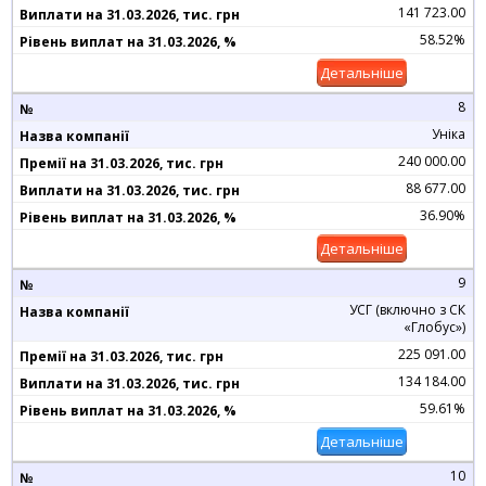
141 723.00
58.52%
Детальніше
8
Уніка
240 000.00
88 677.00
36.90%
Детальніше
9
УСГ (включно з СК
«Глобус»)
225 091.00
134 184.00
59.61%
Детальніше
10