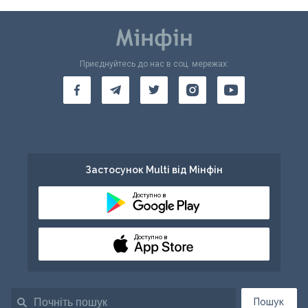
Приєднуйтесь до нас в соц. мережах:
Застосунок Multi від Мінфін
Доступно в
Доступно в
Пошук