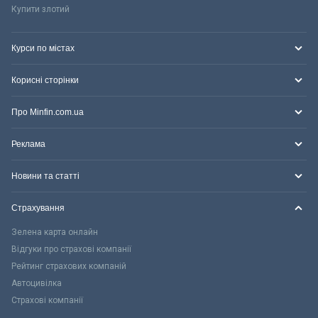
Купити злотий
Курси по містах
Корисні сторінки
Про Minfin.com.ua
Реклама
Новини та статті
Страхування
Зелена карта онлайн
Відгуки про страхові компанії
Рейтинг страхових компаній
Автоцивілка
Страхові компанії