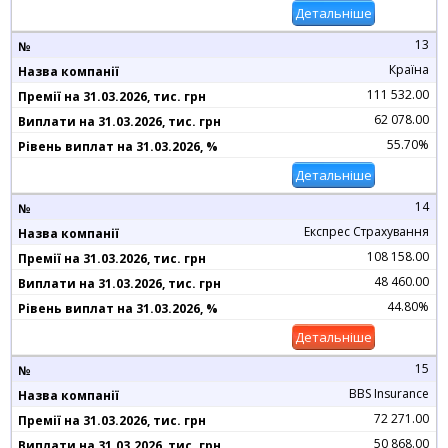
Детальніше
13
Країна
111 532.00
62 078.00
55.70%
Детальніше
14
Експрес Страхування
108 158.00
48 460.00
44.80%
Детальніше
15
BBS Insurance
72 271.00
50 868.00