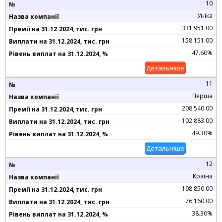
10
Уніка
331 951.00
158 151.00
47.60%
Детальніше
11
Перша
208 540.00
102 883.00
49.30%
Детальніше
12
Країна
198 850.00
76 160.00
38.30%