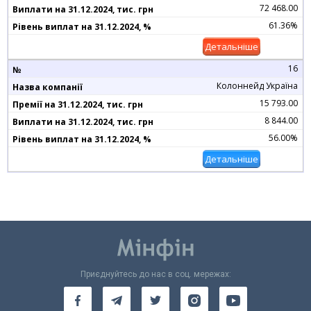
72 468.00
61.36%
Детальніше
16
Колоннейд Україна
15 793.00
8 844.00
56.00%
Детальніше
Приєднуйтесь до нас в соц. мережах: