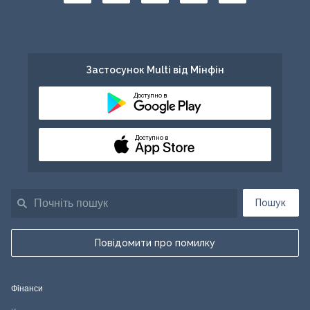
Застосунок Multi від Мінфін
Доступно в
Доступно в
Пошук
Повідомити про помилку
Фінанси