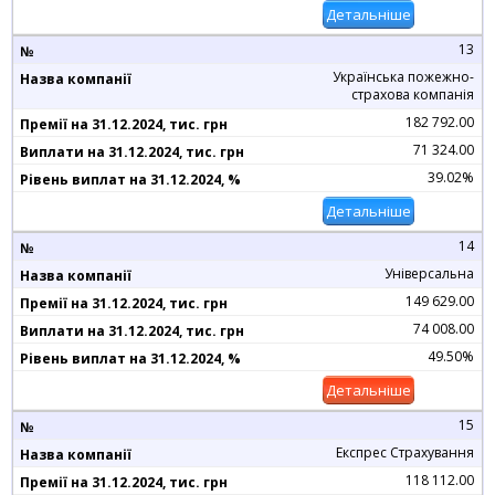
Детальніше
13
Українська пожежно-
страхова компанія
182 792.00
71 324.00
39.02%
Детальніше
14
Універсальна
149 629.00
74 008.00
49.50%
Детальніше
15
Експрес Страхування
118 112.00