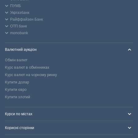
ПУМБ
Укргазбанк
Райффайзен Банк
ОТП банк
monobank
Валютний аукціон
Обмін валют
Курс валют в обмінниках
Курс валют на чорному ринку
Купити долар
Купити євро
Купити злотий
Курси по містах
Корисні сторінки