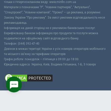
тільки з гіперпосиланням виду: www.minfin.com.ua
Матеріали з позначками "Р", "Новини партнерів", "Актуально",
"Спецпроект", "Новини компаній", "Промо" – це реклама, в розумінні
Закону України "Про рекламу". За зміст реклами відповідальність несе
рекламодавець.
Інформація на даній сторінці не є рекламою банківських послуг.
Верифіковану банком інформацію про продукти та послуги можна
подивитися на офіційному сайті відповідного банку.
Телефон: (044) 392-47-40
Дзвінок в межах території України з усіх номерів операторів мобільного
та міського зв’язку за тарифами операторів
Графік роботи: понеділок – п’ятниця з 09:00 до 18:00
Юридична адреса: Україна, Київ, Вадима Гетьмана, 1-Б, 3 поверх