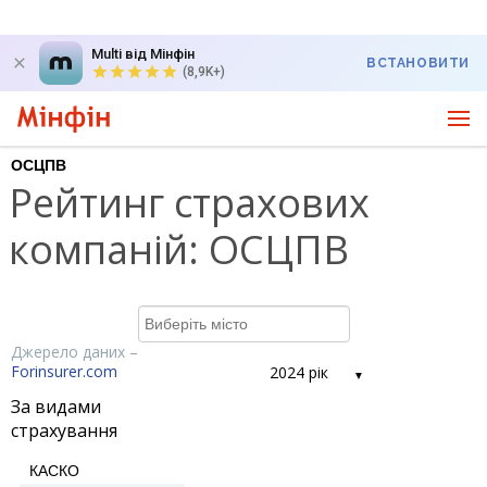
Multi від Мінфін
ВСТАНОВИТИ
(8,9K+)
ОСЦПВ
Рейтинг страхових
компаній: ОСЦПВ
Джерело даних –
Forinsurer.com
2024 рік
За видами
страхування
КАСКО