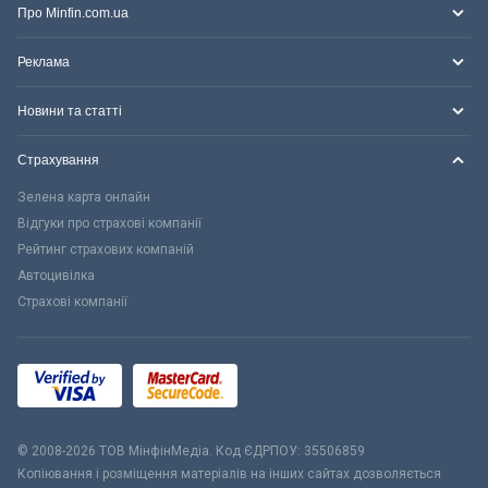
Про Minfin.com.ua
Реклама
Новини та статті
Страхування
Зелена карта онлайн
Відгуки про страхові компанії
Рейтинг страхових компаній
Автоцивілка
Страхові компанії
© 2008-2026 ТОВ МiнфiнМедiа. Код ЄДРПОУ: 35506859
Копіювання і розміщення матеріалів на інших сайтах дозволяється