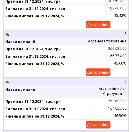
401 594.00
182 407.00
45.42%
Детальніше
8
Арсенал Страхування
366 020.00
166 774.00
45.60%
Детальніше
9
Arx (раніше Axa
Страхування)
352 803.00
164 055.00
46.50%
Детальніше