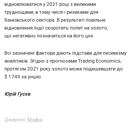
відновлюватися у 2021 році з великими
труднощами, в тому числі і ризиками для
банківського сектора. В результаті повільне
відновлення Індії скоротить попит на золото,
що негативно позначиться на його ціні.
Всі зазначені фактори дають підстави для песимізму
аналітиків. Згідно з прогнозами Trading Economics,
протягом 2021 року золото може подешевшати до
$ 1749 за унцію.
Юрій Гусєв
Джерело:
Мінфін