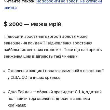
Читайте також:
Як заробити на золоті, не купуючи
злитки
$ 2000 — межа мрій
Підкосити зростання вартості золота може
завершення пандемії і відновлення зростання
найбільших світових економік. Поки що на користь
зниження ціни відіграють такі чинники:
Схвалення вакцин і початок кампаній з вакцинації
у США, ЄС та інших країнах;
Джо Байден — обраний президент США, здатний
поліпшити торговельні відносини з іншими
країнами;