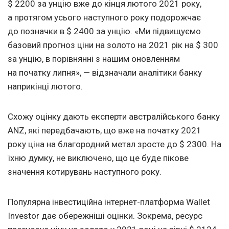
$ 2200 за унцію вже до кінця лютого 2021 року,
а протягом усього наступного року подорожчає
до позначки в $ 2400 за унцію. «Ми підвищуємо
базовий прогноз ціни на золото на 2021 рік на $ 300
за унцію, в порівнянні з нашим оновленням
на початку липня», — відзначали аналітики банку
наприкінці лютого.
Схожу оцінку дають експерти австралійського банку
ANZ, які передбачають, що вже на початку 2021
року ціна на благородний метал зросте до $ 2300. На
їхню думку, не виключено, що це буде пікове
значення котирувань наступного року.
Популярна інвестиційна інтернет-платформа Wallet
Investor дає обережніші оцінки. Зокрема, ресурс