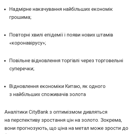
Надмірне накачування найбільших економік
грошима;
Повторні хвилі епідемії і появи нових штамів
«коронавірусу»;
Повільне відновлення торгівлі через торговельні
суперечки;
Відновлення економіки Китаю, як одного
з найбільших споживачів золота
Аналітики CityBank з оптимізмом дивляться
на перспективу зростання цін на золото. Зокрема,
вони прогнозують, що ціна на метал може зрости до