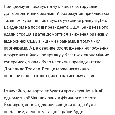
При цьому він вказує на чутливість котирувань
до геополітичних ризиків. У розрахунок приймається
те, які очікування пов'язують учасники ринку з Джо
Байденом на посаді президента США. Байден і його
адміністрація здатні домогтися зниження ризиків у
відносинах США з іншими країнами, в тому числі і
партнерами. А це означає охолодження напруження
в торгових війнах і розрядку у багатьох економічних
суперечках, якими було насичене президентство
Дональда Трампа. Все це може негативно
позначитися на золоті, як на захисному активі.
І звичайно, не варто забувати про ситуацію в Індії —
одному з найбільших ринків фізичного золота.
Ймовірно, впровадження вакцини в Індії буде
повільним, а економіка цієї країни буде