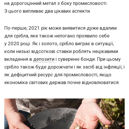
на дорогоцінний метал з боку промисловості.
З цього випливає два цікавих аспекти.
По-перше, 2021 рік може виявитися дуже вдалим
для срібла, яке також непогано проявило себе
у 2020 році. Як і золото, срібло виграє в ситуації,
коли низькі відсоткові ставки роблять нецікавими
вкладення в
депозити
і суверенні бонди. При цьому
срібло також буде дорожчати і як засіб від інфляції, і
як дефіцитний ресурс для промисловості, якщо
економіка світових держав почне відновлюватися.