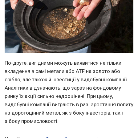
По-друге, вигідними можуть виявитися не тільки
вкладення в самі метали або ATF на золото або
срібло, але також й інвестиції у видобувні компанії.
Аналітики відзначають, що зараз на фондовому
ринку їх акції сильно недооцінені. При цьому,
видобувні компанії виграють в разі зростання попиту
на дорогоцінний метал, як з боку інвесторів, так і
з боку промисловості.