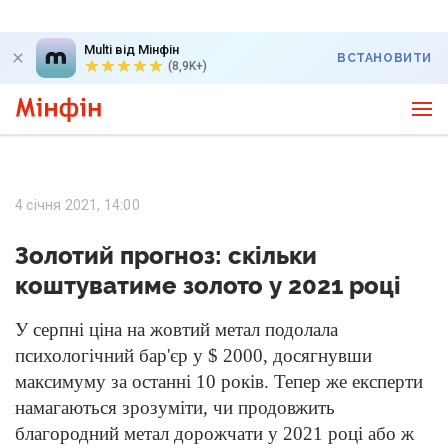
Multi від Мінфін
ВСТАНОВИТИ
(8,9K+)
4 січня 2021, 14:00
Золотий прогноз: скільки
коштуватиме золото у 2021 році
У серпні ціна на жовтий метал подолала
психологічний бар'єр у $ 2000, досягнувши
максимуму за останні 10 років. Тепер же експерти
намагаються зрозуміти, чи продовжить
благородний метал дорожчати у 2021 році або ж