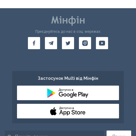
Приєднуйтесь до нас в соц. мережах:
Застосунок Multi від Мінфін
Доступно в
Доступно в