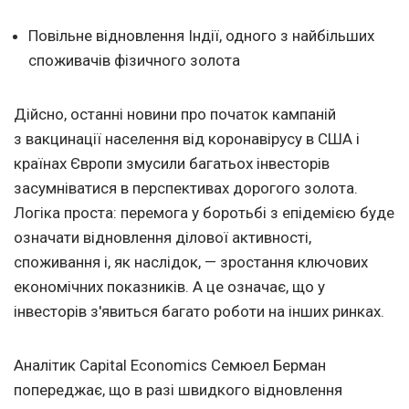
Повільне відновлення Індії, одного з найбільших
споживачів фізичного золота
Дійсно, останні новини про початок кампаній
з вакцинації населення від коронавірусу в США і
країнах Європи змусили багатьох інвесторів
засумніватися в перспективах дорогого золота.
Логіка проста: перемога у боротьбі з епідемією буде
означати відновлення ділової активності,
споживання і, як наслідок, — зростання ключових
економічних показників. А це означає, що у
інвесторів з'явиться багато роботи на інших ринках.
Аналітик Capital Economics Семюел Берман
попереджає, що в разі швидкого відновлення