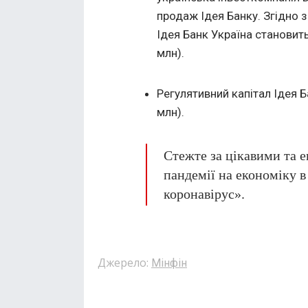
продаж Ідея Банку. Згідно 
Ідея Банк Україна становить
млн).
Регулятивний капітал Ідея Б
млн).
Стежте за цікавими та 
пандемії на економіку 
коронавірус».
Джерело:
Мінфін