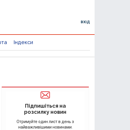
ВХІД
юта
Індекси
Підпишіться на
розсилку новин
Отримуйте один лист в день з
найважливішими новинами.