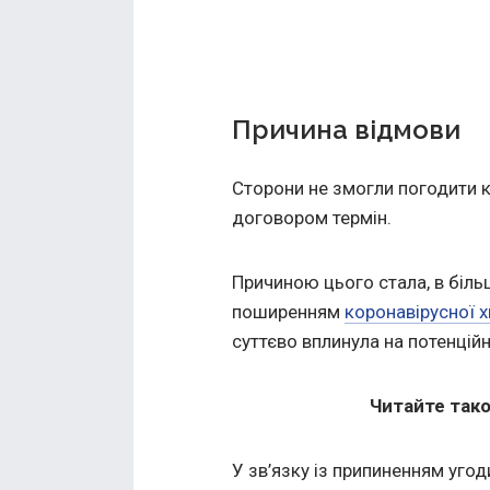
Причина відмови
Сторони не змогли погодити к
договором термін.
Причиною цього стала, в більш
поширенням
коронавірусної 
суттєво вплинула на потенційн
Читайте так
У зв’язку із припиненням угод