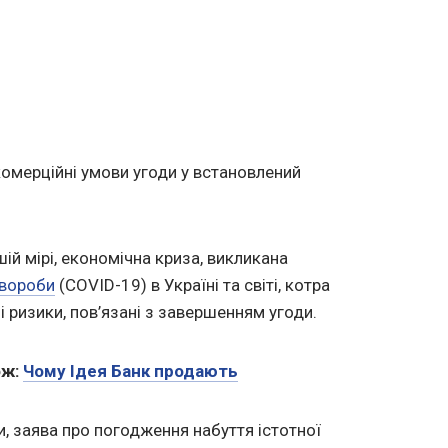
омерційні умови угоди у встановлений
ій мірі, економічна криза, викликана
хвороби
(COVID-19) в Україні та світі, котра
і ризики, пов’язані з завершенням угоди.
ож:
Чому Ідея Банк продають
и, заява про погодження набуття істотної