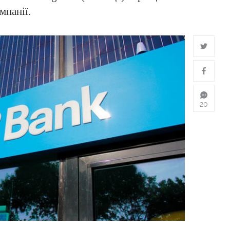
мпанії.
20