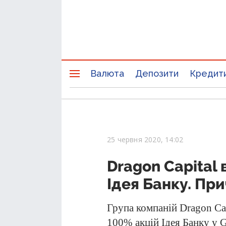
Валюта
Депозити
Кредит
25 червня 2020, 14:02
Dragon Capital
Ідея Банку. Пр
Група компаній Dragon Ca
100% акцій Ідея Банку у G