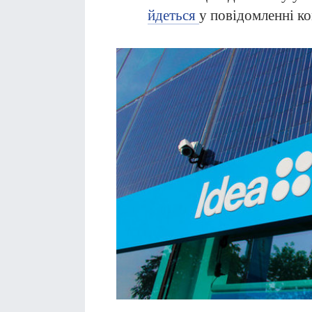
йдеться
у повідомленні ко