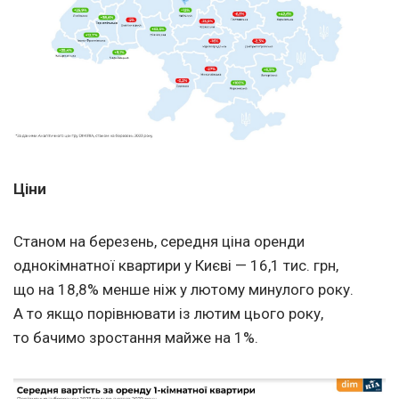
Ціни
Станом на березень, середня ціна оренди
однокімнатної квартири у Києві — 16,1 тис. грн,
що на 18,8% менше ніж у лютому минулого року.
А то якщо порівнювати із лютим цього року,
то бачимо зростання майже на 1%.