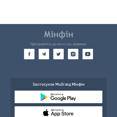
Приєднуйтесь до нас в соц. мережах:
Застосунок Multi від Мінфін
Доступно в
Доступно в