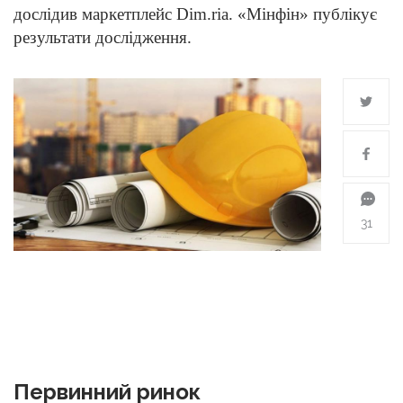
дослідив маркетплейс Dim.ria. «Мінфін» публікує
результати дослідження.
31
Первинний ринок