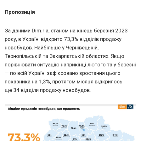
Пропозиція
За даними Dim.ria, станом на кінець березня 2023
року, в Україні відкрито 73,3% відділів продажу
новобудов. Найбільше у Чернівецькій,
Тернопільській та Закарпатській областях. Якщо
порівнювати ситуацію наприкінці лютого та у березні
— по всій Україні зафіксовано зростання цього
показника на 1,3%, протягом місяця відкрилось
ще 34 відділи продажу новобудов.