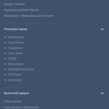
Кредит онлайн
Народний рейтинг банків
Моніторинг обмінників криптовалют
Популярні банки
Приватбанк
Укрсиббанк
Ощадбанк
Сенс Банк
ПУМБ
Укргазбанк
Райффайзен Банк
ОТП банк
monobank
Валютний аукціон
Обмін валют
Курс валют в обмінниках