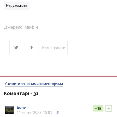
Нерухомість
Джерело:
Мінфін
Коментувати
Стежити за новими коментарями
Коментарі -
31
+
bonv
+15
11 квітня 2023, 13:01
#