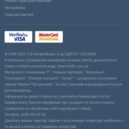
Рейтинг страхових компаній
Автоцивілка
Страхові компанії
© 2008-2026 ТОВ МiнфiнМедiа. Код ЄДРПОУ: 35506859
Копіювання і розміщення матеріалів на інших сайтах дозволяється
тільки з гіперпосиланням виду: www.minfin.com.ua
Матеріали з позначками "Р", "Новини партнерів", "Актуально",
"Спецпроект", "Новини компаній", "Промо" – це реклама, в розумінні
Закону України "Про рекламу". За зміст реклами відповідальність несе
рекламодавець.
Інформація на даній сторінці не є рекламою банківських послуг.
Верифіковану банком інформацію про продукти та послуги можна
подивитися на офіційному сайті відповідного банку.
Телефон: (044) 392-47-40
Дзвінок в межах території України з усіх номерів операторів мобільного
та міського зв’язку за тарифами операторів