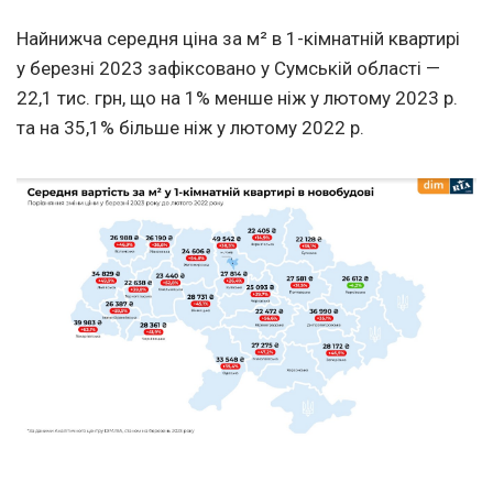
Найнижча середня ціна за м² в 1-кімнатній квартирі
у березні 2023 зафіксовано у Сумській області —
22,1 тис. грн, що на 1% менше ніж у лютому 2023 р.
та на 35,1% більше ніж у лютому 2022 р.