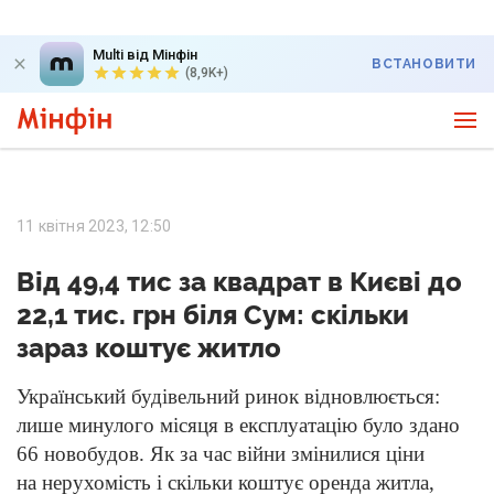
Multi від Мінфін
ВСТАНОВИТИ
(8,9K+)
11 квітня 2023, 12:50
Від 49,4 тис за квадрат в Києві до
22,1 тис. грн біля Сум: скільки
зараз коштує житло
Український будівельний ринок відновлюється:
лише минулого місяця в експлуатацію було здано
66 новобудов. Як за час війни змінилися ціни
на нерухомість і скільки коштує оренда житла,