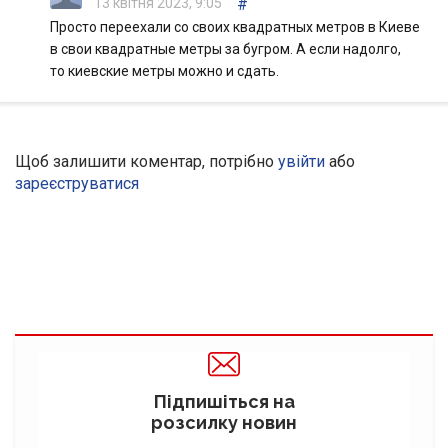
13 квітня 2023, 9:05
#
Просто переехали со своих квадратных метров в Киеве
в свои квадратные метры за бугром. А если надолго,
то киевские метры можно и сдать.
Щоб залишити коментар, потрібно
увійти
або
зареєструватися
Підпишіться на
розсилку новин