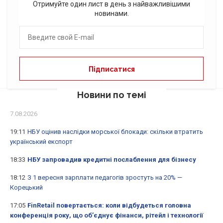
Отримуйте один лист в день з найважливішими
новинами.
Новини по темі
7.08.2026
19:11
НБУ оцінив наслідки морської блокади: скільки втратить
український експорт
18:33
НБУ запровадив кредитні послаблення для бізнесу
18:12
З 1 вересня зарплати педагогів зростуть на 20% —
Корецький
17:05
FinRetail повертається: коли відбудеться головна
конференція року, що об’єднує фінанси, рітейл і технології