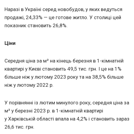
Наразі в Україні серед новобудов, у яких ведуться
продажі, 24,33% — це готове житло. У столиці цей
показник становить 26,8%.
Ціни
Середня ціна за м² на кінець березня в 1-кімнатній
квартирі у Києві становить 49,5 тис. грн. І це на 1%
більше ніж у лютому 2023 року та на 38,5% більше
ніж у лютому 2022 р.
У порівнянні із лютим минулого року, середня ціна за
м² у березні 2023 р. в 1-кімнатній квартирі
у Харківській області впала на 4,2% і становить зараз
26,6 тис. грн.