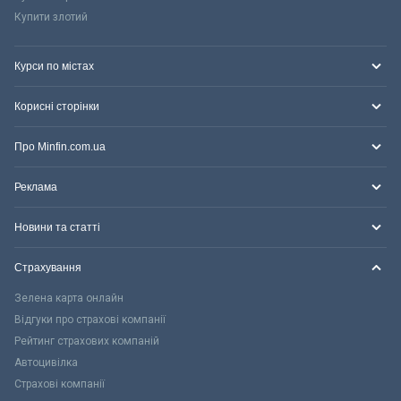
Купити злотий
Курси по містах
Корисні сторінки
Про Minfin.com.ua
Реклама
Новини та статті
Страхування
Зелена карта онлайн
Відгуки про страхові компанії
Рейтинг страхових компаній
Автоцивілка
Страхові компанії