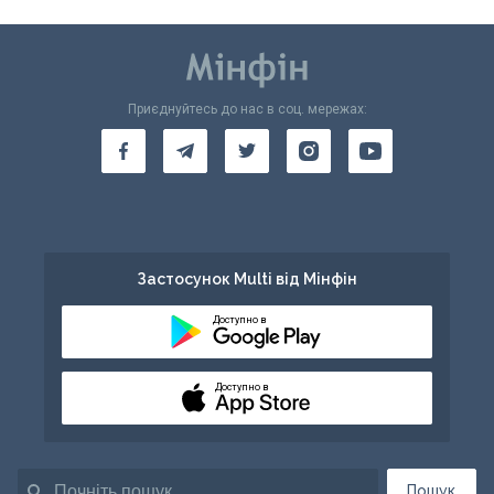
Приєднуйтесь до нас в соц. мережах:
Застосунок Multi від Мінфін
Доступно в
Доступно в
Пошук