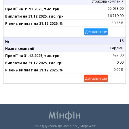
страхова компанія
55 073.00
16 719.00
30.36%
Детальніше
16
Гардіан
427.00
0.00
0.00%
Детальніше
Приєднуйтесь до нас в соц. мережах: