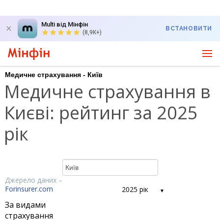
Multi від Мінфін
ВСТАНОВИТИ
(8,9K+)
Медичне страхування - Київ
Медичне страхування в
Києві: рейтинг за 2025
рік
Джерело даних –
Forinsurer.com
2025 рік
За видами
страхування