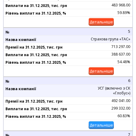
483 968.00
59.89%
Детальніше
5
Страхова група «ТАС»
713 297.00
388 637.00
54.48%
Детальніше
6
УСГ (включно з СК
«Глобус»)
492 041.00
299 332.00
60.83%
Детальніше
7