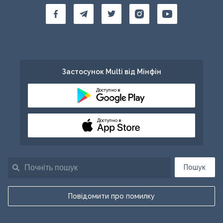
Застосунок Multi від Мінфін
Доступно в
Доступно в
Пошук
Повідомити про помилку