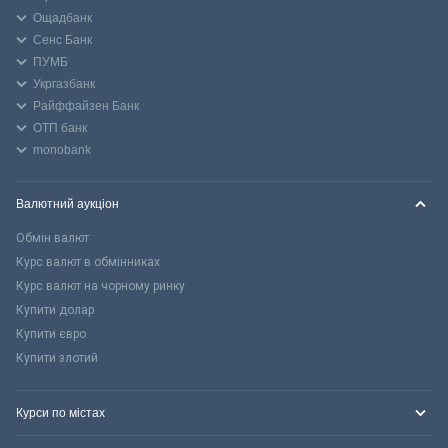
Ощадбанк
Сенс Банк
ПУМБ
Укргазбанк
Райффайзен Банк
ОТП банк
monobank
Валютний аукціон
Обмін валют
Курс валют в обмінниках
Курс валют на чорному ринку
Купити долар
Купити євро
Купити злотий
Курси по містах