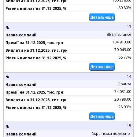
106 278.00
80.80%
Детальніше
13
BBS Insurance
104 913.00
70 049.00
66.77%
Детальніше
14
Оранта
74 031.00
20 799.00
28.09%
Детальніше
15
Українська пожежно-