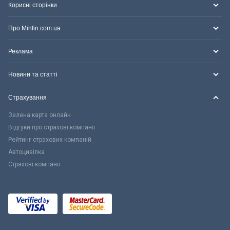
Корисні сторінки
Про Minfin.com.ua
Реклама
Новини та статті
Страхування
Зелена карта онлайн
Відгуки про страхові компанії
Рейтинг страхових компаній
Автоцивілка
Страхові компанії