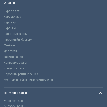
Фінанси
Курс валют
Курс долара
Курс євро
Курс НБУ
Банківські картки
Інвестиційні брокери
Міжбанк
Депозити
Тарифи на газ
Конвертер валют
Кредит онлайн
Народний рейтинг банків
Моніторинг обмінників криптовалют
Популярні банки
Приватбанк
Укрсиббанк