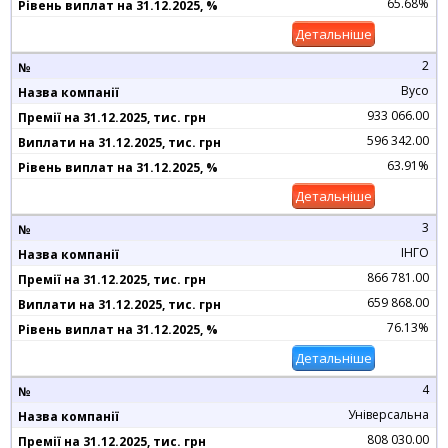
65.68%
Детальніше
2
Вусо
933 066.00
596 342.00
63.91%
Детальніше
3
ІНГО
866 781.00
659 868.00
76.13%
Детальніше
4
Універсальна
808 030.00