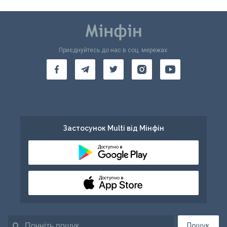
Приєднуйтесь до нас в соц. мережах:
Застосунок Multi від Мінфін
Доступно в
Доступно в
Пошук