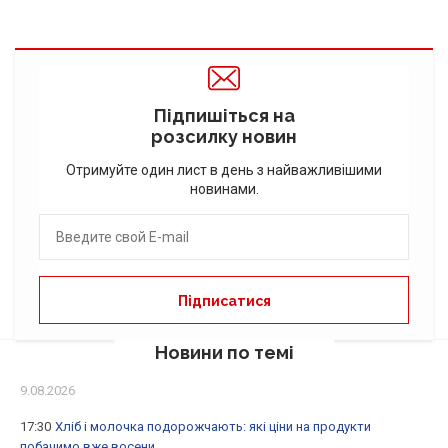
Підпишіться на
розсилку новин
Отримуйте один лист в день з найважливішими
новинами.
Новини по темі
9.08.2026
17:30
Хліб і молочка подорожчають: які ціни на продукти
побачимо вже восени