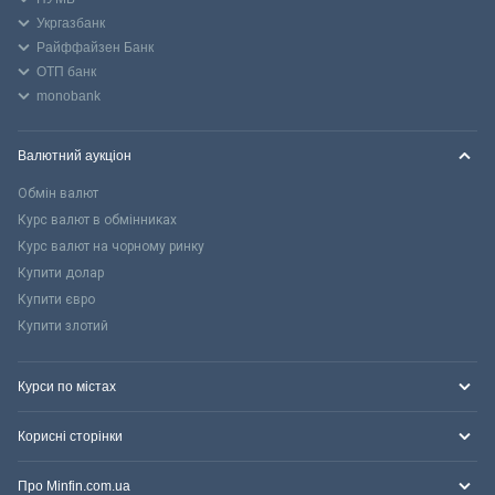
Укргазбанк
Райффайзен Банк
ОТП банк
monobank
Валютний аукціон
Обмін валют
Курс валют в обмінниках
Курс валют на чорному ринку
Купити долар
Купити євро
Купити злотий
Курси по містах
Корисні сторінки
Про Minfin.com.ua