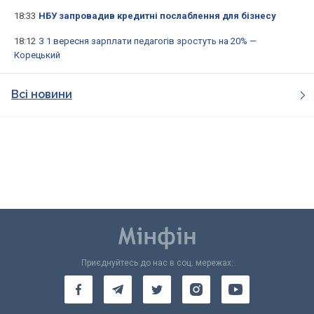
18:33
НБУ запровадив кредитні послаблення для бізнесу
18:12
З 1 вересня зарплати педагогів зростуть на 20% —
Корецький
Всі новини
Приєднуйтесь до нас в соц. мережах: