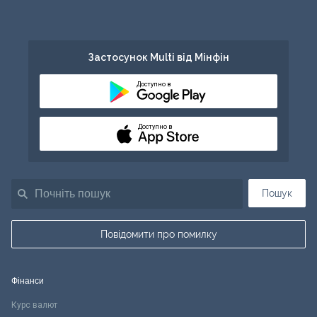
Застосунок Multi від Мінфін
Доступно в
Доступно в
Пошук
Повідомити про помилку
Фінанси
Курс валют