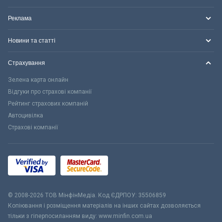
Реклама
Новини та статті
Страхування
Зелена карта онлайн
Відгуки про страхові компанії
Рейтинг страхових компаній
Автоцивілка
Страхові компанії
© 2008-2026 ТОВ МiнфiнМедiа. Код ЄДРПОУ: 35506859
Копіювання і розміщення матеріалів на інших сайтах дозволяється
тільки з гіперпосиланням виду: www.minfin.com.ua