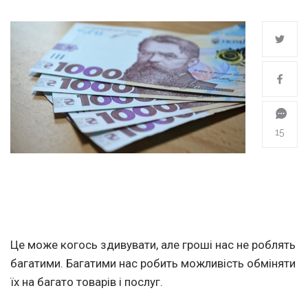
15
Це може когось здивувати, але гроші нас не роблять
багатими. Багатими нас робить можливість обміняти
їх на багато товарів і послуг.