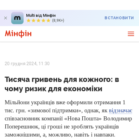
Multi від Мінфін
ВСТАНОВИТИ
(8,9K+)
20 грудня 2024, 11:30
Тисяча гривень для кожного: в
чому ризик для економіки
Мільйони українців вже оформили отримання 1
тис. грн. «зимової підтримки», однак, як
відзначає
співзасновник компанії «Нова Пошта» Володимир
Поперешнюк, ці гроші не зроблять українців
заможнішими, а, можливо, навіть і навпаки.