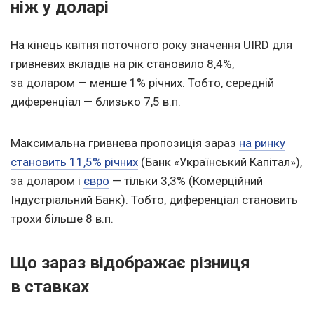
ніж у доларі
На кінець квітня поточного року значення UIRD для
гривневих вкладів на рік становило 8,4%,
за доларом — менше 1% річних. Тобто, середній
диференціал — близько 7,5 в.п.
Максимальна гривнева пропозиція зараз
на ринку
становить 11,5% річних
(Банк «Український Капітал»),
за доларом і
євро
— тільки 3,3% (Комерційний
Індустріальний Банк). Тобто, диференціал становить
трохи більше 8 в.п.
Що зараз відображає різниця
в ставках