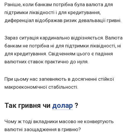
Раніше, коли банкам потрібна була валюта для
підтримки ліквідності і для кредитування,
диференціал відображав ризик девальвації гривні.
Зараз ситуація кардинально відрізняється. Валюта
банкам не потрібна ні для підтримки ліквідності, ні
для кредитування. Свідченням цього є падіння
валютних ставок практично до нуля.
При цьому нас запевняють в досягненні стійкої
макроекономічної стабільності.
Так гривня чи
долар
?
Чому ж тоді вкладники масово не конвертують
валютні заощадження в гривню?