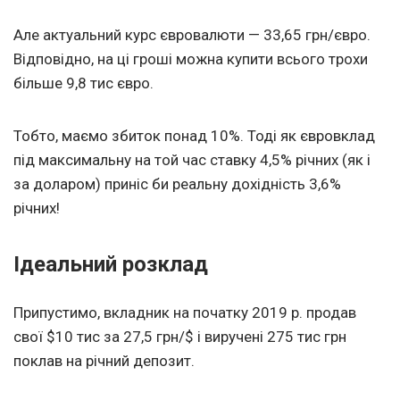
Але актуальний курс євровалюти — 33,65 грн/євро.
Відповідно, на ці гроші можна купити всього трохи
більше 9,8 тис євро.
Тобто, маємо збиток понад 10%. Тоді як євровклад
під максимальну на той час ставку 4,5% річних (як і
за доларом) приніс би реальну дохідність 3,6%
річних!
Ідеальний розклад
Припустимо, вкладник на початку 2019 р. продав
свої $10 тис за 27,5 грн/$ і виручені 275 тис грн
поклав на річний депозит.