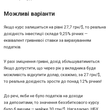
Можливі варіанти
Якщо курс залишиться на рівні 27,7 грн/$, то реальна
дохідність інвестиції складе 9,25% річних —
еквівалент гривневої ставки за вирахуванням
податків.
У разі зміцнення гривні, дохід збільшуватиметься.
Якщо допустити, що через рік у вкладника буде
можливість відкупити долар, скажімо, за 27 грн/$,
то реальна дохідність зросте до понад 12% річних!
До речі, якби не було податків на доходи
за депозитами, то значення беззбиткового курсу
було б вищим — майже 30 грн/$. Нагадаємо: НБУ