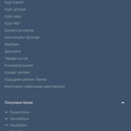
Курс валют
Курс долара
Курс євро
Курс НБУ
Банківські картки
Інвестиційні брокери
Міжбанк
Депозити
Тарифи на газ
Конвертер валют
Кредит онлайн
Народний рейтинг банків
Моніторинг обмінників криптовалют
Популярні банки
Приватбанк
Укрсиббанк
Ощадбанк