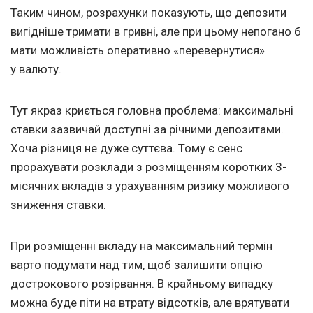
Таким чином, розрахунки показують, що депозити
вигідніше тримати в гривні, але при цьому непогано б
мати можливість оперативно «перевернутися»
у валюту.
Тут якраз криється головна проблема: максимальні
ставки зазвичай доступні за річними депозитами.
Хоча різниця не дуже суттєва. Тому є сенс
прорахувати розклади з розміщенням коротких 3-
місячних вкладів з урахуванням ризику можливого
зниження ставки.
При розміщенні вкладу на максимальний термін
варто подумати над тим, щоб залишити опцію
дострокового розірвання. В крайньому випадку
можна буде піти на втрату відсотків, але врятувати