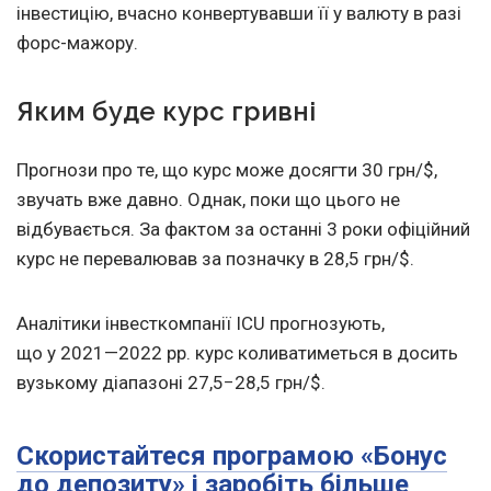
інвестицію, вчасно конвертувавши її у валюту в разі
форс-мажору.
Яким буде курс гривні
Прогнози про те, що курс може досягти 30 грн/$,
звучать вже давно. Однак, поки що цього не
відбувається. За фактом за останні 3 роки офіційний
курс не перевалював за позначку в 28,5 грн/$.
Аналітики інвесткомпанії ICU прогнозують,
що у 2021—2022 рр. курс коливатиметься в досить
вузькому діапазоні 27,5−28,5 грн/$.
Скористайтеся програмою «Бонус
до депозиту» і заробіть більше