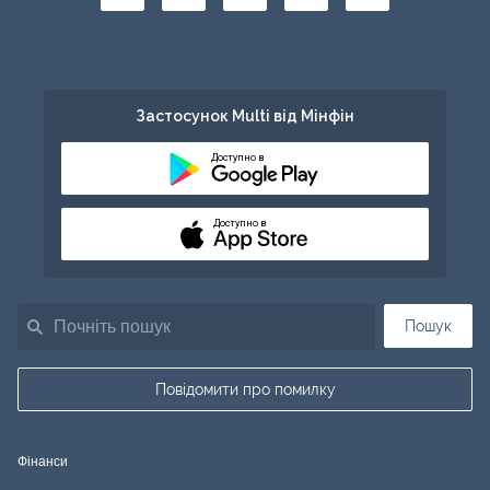
Застосунок Multi від Мінфін
Доступно в
Доступно в
Пошук
Повідомити про помилку
Фінанси