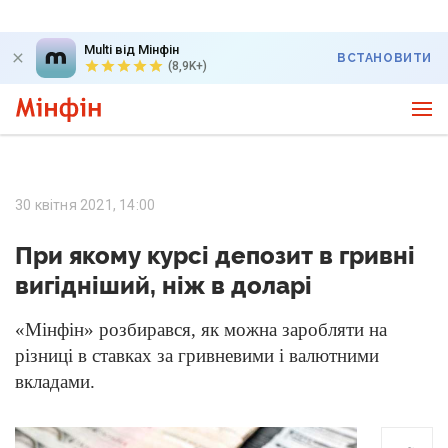
Multi від Мінфін
ВСТАНОВИТИ
(8,9K+)
30 квітня 2021, 14:00
При якому курсі депозит в гривні
вигідніший, ніж в доларі
«Мінфін» розбирався, як можна заробляти на
різниці в ставках за гривневими і валютними
вкладами.