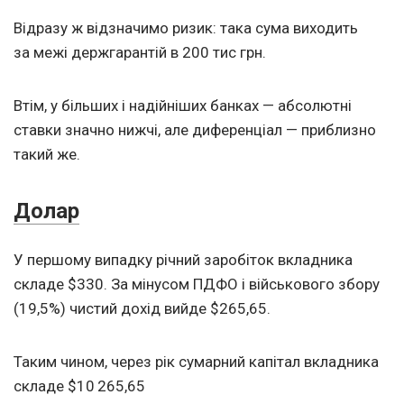
Відразу ж відзначимо ризик: така сума виходить
за межі держгарантій в 200 тис грн.
Втім, у більших і надійніших банках — абсолютні
ставки значно нижчі, але диференціал — приблизно
такий же.
Долар
У першому випадку річний заробіток вкладника
складе $330. За мінусом ПДФО і військового збору
(19,5%) чистий дохід вийде $265,65.
Таким чином, через рік сумарний капітал вкладника
складе $10 265,65