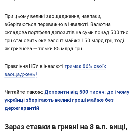
При цьому великі заощадження, навпаки,
зберігаються переважно в інвалюті. Валютна
складова портфеля депозитів на суми понад 500 тис
грн становить еквівалент майже 150 млрд грн, тоді
як гривнева — тільки 85 млрд грн.
Правління НБУ в інвалюті
тримає 86% своїх
заощаджень
!
Читайте також:
Депозити від 500 тисяч: де і чому
українці зберігають великі гроші майже без
держгарантій
Зараз ставки в гривні на 8 в.п. вищі,