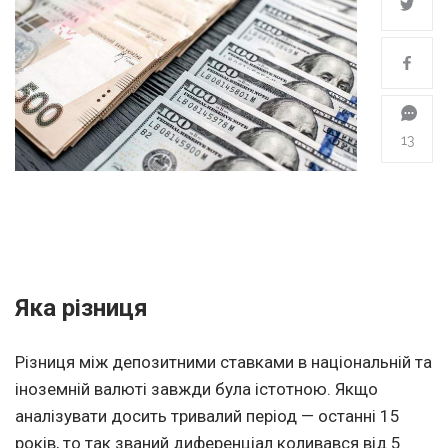
13
Яка різниця
Різниця між депозитними ставками в національній та
іноземній валюті завжди була істотною. Якщо
аналізувати досить тривалий період — останні 15
років, то так званий диференціал коливався від 5