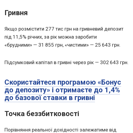
Гривня
Якщо розмістити 277 тис грн на гривневий депозит
під 11,5% річних, за рік можна заробити
«брудними» — 31 855 грн, «чистими» — 25 643 грн.
Підсумковий капітал в гривні через рік — 302 643 грн.
Скористайтеся програмою «Бонус
до депозиту» і отримаєте до 1,4%
до базової ставки в гривні
Точка беззбитковості
Порівняння реальної дохідності залежатиме від