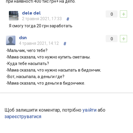
при наявності 400 тис грн+ на депо.
+
dele del
0
2 травня 2021, 17:33
#
Я смогу тогда 20 грн заработать
+
dsn
0
4 травня 2021, 14:12
#
-Мальчик, чего тебе?
-Мама сказала, что нужно купить сметаны.
-Куда тебе насыпать?
-Мама сказала, что нужно насыпать в бидончик.
-Вот, насыпала, а деньги где?
-Мама сказала, что деньги в бидончике.
Щоб залишити коментар, потрібно
увійти
або
зареєструватися