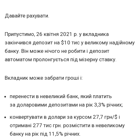
Давайте рахувати.
Припустимо, 26 квітня 2021 р. у вкладника
закінчився депозит на $10 тис у великому надійному
банку. Він може нічого не робити і депозит
автоматом пролонгується під мізерну ставку.
Вкладник може забрати гроші і:
перенести в невеликий банк, який платить
за доларовими депозитами на рік 3,3% річних;
конвертувати в долари за курсом 27,7 грн/$ і
отримані 277 тис грн. розмістити в невеликому
банку на рік під 11,5% річних.