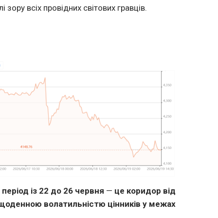
 зору всіх провідних світових гравців.
період із 22 до 26 червня
—
це коридор від
із щоденною волатильністю цінників у межах