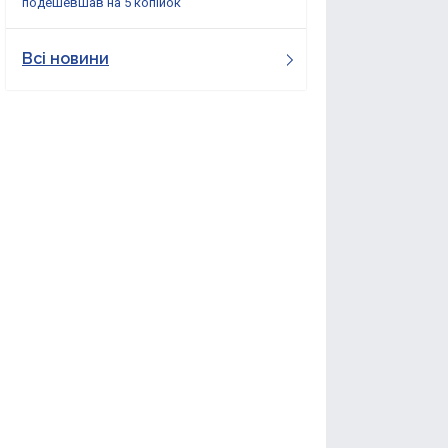
подешевшав на 5 копійок
Всі новини