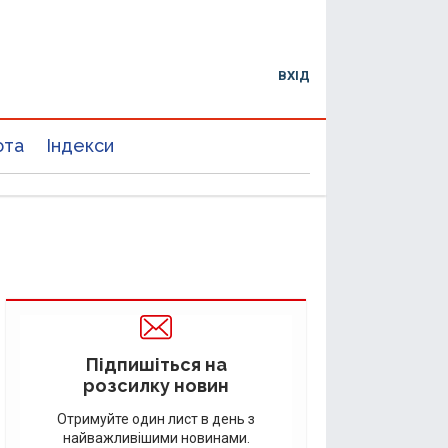
ВХІД
юта
Індекси
Підпишіться на
розсилку новин
Отримуйте один лист в день з
найважливішими новинами.