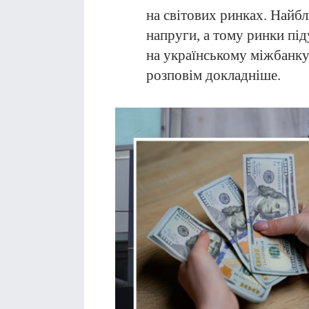
на світових ринках. Найбл
напруги, а тому ринки під
на українському міжбанку
розповім докладніше.