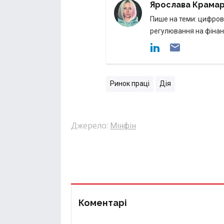
Ярослава Крама
Пише на теми: цифрові
регулювання на фінан
Ринок праці
Дія
Джерело:
Мінфін
Коментарі