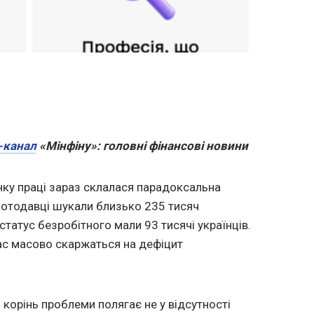
-канал
«Мінфіну»: головні фінансові новини
инку праці зараз склалася парадоксальна
оботодавці шукали близько 235 тисяч
 статус безробітного мали 93 тисячі українців.
ас масово скаржаться на дефіцит
корінь проблеми полягає не у відсутності