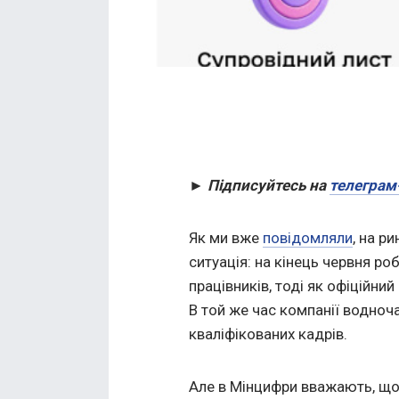
► Підписуйтесь на
телеграм
Як ми вже
повідомляли
, на р
ситуація: на кінець червня р
працівників, тоді як офіційний
В той же час компанії водноч
кваліфікованих кадрів.
Але в Мінцифри вважають, що 