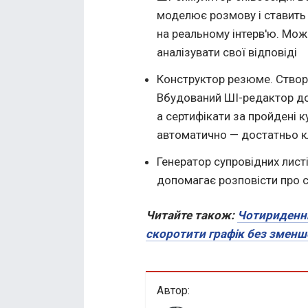
моделює розмову і ставить 
на реальному інтерв'ю. Можн
аналізувати свої відповіді
Конструктор резюме. Створ
Вбудований ШІ-редактор до
а сертифікати за пройдені к
автоматично — достатньо кл
Генератор супровідних листі
допомагає розповісти про 
Читайте також:
Чотириденн
скоротити графік без зменш
Автор: