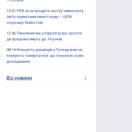
— Fortune
15:41
FIFA хоче продати частку чемпіонату
світу приватним інвесторам — UEFA
погрожує бойкотом
12:46
Пенсійний вік у Європі різко зросте:
де працюватимуть до 74 років
08:14
Більшість українців у Польщі вже не
планують повертатися: що показало нове
дослідження
Всі новини