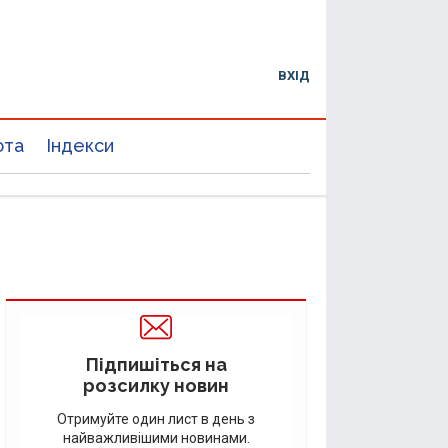
ВХІД
юта
Індекси
Підпишіться на
розсилку новин
Отримуйте один лист в день з
найважливішими новинами.