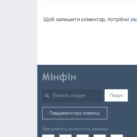
Щоб залишити коментар, потрібно
ув
Пошук
Повідомити про помилку
Приєднуйтесь до нас в соц. мережах: