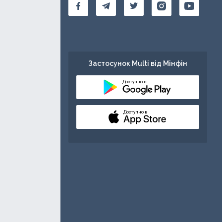
Застосунок Multi від Мінфін
Доступно в
Доступно в