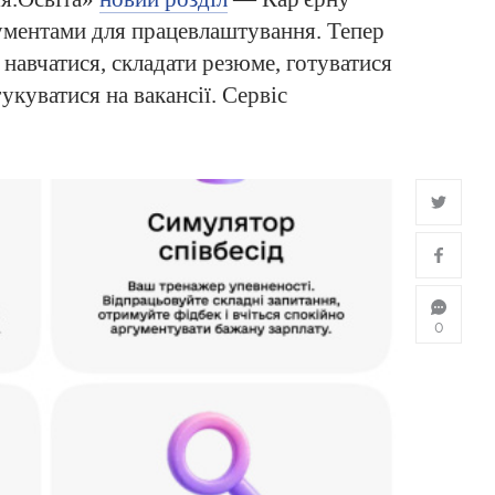
ументами для працевлаштування. Тепер
навчатися, складати резюме, готуватися
гукуватися на вакансії. Сервіс
0