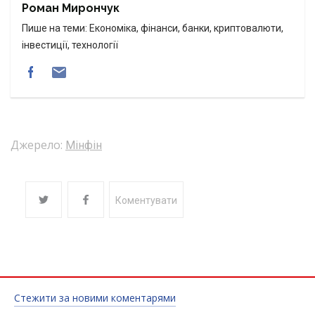
Роман Мирончук
Пише на теми: Економіка, фінанси, банки, криптовалюти,
інвестиції, технології
Джерело:
Мінфін
Коментувати
Стежити за новими коментарями