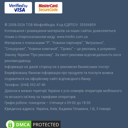
© 2008-2026 ТОВ МiнфiнМедiа. Код ЄДРПОУ: 35506859
Копіювання і розміщення матеріалів на інших сайтах дозволяється
тільки з гіперпосиланням виду: www.minfin.com.ua
Матеріали з позначками "Р", "Новини партнерів", "Актуально",
"Спецпроект", "Новини компаній", "Промо" – це реклама, в розумінні
Закону України "Про рекламу". За зміст реклами відповідальність несе
рекламодавець.
Інформація на даній сторінці не є рекламою банківських послуг.
Верифіковану банком інформацію про продукти та послуги можна
подивитися на офіційному сайті відповідного банку.
Телефон: (044) 392-47-40
Дзвінок в межах території України з усіх номерів операторів мобільного
та міського зв’язку за тарифами операторів
Графік роботи: понеділок – п’ятниця з 09:00 до 18:00
Юридична адреса: Україна, Київ, Вадима Гетьмана, 1-Б, 3 поверх