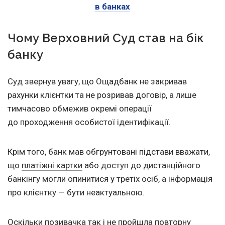
в банках
Чому Верховний Суд став на бік
банку
Суд звернув увагу, що Ощадбанк не закривав
рахунки клієнтки та не розривав договір, а лише
тимчасово обмежив окремі операції
до проходження особистої ідентифікації.
Крім того, банк мав обгрунтовані підстави вважати,
що
платіжні картки
або доступ до дистанційного
банкінгу могли опинитися у третіх осіб, а інформація
про клієнтку — бути неактуальною.
Оскільки позивачка так і не пройшла повторну