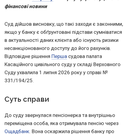
фінансові новини
Суд дійшов висновку, що такі заходи є законними,
якщо у банку є обґрунтовані підстави сумніватися
в актуальності даних клієнта або існують ризики
несанкціонованого доступу до його рахунків.
Відповідне рішення
Перша
судова палата
Касаційного цивільного суду у складі Верховного
Суду ухвалила 1 липня 2026 року у справі №
331/194/25.
Суть справи
До суду звернулася пенсіонерка та внутрішньо
переміщена особа, яка отримувала пенсію через
Ощадбанк
. Вона оскаржила рішення банку про