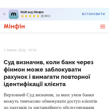
Multi від Мінфін
ВСТАНОВИТИ
(8,9K+)
7 липня 2026, 19:30
Суд визначив, коли банк через
фінмон може заблокувати
рахунок і вимагати повторної
ідентифікації клієнта
Верховний Суд визначив, за яких умов банки
можуть тимчасово обмежувати доступ клієнтів
до рахунків та дистанційного обслуговування