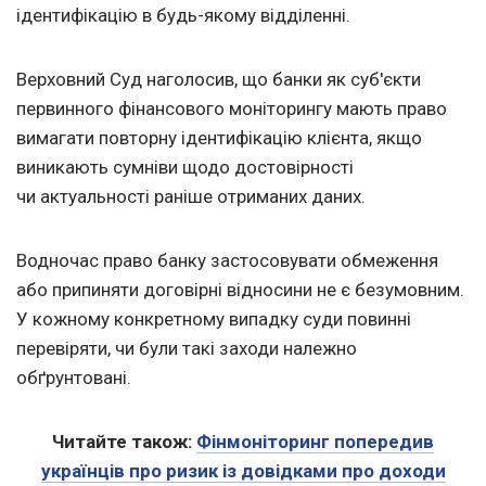
ідентифікацію в будь-якому відділенні.
Верховний Суд наголосив, що банки як суб'єкти
первинного фінансового моніторингу мають право
вимагати повторну ідентифікацію клієнта, якщо
виникають сумніви щодо достовірності
чи актуальності раніше отриманих даних.
Водночас право банку застосовувати обмеження
або припиняти договірні відносини не є безумовним.
У кожному конкретному випадку суди повинні
перевіряти, чи були такі заходи належно
обґрунтовані.
Читайте також:
Фінмоніторинг попередив
українців про ризик із довідками про доходи