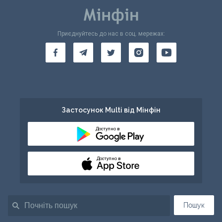
Приєднуйтесь до нас в соц. мережах:
Застосунок Multi від Мінфін
Доступно в
Доступно в
Пошук