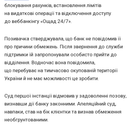
блокування рахунків, встановлення лімітів
на видаткові операції та відключення доступу
до веббанкінгу «Ощад 24/7».
Позивачка стверджувала, що банк не повідомив її
про причини обмежень. Після звернення до служби
підтримки їй запропонували особисто прийти до
відділення. Водночас вона повідомила,
що перебуває на тимчасово окупованій території
України й не має можливості це зробити.
Суд першої інстанції відмовив у задоволенні позову,
визнавши дії банку законними. Апеляційний суд,
навпаки, став на бік клієнтки та визнав обмеження
необгрунтованими.