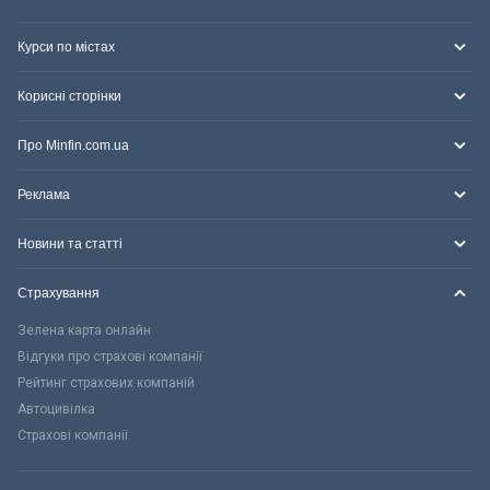
Курси по містах
Корисні сторінки
Про Minfin.com.ua
Реклама
Новини та статті
Страхування
Зелена карта онлайн
Відгуки про страхові компанії
Рейтинг страхових компаній
Автоцивілка
Страхові компанії