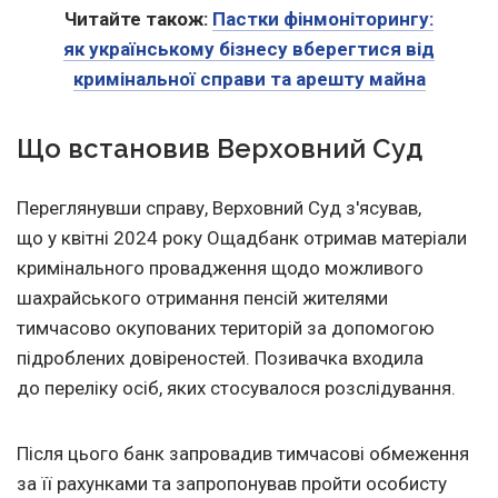
Читайте також:
Пастки фінмоніторингу:
як українському бізнесу вберегтися від
кримінальної cправи та арешту майна
Що встановив Верховний Суд
Переглянувши справу, Верховний Суд з'ясував,
що у квітні 2024 року Ощадбанк отримав матеріали
кримінального провадження щодо можливого
шахрайського отримання пенсій жителями
тимчасово окупованих територій за допомогою
підроблених довіреностей. Позивачка входила
до переліку осіб, яких стосувалося розслідування.
Після цього банк запровадив тимчасові обмеження
за її рахунками та запропонував пройти особисту