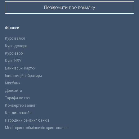
Повідомити про помилку
Фінанси
Курс валют
Курс долара
Курс євро
Курс НБУ
Банківські картки
Інвестиційні брокери
Міжбанк
Депозити
Тарифи на газ
Конвертер валют
Кредит онлайн
Народний рейтинг банків
Моніторинг обмінників криптовалют