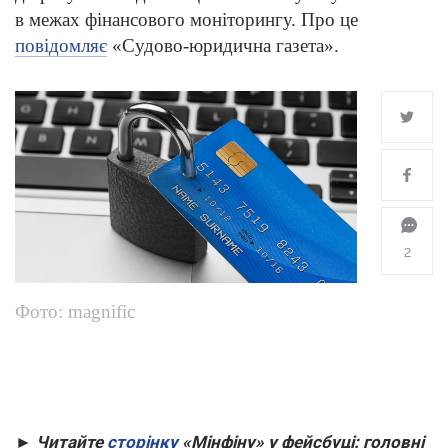
в межах фінансового моніторингу. Про це
повідомляє
«Судово-юридична газета».
2
Фото: magnific
► Читайте
сторінку
«Мінфіну» у фейсбуці: головні