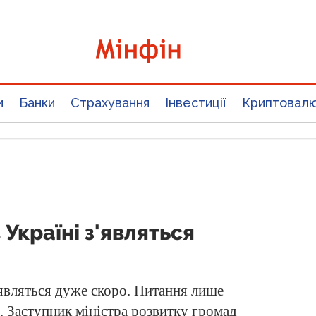
и
Банки
Страхування
Інвестиції
Криптовал
 Україні з'являться
'являться дуже скоро. Питання лише
мі. Заступник міністра розвитку громад