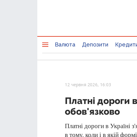
Валюта
Депозити
Кредит
12 червня 2026, 16:03
Платні дороги в
обов'язково
Платні дороги в Україні з
в тому, коли і в якій фор