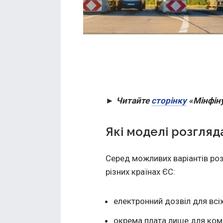
► Читайте
сторінку
«Мінфіну
Які моделі розгля
Серед можливих варіантів роз
різних країнах ЄС:
електронний дозвіл для всіх
окрема плата лише для ком