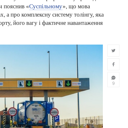
ч пояснив «
Суспільному
», що мова
х, а про комплексну систему толінгу, яка
орту, його вагу і фактичне навантаження
9