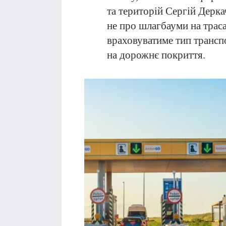
та територій Сергій Дерка
не про шлагбауми на траса
враховуватиме тип трансп
на дорожнє покриття.