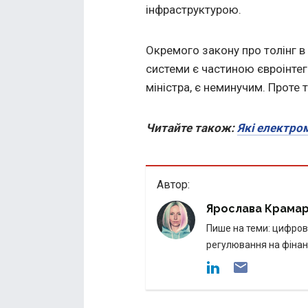
інфраструктурою.
Окремого закону про толінг в
системи є частиною євроінтег
міністра, є неминучим. Проте т
Читайте також:
Які електро
Автор:
Ярослава Крама
Пише на теми: цифрові
регулювання на фінан