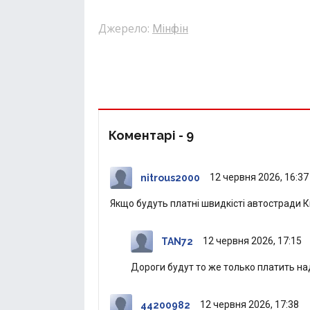
Джерело:
Мінфін
Коментарі -
9
12 червня 2026, 16:37
nitrous2000
Якщо будуть платні швидкісті автостради Київ
12 червня 2026, 17:15
TAN72
Дороги будут то же только платить на
12 червня 2026, 17:38
44200982