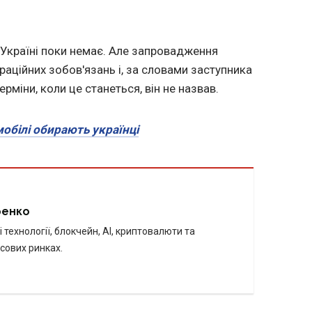
 Україні поки немає. Але запровадження
раційних зобов'язань і, за словами заступника
ерміни, коли це станеться, він не назвав.
мобілі обирають українці
ренко
 технології, блокчейн, AI, криптовалюти та
сових ринках.