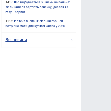
14:36
Що відбувається з цінами на пальне:
як змінилася вартість бензину, дизеля та
газу 5 серпня
11:02
Іпотека в Іспанії: скільки грошей
потрібно мати для купівлі житла у 2026
Всі новини