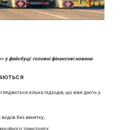
» у фейсбуці: головні фінансові новини
даються
глядаються кілька підходів, що вже діють у
 водіїв без винятку;
ерційного транспорту;