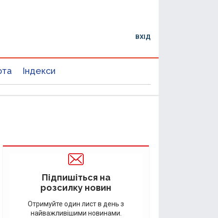
ВХІД
юта
Індекси
Підпишіться на
розсилку новин
Отримуйте один лист в день з
найважливішими новинами.