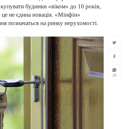
 купувати будинки «віком» до 10 років,
е це не єдина новація. «Мінфін»
ння позначаться на ринку нерухомості.
26