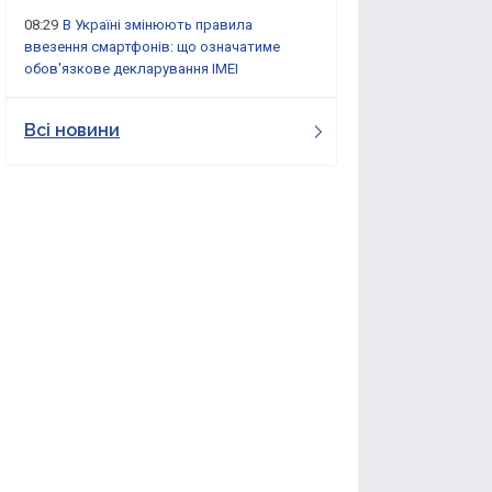
08:29
В Україні змінюють правила
ввезення смартфонів: що означатиме
обов'язкове декларування IMEI
Всі новини