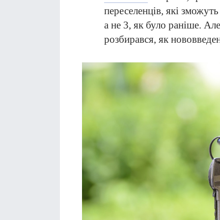
переселенців, які зможуть
а не 3, як було раніше. Ал
розбирався, як нововведе