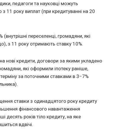
дики, педагоги та науковці можуть
о з 11 року виплат (при кредитуванні на 20
% (внутрішні переселенці, громадяни, які
о), з 11 року отримають ставку 10%.
а нові кредити, договори за якими укладено
ромадяни, які оформили іпотеку раніше,
 терміну за поточними ставками в 3−7%
льника).
ищення ставки з одинадцятого року кредиту
ільшення фінансового навантаження
ші десять років тіло кредиту, на яке
шиться вдвічі.