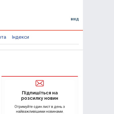
ВХІД
юта
Індекси
Підпишіться на
розсилку новин
Отримуйте один лист в день з
найважливішими новинами.