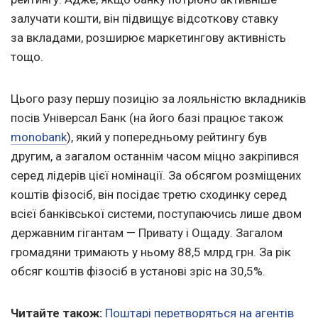
залучати кошти, він підвищує відсоткову ставку
за вкладами, розширює маркетингову активність
тощо.
Цього разу першу позицію за лояльністю вкладників
посів Універсал Банк (на його базі працює також
monobank
), який у попередньому рейтингу був
другим, а загалом останнім часом міцно закріпився
серед лідерів цієї номінації. За обсягом розміщених
коштів фізосіб, він посідає третю сходинку серед
всієї банківської системи, поступаючись лише двом
державним гігантам — Привату і Ощаду. Загалом
громадяни тримають у ньому 88,5 млрд грн. За рік
обсяг коштів фізосіб в установі зріс на 30,5%.
Читайте також:
Поштарі перетворяться на агентів