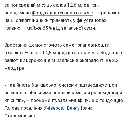
за попередній місяць склав 12,6 млрд грн,
повідомляє
Фонд гарантування вкладів
. Переважно
наші співвітчизники тримають у фінустановах
гривню — майже 65% від загальної суми.
Зростання демонструють саме гривневі кошти
в банках — плюс 14,8 млрд грн за травень. Водночас
валютні збереження знизились в еквіваленті на 2,2
млрд грн.
«Надійність банківської системи підтверджується
не лише стабільними показниками, а й рівнем довіри
клієнтів», — прокоментувала «Мінфіну» цю тенденцію
Голова правління
Універсал Банку
Ірина
Старомінська.