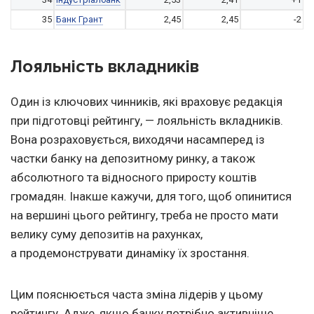
35
Банк Грант
2,45
2,45
-2
Лояльність вкладників
Один із ключових чинників, які враховує редакція
при підготовці рейтингу, — лояльність вкладників.
Вона розраховується, виходячи насамперед із
частки банку на депозитному ринку, а також
абсолютного та відносного приросту коштів
громадян. Інакше кажучи, для того, щоб опинитися
на вершині цього рейтингу, треба не просто мати
велику суму депозитів на рахунках,
а продемонструвати динаміку їх зростання.
Цим пояснюється часта зміна лідерів у цьому
рейтингу. Адже, якщо банку потрібно активніше