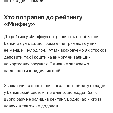
іпотека для громадян.
Хто потрапив до рейтингу
«Мінфіну»
До рейтингу «Мінфіну» потрапляють всі вітчизняні
банки, за умови, що громадяни тримають у них
не менше 1 млрд грн. Тут ми враховуємо як строкові
депозити, так і кошти на вимогу чи залишки
на карткових рахунках. Однак не зважаємо
на депозити юридичних осіб.
Зважаючи на зростання загального обсягу вкладів
у банківській системі, не дивно, що жоден банк
цього разу не залишив рейтинг. Водночас ніхто із
новачків також не додався.