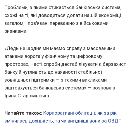
Проблеми, з якими стикається банківська система,
схожі на ті, які доводиться долати нашій економіці
загалом, і пов'язані переважно з військовими
ризиками.
«Ледь не щодня ми маємо справу з масованими
атаками ворога у фізичному та цифровому
просторах. Часті спроби дестабілізувати кіберзахист
банку й чутливість до наявності стабільної
зовнішньої підтримки — з такими викликами
зіштовхується банківська система» — розповіла
Ірина Старомінська.
Читайте також:
Корпоративні облігації: як за рік
змінилась дохідність, та чи вигідніші вони за ОВДП