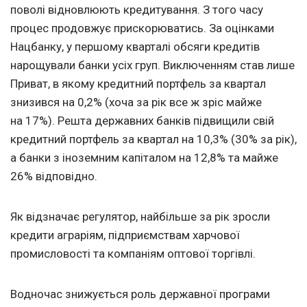
поволі відновлюють кредитування. З того часу
процес продовжує прискорюватись. За оцінками
Нацбанку, у першому кварталі обсяги кредитів
нарощували банки усіх груп. Виключенням став лише
Приват, в якому кредитний портфель за квартал
знизився на 0,2% (хоча за рік все ж зріс майже
на 17%). Решта державних банків підвищили свій
кредитний портфель за квартал на 10,3% (30% за рік),
а банки з іноземним капіталом на 12,8% та майже
26% відповідно.
Як відзначає регулятор, найбільше за рік зросли
кредити аграріям, підприємствам харчової
промисловості та компаніям оптової торгівлі.
Водночас знижується роль державної програми