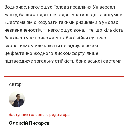
Водночас, наголошує Голова правління Універсал
Банку, банкам вдається адаптуватись до таких умов.
«Система вміє керувати такими ризиками в умовах
невизначеності», — наголошує вона. І те, що кількість
банків за час повномасштабної війни суттєво
скоротилась, але клієнти не відчули через
це фактично жодного дискомфорту, лише
підтверджує загальну стійкість банківської системи.
Автор:
Заступник головного редактора
Олексій Писарев