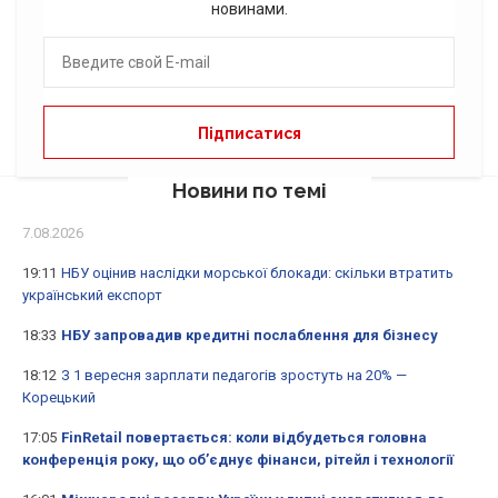
новинами.
Новини по темі
7.08.2026
19:11
НБУ оцінив наслідки морської блокади: скільки втратить
український експорт
18:33
НБУ запровадив кредитні послаблення для бізнесу
18:12
З 1 вересня зарплати педагогів зростуть на 20% —
Корецький
17:05
FinRetail повертається: коли відбудеться головна
конференція року, що об’єднує фінанси, рітейл і технології