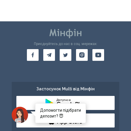
Приєднуйтесь до нас в соц. мережах:
Застосунок Multi від Мінфін
Доступно в
Допомогти підібрати
депозит? 😇
Доступно в