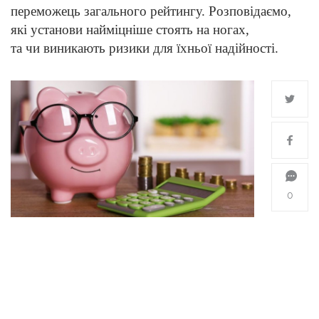
переможець загального рейтингу. Розповідаємо,
які установи найміцніше стоять на ногах,
та чи виникають ризики для їхньої надійності.
0