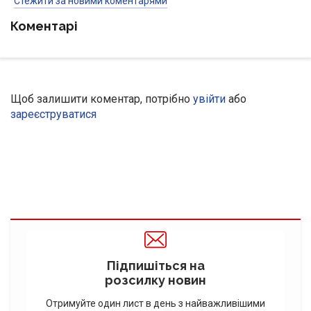
Стежити за новими коментарями
Коментарі
Щоб залишити коментар, потрібно
увійти
або
зареєструватися
Підпишіться на
розсилку новин
Отримуйте один лист в день з найважливішими