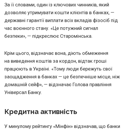
За її словами, один із ключових чинників, який
дозволяє утримувати кошти клієнтів в банках, —
державні гарантії виплати всіх вкладів фізосіб під
час воєнного стану. «Це потужний сигнал
безпеки», — підкреслює Старомінська.
Крім цього, відзначає вона, діють обмеження
на виведення коштів за кордон, відтак гроші
працюють в Україні. «Тому люди бережуть свої
заощадження в банках — це безпечніше місце, ніж
домашній сейф», — відзначає Голова правління
Універсал Банку.
Кредитна активність
У минулому рейтингу «Мінфін» відзначав, що банки