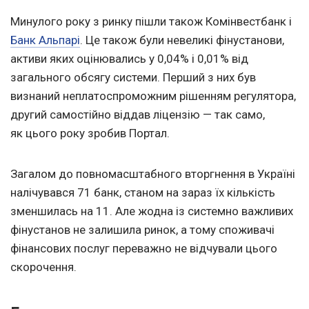
Минулого року з ринку пішли також Комінвестбанк і
Банк Альпарі
. Це також були невеликі фінустанови,
активи яких оцінювались у 0,04% і 0,01% від
загального обсягу системи. Перший з них був
визнаний неплатоспроможним рішенням регулятора,
другий самостійно віддав ліцензію — так само,
як цього року зробив Портал.
Загалом до повномасштабного вторгнення в Україні
налічувався 71 банк, станом на зараз їх кількість
зменшилась на 11. Але жодна із системно важливих
фінустанов не залишила ринок, а тому споживачі
фінансових послуг переважно не відчували цього
скорочення.