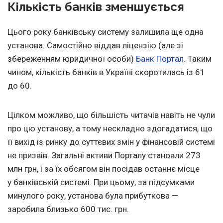
Кількість банків зменшується
Цього року банківську систему залишила ще одна
установа. Самостійно віддав ліцензію (але зі
збереженням юридичної особи)
Банк Портал
. Таким
чином, кількість банків в Україні скоротилась із 61
до 60.
Цілком можливо, що більшість читачів навіть не чули
про цю установу, а тому нескладно здогадатися, що
її вихід із ринку до суттєвих змін у фінансовій системі
не призвів. Загальні активи Порталу становли 273
млн грн, і за їх обсягом він посідав останнє місце
у банківській системі. При цьому, за підсумками
минулого року, установа була прибуткова —
заробила близько 600 тис. грн.