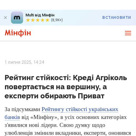
Multi від Мінфін
ВСТАНОВИТИ
(8,9K+)
1 липня 2025, 14:24
Рейтинг стійкості: Креді Агріколь
повертається на вершину, а
експерти обирають Приват
За підсумками
Рейтингу стійкості українських
банків
від «Мінфіну», в усіх основних категоріях
з'явилися нові лідери. Свою думку щодо
улюбленців змінили вкладники, експерти, оновився