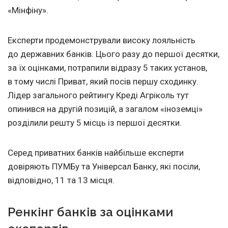
«Мінфіну».
Експерти продемонстрували високу лояльність
до державних банків. Цього разу до першої десятки,
за їх оцінками, потрапили відразу 5 таких установ,
в тому числі Приват, який посів першу сходинку.
Лідер загального рейтингу Креді Агріколь тут
опинився на другій позицій, а загалом «іноземці»
розділили решту 5 місць із першої десятки.
Серед приватних банків найбільше експерти
довіряють ПУМБу та Універсал Банку, які посіли,
відповідно, 11 та 13 місця.
Ренкінг банків за оцінками