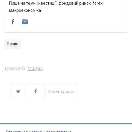
Пише на теми: Інвестиції, фондовий ринок, forex,
макроекономіка
Банки
Джерело:
Мінфін
Коментувати