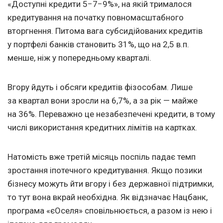
«Доступні кредити 5−7−9%», на якій трималося
кредитування на початку повномасштабного
вторгнення. Питома вага субсидійованих кредитів
у портфелі банків становить 31%, що на 2,5 в.п.
менше, ніж у попередньому кварталі.
Вгору йдуть і обсяги кредитів фізособам. Лише
за квартал вони зросли на 6,7%, а за рік — майже
на 36%. Переважно це незабезпечені кредити, в тому
числі використання кредитних лімітів на картках.
Натомість вже третій місяць поспіль падає темп
зростання іпотечного кредитування. Якщо позики
бізнесу можуть йти вгору і без державної підтримки,
то тут вона вкрай необхідна. Як відзначає Нацбанк,
програма «єОселя» сповільнюється, а разом із нею і