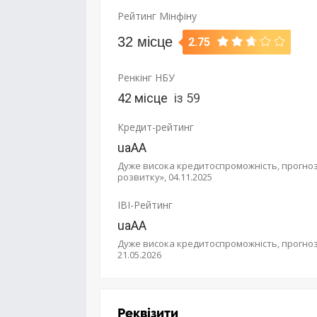
Рейтинг Мінфіну
32 місце
2.75
Ренкінг НБУ
42 місце
із 59
Кредит-рейтинг
uaAA
Дуже висока кредитоспроможність, прогноз
розвитку», 04.11.2025
IBI-Рейтинг
uaAA
Дуже висока кредитоспроможність, прогноз
21.05.2026
Реквізити