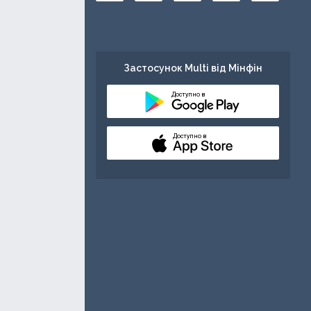
Застосунок Multi від Мінфін
Доступно в
Доступно в