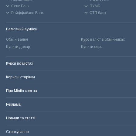
Сенс Банк
ПУМБ
Райффайзен Банк
ОТП банк
Валютний аукціон
Обмін валют
Курс валют в обмінниках
Купити долар
Купити євро
Курси по містах
Корисні сторінки
Про Minfin.com.ua
Реклама
Новини та статті
Страхування