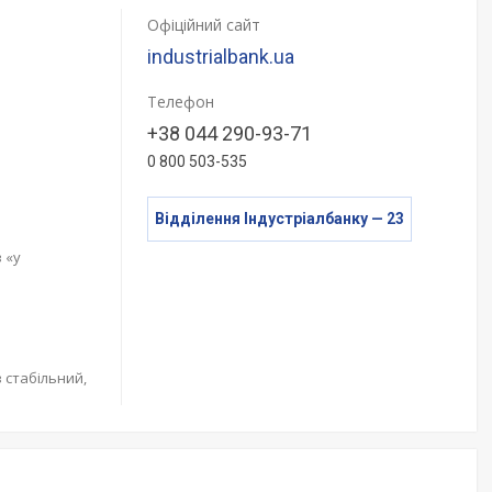
Офіційний сайт
industrialbank.ua
Телефон
+38 044 290-93-71
0 800 503-535
Відділення Індустріалбанку — 23
 «у
 стабільний,