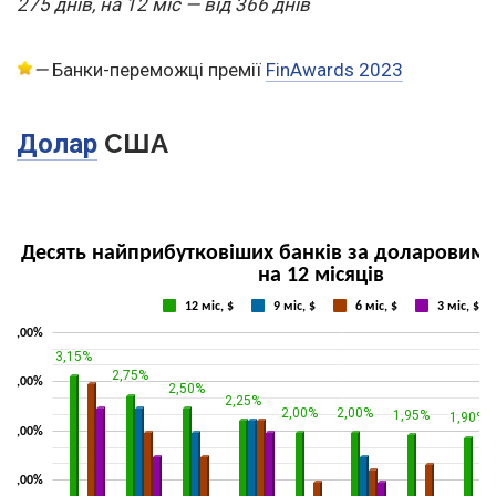
275 днів, на 12 міс — від 366 днів
—
Банки-переможці премії
FinAwards 2023
США
Долар