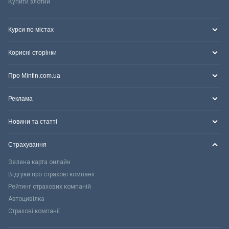
Купити злотий
Курси по містах
Корисні сторінки
Про Minfin.com.ua
Реклама
Новини та статті
Страхування
Зелена карта онлайн
Відгуки про страхові компанії
Рейтинг страхових компаній
Автоцивілка
Страхові компанії