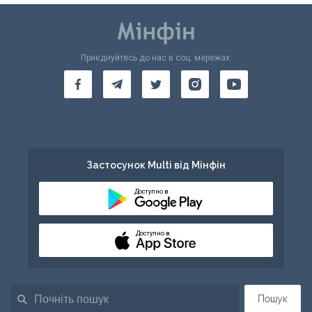
Приєднуйтесь до нас в соц. мережах:
Застосунок Multi від Мінфін
Доступно в
Доступно в
Пошук