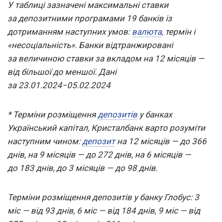
У таблиці зазначені максимальні ставки
за депозитними програмами 19 банків із
дотриманням наступних умов:
валюта
, термін і
«несоціальність». Банки відтранжировані
за величиною ставки за вкладом на 12 місяців —
від більшої до меншої. Дані
за 23.01.2024−05.02.2024
* Терміни розміщення
депозитів
у банках
Український капітал, Кристалбанк варто розуміти
наступним чином:
депозит
на 12 місяців — до 366
днів, на 9 місяців — до 272 днів, на 6 місяців —
до 183 днів, до 3 місяців — до 98 днів.
Терміни
розміщення депозитів у банку Глобус: 3
міс — від 93 днів, 6 міс — від 184 днів, 9 міс — від