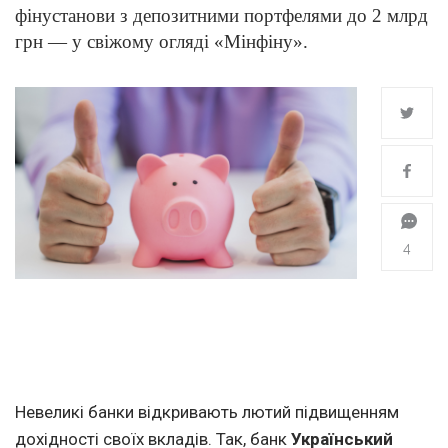
фінустанови з депозитними портфелями до 2 млрд
грн — у свіжому огляді «Мінфіну».
4
Невеликі банки відкривають лютий підвищенням
дохідності своїх вкладів. Так, банк
Український