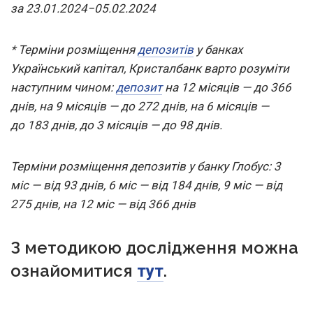
за 23.01.2024−05.02.2024
* Терміни розміщення
депозитів
у банках
Український капітал, Кристалбанк варто розуміти
наступним чином:
депозит
на 12 місяців — до 366
днів, на 9 місяців — до 272 днів, на 6 місяців —
до 183 днів, до 3 місяців — до 98 днів.
Терміни
розміщення депозитів у банку Глобус: 3
міс — від 93 днів, 6 міс — від 184 днів, 9 міс — від
275 днів, на 12 міс — від 366 днів
З методикою дослідження можна
ознайомитися
.
тут