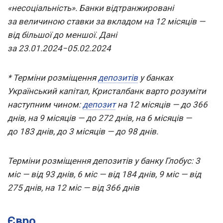
«несоціальність». Банки відтранжировані
за величиною ставки за вкладом на 12 місяців —
від більшої до меншої. Дані
за 23.01.2024−05.02.2024
* Терміни розміщення
депозитів
у банках
Український капітал, Кристалбанк варто розуміти
наступним чином:
депозит
на 12 місяців — до 366
днів, на 9 місяців — до 272 днів, на 6 місяців —
до 183 днів, до 3 місяців — до 98 днів.
Терміни
розміщення депозитів у банку Глобус: 3
міс — від 93 днів, 6 міс — від 184 днів, 9 міс — від
275 днів, на 12 міс — від 366 днів
Євро