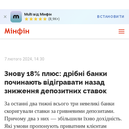
Multi від Мінфін
ВСТАНОВИТИ
(8,9K+)
7 лютого 2024, 14:30
Знову 18% плюс: дрібні банки
починають відігравати назад
зниження депозитних ставок
За останні два тижні всього три невеликі банки
скоригували ставки за гривневими депозитами.
Причому два з них — збільшили їхню дохідність.
Які умови пропонують приватним клієнтам