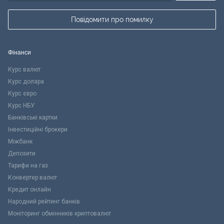
Повідомити про помилку
Фінанси
Курс валют
Курс долара
Курс євро
Курс НБУ
Банківські картки
Інвестиційні брокери
Міжбанк
Депозити
Тарифи на газ
Конвертер валют
Кредит онлайн
Народний рейтинг банків
Моніторинг обмінників криптовалют