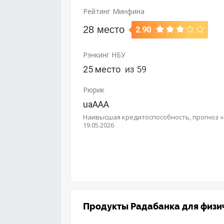
Рейтинг Минфина
28 место
2.90
Рэнкинг НБУ
25 место
из 59
Рюрик
uaAAA
Наивысшая кредитоспособность, прогноз «
19.05.2026
Продукты Радабанка для физи