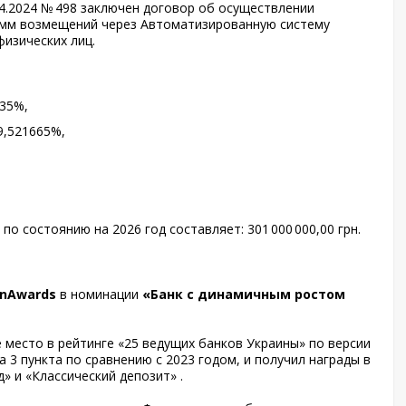
4.2024 № 498 заключен договор об осуществлении
умм возмещений через Автоматизированную систему
изических лиц.
35%,
9,521665%,
по состоянию на 2026 год составляет: 301 000 000,00 грн.
inAwards
в номинации
«Банк с динамичным ростом
е место в рейтинге «25 ведущих банков Украины» по версии
на 3 пункта по сравнению с 2023 годом, и получил награды в
» и «Классический депозит» .