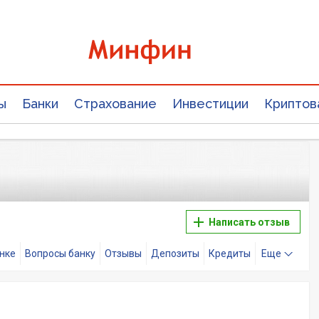
ы
Банки
Страхование
Инвестиции
Криптов
Написать отзыв
анке
Вопросы банку
Отзывы
Депозиты
Кредиты
Еще