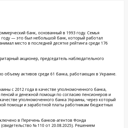
оммерческий банк, основанный в 1993 году. Семья
1 году — это был небольшой банк, который работал
анимал место в последней десятке рейтинга среди 176
ритарный акционер, председатель наблюдательного
по объему активов среди 61 банка, работающих в Украине.
ины с 2012 года в качестве уполномоченного банка,
 пенсий и денежной помощи по согласию пенсионеров и
 качестве уполномоченного банка Украины, через который
жной помощи и заработной платы работникам бюджетных
включено в Перечень банков-агентов Фонда
(свидетельство № 110 от 20.08.2025). Решением