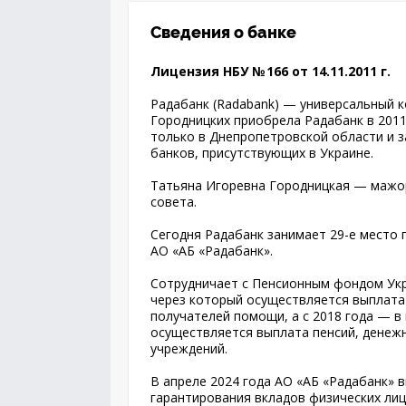
Сведения о банке
Лицензия НБУ № 166 от 14.11.2011 г.
Радабанк (Radabank) — универсальный к
Городницких приобрела Радабанк в 201
только в Днепропетровской области и з
банков, присутствующих в Украине.
Татьяна Игоревна Городницкая — мажо
совета.
Сегодня Радабанк занимает 29-е место 
АО «АБ «Радабанк».
Сотрудничает с Пенсионным фондом Укра
через который осуществляется выплата
получателей помощи, а с 2018 года — в
осуществляется выплата пенсий, дене
учреждений.
В апреле 2024 года АО «АБ «Радабанк» 
гарантирования вкладов физических лиц 