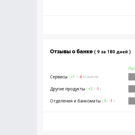
Отзывы о банке
( 9 за 180 дней )
По
Сервисы
(
+1
/
-4
отзывов)
Другие продукты
(
+2
/
-1
)
Отделения и банкоматы
(
0
/
-1
)