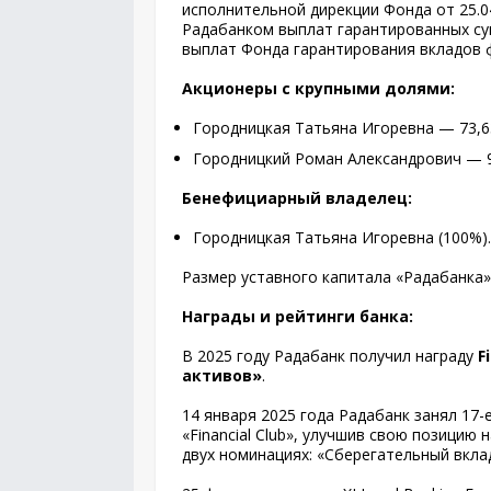
исполнительной дирекции Фонда от 25.0
Радабанком выплат гарантированных с
выплат Фонда гарантирования вкладов ф
Акционеры с крупными долями:
Городницкая Татьяна Игоревна — 73,6
Городницкий Роман Александрович — 
Бенефициарный владелец:
Городницкая Татьяна Игоревна (100%).
Размер уставного капитала «Радабанка» 
Награды и рейтинги банка:
В 2025 году Радабанк получил награду
F
активов»
.
14 января 2025 года Радабанк занял 17-
«Financial Club», улучшив свою позицию 
двух номинациях: «Сберегательный вклад