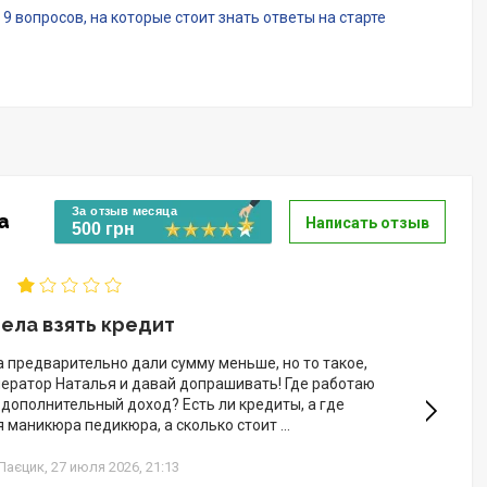
 9 вопросов, на которые стоит знать ответы на старте
За отзыв месяца
а
Написать отзыв
500 грн
ела взять кредит
 предварительно дали сумму меньше, но то такое,
ператор Наталья и давай допрашивать! Где работаю
а дополнительный доход? Есть ли кредиты, а где
 маникюра педикюра, а сколько стоит ...
Паєцик,
27 июля 2026, 21:13