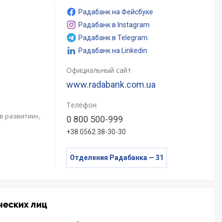
Радабанк на Фейсбуке
Радабанк в Instagram
Радабанк в Telegram
Радабанк на Linkedin
Официальный сайт
www.radabank.com.ua
Телефон
в развитии»,
0 800 500-999
+38 0562 38-30-30
Отделения Радабанка — 31
ческих лиц