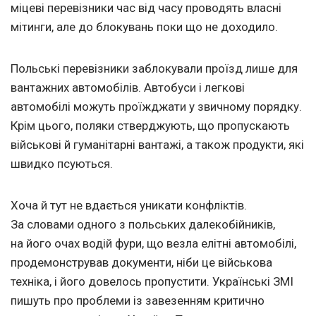
міцеві перевізники час від часу проводять власні
мітинги, але до блокувань поки що не доходило.
Польські перевізники заблокували проїзд лише для
вантажних автомобілів. Автобуси і легкові
автомобілі можуть проїжджати у звичному порядку.
Крім цього, поляки стверджують, що пропускають
військові й гуманітарні вантажі, а також продукти, які
швидко псуються.
Хоча й тут не вдається уникати конфліктів.
За словами одного з польських далекобійників,
на його очах водій фури, що везла елітні автомобілі,
продемонстрував документи, ніби це військова
техніка, і його довелось пропустити. Українські ЗМІ
пишуть про проблеми із завезенням критично