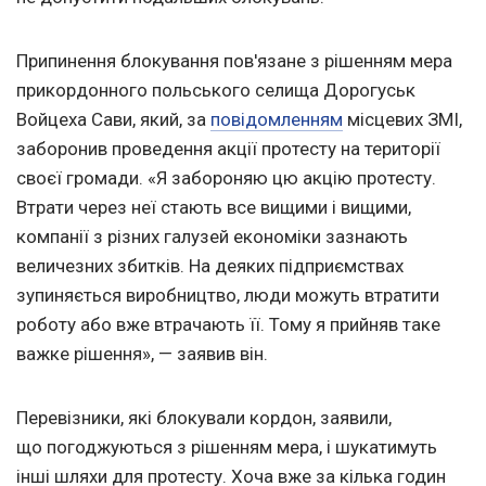
Припинення блокування пов'язане з рішенням мера
прикордонного польського селища Дорогуськ
Войцеха Сави, який, за
повідомленням
місцевих ЗМІ,
заборонив проведення акції протесту на території
своєї громади. «Я забороняю цю акцію протесту.
Втрати через неї стають все вищими і вищими,
компанії з різних галузей економіки зазнають
величезних збитків. На деяких підприємствах
зупиняється виробництво, люди можуть втратити
роботу або вже втрачають її. Тому я прийняв таке
важке рішення», — заявив він.
Перевізники, які блокували кордон, заявили,
що погоджуються з рішенням мера, і шукатимуть
інші шляхи для протесту. Хоча вже за кілька годин