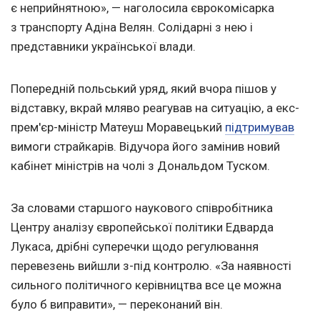
є неприйнятною», — наголосила єврокомісарка
з транспорту Адіна Велян. Солідарні з нею і
представники української влади.
Попередній польський уряд, який вчора пішов у
відставку, вкрай мляво реагував на ситуацію, а екс-
прем'єр-міністр Матеуш Моравецький
підтримував
вимоги страйкарів. Відучора його замінив новий
кабінет міністрів на чолі з Дональдом Туском.
За словами старшого наукового співробітника
Центру аналізу європейської політики Едварда
Лукаса, дрібні суперечки щодо регулювання
перевезень вийшли з-під контролю. «За наявності
сильного політичного керівництва все це можна
було б виправити», — переконаний він.