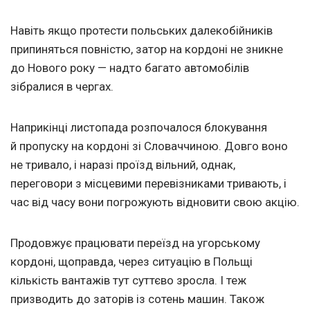
Навіть якщо протести польських далекобійників
припиняться повністю, затор на кордоні не зникне
до Нового року — надто багато автомобілів
зібралися в чергах.
Наприкінці листопада розпочалося блокування
й пропуску на кордоні зі Словаччиною. Довго воно
не тривало, і наразі проїзд вільний, однак,
переговори з місцевими перевізниками тривають, і
час від часу вони погрожують відновити свою акцію.
Продовжує працювати переїзд на угорському
кордоні, щоправда, через ситуацію в Польщі
кількість вантажів тут суттєво зросла. І теж
призводить до заторів із сотень машин. Також