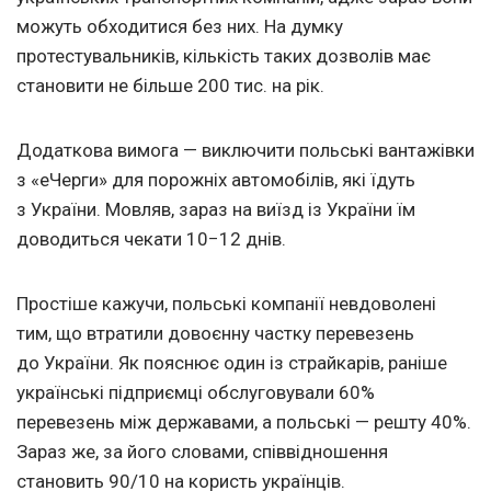
можуть обходитися без них. На думку
протестувальників, кількість таких дозволів має
становити не більше 200 тис. на рік.
Додаткова вимога — виключити польські вантажівки
з «еЧерги» для порожніх автомобілів, які їдуть
з України. Мовляв, зараз на виїзд із України їм
доводиться чекати 10−12 днів.
Простіше кажучи, польські компанії невдоволені
тим, що втратили довоєнну частку перевезень
до України. Як пояснює один із страйкарів, раніше
українські підприємці обслуговували 60%
перевезень між державами, а польські — решту 40%.
Зараз же, за його словами, співвідношення
становить 90/10 на користь українців.