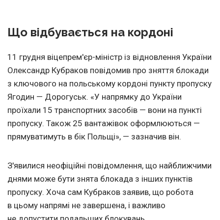
Що відбувається на кордоні
11 грудня віцепрем'єр-міністр із відновлення України
Олександр Кубраков повідомив про зняття блокади
з ключового на польському кордоні пункту пропуску
Ягодин — Дорогуськ. «У напрямку до України
проїхали 15 транспортних засобів — вони на пункті
пропуску. Також 25 вантажівок оформлюються —
прямуватимуть в бік Польщі», — зазначив він.
З'явилися неофіційні повідомлення, що найближчими
днями може бути знята блокада з інших пунктів
пропуску. Хоча сам Кубраков заявив, що робота
в цьому напрямі не завершена, і важливо
не допустити подальших блокувань.