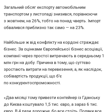
Загальний обсяг експорту автомобільним
транспортом у листопаді знизився, порівнюючи
з жовтнем, на 26%, тобто на понад чверть. Імпорт
обвалився приблизно так само — на 23%.
Найбільше ж від конфлікту на кордоні страждає
бізнес. За оцінками Європейської бізнес асоціації,
компанії через простої витрачають в середньому 1
млн грн на добу. Причина в тому, що суттєво
зростають витрати на перевезення, а, як наслідок,
собівартість продукції, що б'є
по конкурентоспроможності.
«Два місяці тому привезти контейнер із Гданську
до Києва коштувало 1,5 тис. євро, а зараз 6 тис.
євро. В 4 рази дорожче, бо все стоїть. Поляки все