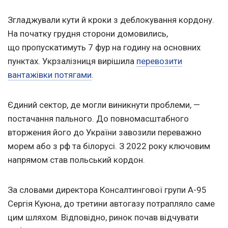
Згладжували кути й кроки з деблокування кордону.
На початку грудня сторони домовились,
що пропускатимуть 7 фур на годину на основних
пунктах. Укрзалізниця вирішила
перевозити
вантажівки потягами
.
Єдиний сектор, де могли виникнути проблеми, —
постачання пального. До повномасштабного
вторжения його до України завозили переважно
морем або з рф та білорусі. З 2022 року ключовим
напрямом став польський кордон.
За словами директора Консалтингової групи А-95
Сергія Куюна, до третини автогазу потрапляло саме
цим шляхом. Відповідно, ринок почав відчувати