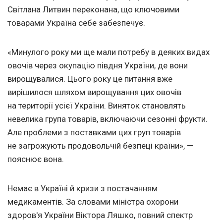
Світлана Литвин переконана, що ключовими
товарами Україна себе забезпечує.
«Минулого року ми ще мали потребу в деяких видах
овочів через окупацію півдня України, де вони
вирощувалися. Цього року це питання вже
вирішилося шляхом вирощування цих овочів
на території усієї України. Виняток становлять
невелика група товарів, включаючи сезонні фрукти.
Але проблеми з поставками цих груп товарів
не загрожують продовольчій безпеці країни», —
пояснює вона.
Немає в Україні й кризи з постачанням
медикаментів. За словами міністра охорони
здоров'я України Віктора Ляшко, повний спектр