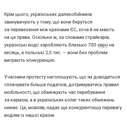
Крім цього, українських далекобійників
звинувачують у тому, що вони беруться
за перевезення між країнами ЄС, хоча й не мають
на це права. Оскільки ж, за словами страйкарів,
українські водії заробляють близько 700
євро
на
місяць, а польські 2,5 тис. — вони без проблем
виграють конкуренцію.
Учасники протесту наголошують, що їм доводиться
сплачувати більше податків, дотримуватись правил
мобільності, що обмежують час перебування
за кермом, а в українських колег таких обмежень
немає. Це, мовляв, надає ще конкурентнішу перевагу
водіям із нашої країни.