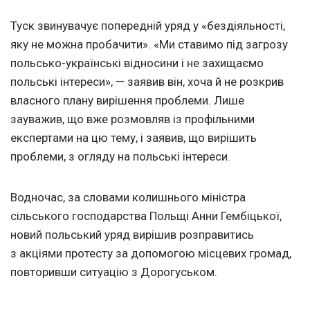
Туск звинувачує попередній уряд у «бездіяльності,
яку не можна пробачити». «Ми ставимо під загрозу
польсько-українські відносини і не захищаємо
польські інтереси», — заявив він, хоча й не розкрив
власного плану вирішення проблеми. Лише
зауважив, що вже розмовляв із профільними
експертами на цю тему, і заявив, що вирішить
проблеми, з огляду на польські інтереси.
Водночас, за словами колишнього міністра
сільського господарства Польщі Анни Гембіцької,
новий польський уряд вирішив розправитись
з акціями протесту за допомогою місцевих громад,
повторивши ситуацію з Дорогуськом.