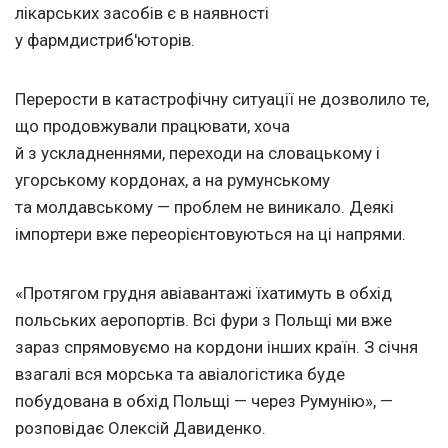
лікарських засобів є в наявності
у фармдистриб'юторів.
Перерости в катастрофічну ситуації не дозволило те,
що продовжували працювати, хоча
й з ускладненнями, переходи на словацькому і
угорському кордонах, а на румунському
та молдавському — проблем не виникало. Деякі
імпортери вже переорієнтовуються на ці напрями.
«Протягом грудня авіавантажі їхатимуть в обхід
польських аеропортів. Всі фури з Польщі ми вже
зараз спрямовуємо на кордони інших країн. З січня
взагалі вся морська та авіалогістика буде
побудована в обхід Польщі — через Румунію», —
розповідає Олексій Давиденко.