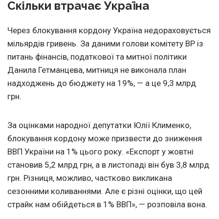
Скільки втрачає Україна
Через блокування кордону Україна недораховується
мільярдів гривень. За даними голови комітету ВР із
питань фінансів, податкової та митної політики
Данила Гетманцева, митниця не виконала план
надходжень до бюджету на 19%, — а це 9,3 млрд
грн.
За оцінками народної депутатки Юлії Клименко,
блокування кордону може призвести до зниження
ВВП України на 1% цього року. «Експорт у жовтні
становив 5,2 млрд грн, а в листопаді він був 3,8 млрд
грн. Різниця, можливо, частково викликана
сезонними коливаннями. Але є різні оцінки, що цей
страйк нам обійдеться в 1% ВВП», — розповіла вона.