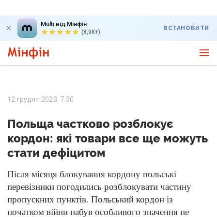
Multi від Мінфін
ВСТАНОВИТИ
(8,9K+)
12 грудня 2023, 7:30
Польща частково розблокує
кордон: які товари все ще можуть
стати дефіцитом
Після місяця блокування кордону польські
перевізники погодились розблокувати частину
пропускних пунктів. Польський кордон із
початком війни набув особливого значення не