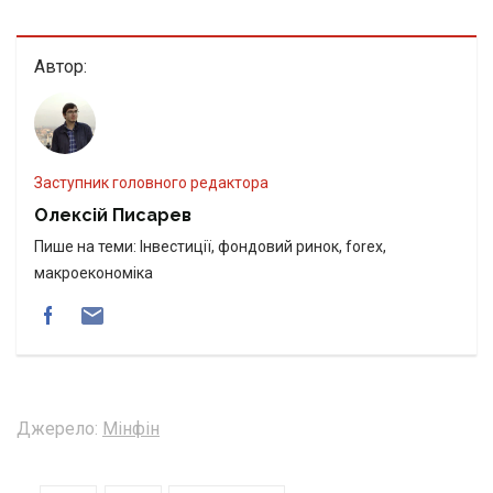
Автор:
Заступник головного редактора
Олексій Писарев
Пише на теми: Інвестиції, фондовий ринок, forex,
макроекономіка
Джерело:
Мінфін