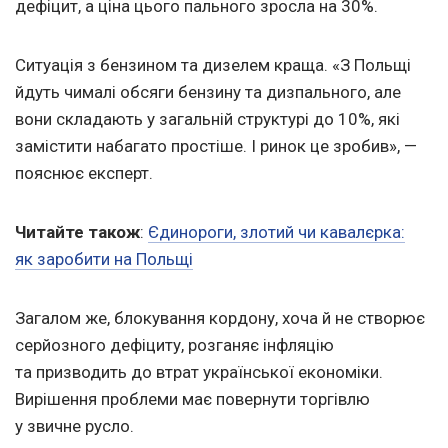
дефіцит, а ціна цього пального зросла на 30%.
Ситуація з бензином та дизелем краща. «З Польщі
йдуть чималі обсяги бензину та дизпального, але
вони складають у загальній структурі до 10%, які
замістити набагато простіше. І ринок це зробив», —
пояснює експерт.
Читайте також
:
Єдинороги, злотий чи кавалєрка:
як заробити на Польщі
Загалом же, блокування кордону, хоча й не створює
серйозного дефіциту, розганяє інфляцію
та призводить до втрат української економіки.
Вирішення проблеми має повернути торгівлю
у звичне русло.