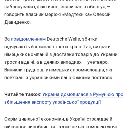
заблокували і, фактично, взяли нас в облогу», —
говорить власник мережі «Медтехніка» Олексій
Давиденко.
За
повідомленням
Deutsche Welle, збитки
відчувають й компанії третіх країн. Так, витрати
німецьких компаній з доставки товарів до України
зросли вдвічі, а в деяких випадках — учетверо.
Виникли труднощі у німецьких промисловців, які
пов'язані з українськими ланцюжками поставок.
Читайте також
:
Україна домовилася з Румунією про
збільшення експорту української продукції
Окрім цивільної економіки, в Україні страждає й
військове виробництво, адже не всі комплектуючі