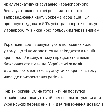
Як альтернативу скасуванню «транспортного
безвізу», поляки готові розглядати також
запровадження квот. Зокрема, асоціація TLP
пропонує віддавати 50% усіх транспортних послуг
у товарообігу з Україною польським перевізникам.
Українські водії звинувачують польських колег
у тому, що ті намагаються не заїжджати в нашій
країні далі Львову, а тому і працювати з ними
бажаючих стає менше. Українські ж водії
доставляють вантажі в усі куточки країни, в тому
числі до прифронтових регіонів.
Керівні органи ЄС не готові йти на поступки
страйкарям і планують зберегти пільгові умови для
українських перевізників. «Ідея повернення дозволів