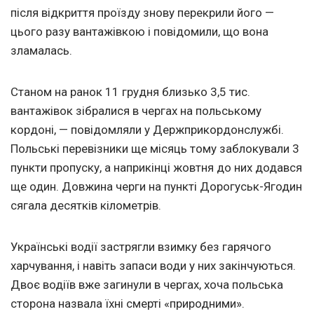
після відкриття проїзду знову перекрили його —
цього разу вантажівкою і повідомили, що вона
зламалась.
Станом на ранок 11 грудня близько 3,5 тис.
вантажівок зібралися в чергах на польському
кордоні, — повідомляли у Держприкордонслужбі.
Польські перевізники ще місяць тому заблокували 3
пункти пропуску, а наприкінці жовтня до них додався
ще один. Довжина черги на пункті Дорогуськ-Ягодин
сягала десятків кілометрів.
Українські водії застрягли взимку без гарячого
харчування, і навіть запаси води у них закінчуються.
Двоє водіїв вже загинули в чергах, хоча польська
сторона назвала їхні смерті «природними».