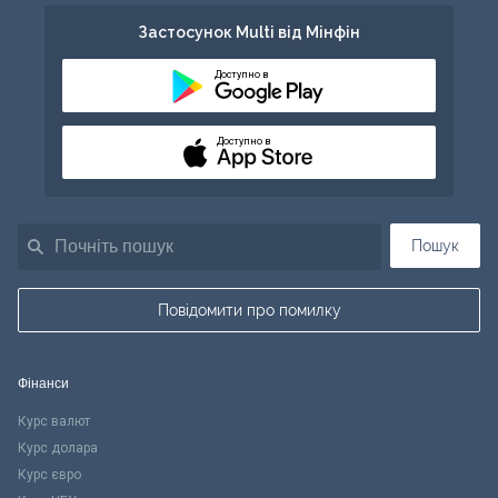
Застосунок Multi від Мінфін
Доступно в
Доступно в
Пошук
Повідомити про помилку
Фінанси
Курс валют
Курс долара
Курс євро