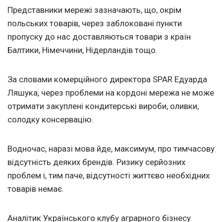
Представники мережі зазначають, що, окрім
польських товарів, через заблоковані пункти
пропуску до нас доставляються товари з країн
Балтики, Німеччини, Нідерландів тощо.
За словами комерційного директора SPAR Едуарда
Ляшука, через проблеми на кордоні мережа не може
отримати закуплені кондитерські вироби, оливки,
солодку консервацію.
Водночас, наразі мова йде, максимум, про тимчасову
відсутність деяких брендів. Ризику серйозних
проблем і, тим паче, відсутності життєво необхідних
товарів немає.
Аналітик Українського клубу аграрного бізнесу