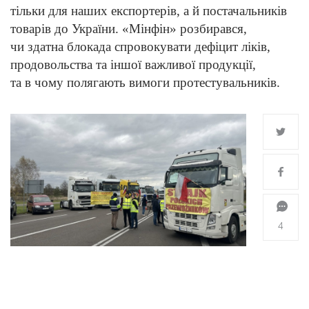
тільки для наших експортерів, а й постачальників
товарів до України. «Мінфін» розбирався,
чи здатна блокада спровокувати дефіцит ліків,
продовольства та іншої важливої продукції,
та в чому полягають вимоги протестувальників.
4