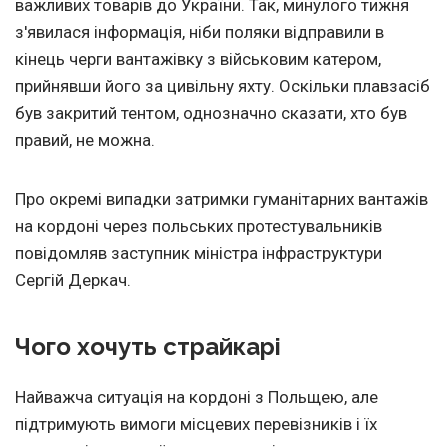
важливих товарів до України. Так, минулого тижня
з'явилася інформація, ніби поляки відправили в
кінець черги вантажівку з військовим катером,
прийнявши його за цивільну яхту. Оскільки плавзасіб
був закритий тентом, однозначно сказати, хто був
правий, не можна.
Про окремі випадки затримки гуманітарних вантажів
на кордоні через польських протестувальників
повідомляв заступник міністра інфраструктури
Сергій Деркач.
Чого хочуть страйкарі
Найважча ситуація на кордоні з Польщею, але
підтримують вимоги місцевих перевізників і їх