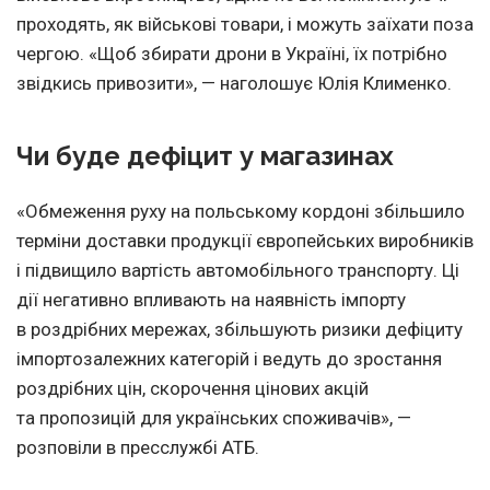
проходять, як військові товари, і можуть заїхати поза
чергою. «Щоб збирати дрони в Україні, їх потрібно
звідкись привозити», — наголошує Юлія Клименко.
Чи буде дефіцит у магазинах
«Обмеження руху на польському кордоні збільшило
терміни доставки продукції європейських виробників
і підвищило вартість автомобільного транспорту. Ці
дії негативно впливають на наявність імпорту
в роздрібних мережах, збільшують ризики дефіциту
імпортозалежних категорій і ведуть до зростання
роздрібних цін, скорочення цінових акцій
та пропозицій для українських споживачів», —
розповіли в пресслужбі АТБ.