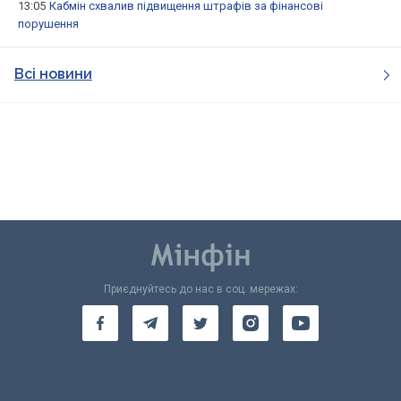
13:05
Кабмін схвалив підвищення штрафів за фінансові
порушення
Всі новини
Приєднуйтесь до нас в соц. мережах: