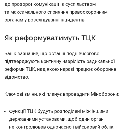
до прозорої комунікації із суспільством
та максимального сприяння правоохоронним
органам у розслідуванні інцидентів.
Як реформуватимуть ТЦК
Банік зазначив, що останні події вчергове
підтверджують критичну назрілість радикальної
реформи ТЦК, над якою наразі працює оборонне
відомство.
Ключові зміни, які планує впровадити Міноборони:
Функції ТЦК будуть розподілені між іншими
державними установами, щоб один орган
не контролював одночасно і військовий облік, і