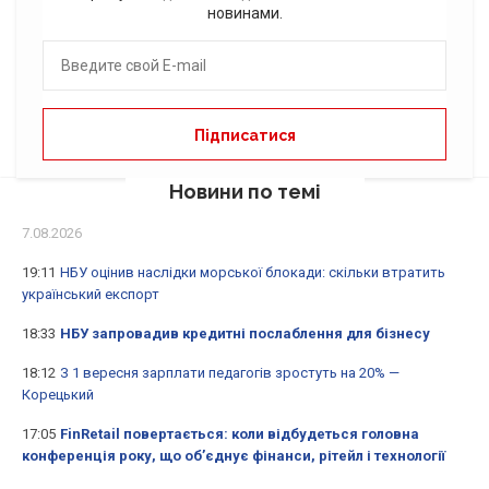
новинами.
Новини по темі
7.08.2026
19:11
НБУ оцінив наслідки морської блокади: скільки втратить
український експорт
18:33
НБУ запровадив кредитні послаблення для бізнесу
18:12
З 1 вересня зарплати педагогів зростуть на 20% —
Корецький
17:05
FinRetail повертається: коли відбудеться головна
конференція року, що об’єднує фінанси, рітейл і технології