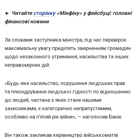
► Читайте
сторінку
«Мінфіну» у фейсбуці: головні
фінансові новини
За словами заступника міністра, під час перевірок
максимальну увагу приділять зверненням громадян
щодо незаконного утримання, насильства та інших
неправомірних дій.
«Будь-яке насильство, порушення людських прав
та плюндрування людської гідності по відношенню
до людей, частина з яких стане нашими
захисниками, є категорично неприпустимим,
особливо на п'ятий рік війни», — наголосив Банік.
Він також закликав керівництво військкоматів