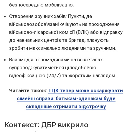
безпосередню мобілізацію.
Створення зручних хабів: Пункти, де
військовозобов'язані очікують на проходження
військово-лікарської комісії (ВЛК) або відправку
до навчальних центрів та бригад, планують
зробити максимально людяними та зручними.
Взаємодія з громадянами на всіх етапах
супроводжуватиметься цілодобовою
відеофіксацією (24/7) та жорстким наглядом.
Читайте також:
ТЦК тепер може оскаржувати
сімейні справи: батькам-одинакам буде
складніше отримати відстрочку
Контекст: ДБР викрило