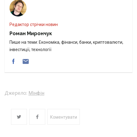
Редактор стрічки новин
Роман Мирончук
Пише на теми: Економіка, фінанси, банки, криптовалюти,
інвестиції, технології
Джерело:
Мінфін
Коментувати