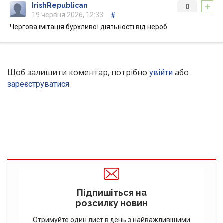
+
IrishRepublican
0
19 червня 2026, 12:33
#
Чергова імітація бурхливої діяльності від нероб
Щоб залишити коментар, потрібно
або
увійти
зареєструватися
Підпишіться на
розсилку новин
Отримуйте один лист в день з найважливішими