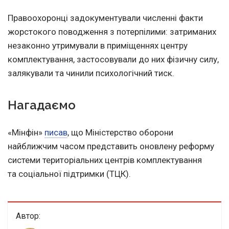
Правоохоронці задокументували численні факти
жорстокого поводження з потерпілими: затриманих
незаконно утримували в приміщеннях центру
комплектування, застосовували до них фізичну силу,
залякували та чинили психологічний тиск.
Нагадаємо
«Мінфін»
писав
, що Міністерство оборони
найближчим часом представить оновлену реформу
системи територіальних центрів комплектування
та соціальної підтримки (ТЦК).
Автор: