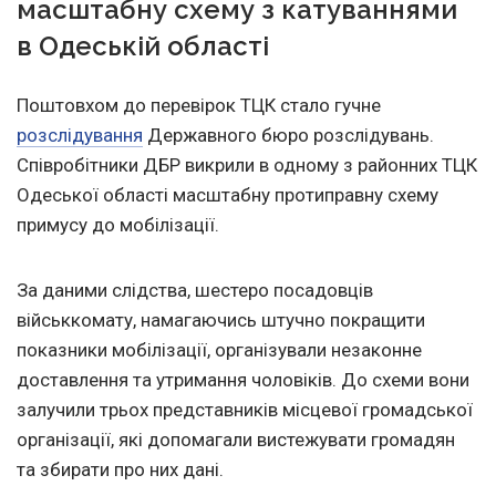
масштабну схему з катуваннями
в Одеській області
Поштовхом до перевірок ТЦК стало гучне
розслідування
Державного бюро розслідувань.
Співробітники ДБР викрили в одному з районних ТЦК
Одеської області масштабну протиправну схему
примусу до мобілізації.
За даними слідства, шестеро посадовців
військкомату, намагаючись штучно покращити
показники мобілізації, організували незаконне
доставлення та утримання чоловіків. До схеми вони
залучили трьох представників місцевої громадської
організації, які допомагали вистежувати громадян
та збирати про них дані.