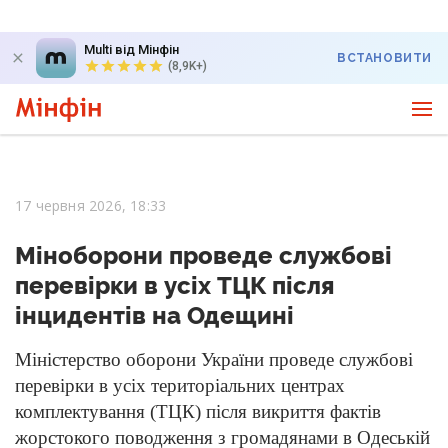
Multi від Мінфін
ВСТАНОВИТИ
(8,9K+)
17 червня 2026, 18:33
Міноборони проведе службові
перевірки в усіх ТЦК після
інцидентів на Одещині
Міністерство оборони України проведе службові
перевірки в усіх територіальних центрах
комплектування (ТЦК) після викриття фактів
жорстокого поводження з громадянами в Одеській