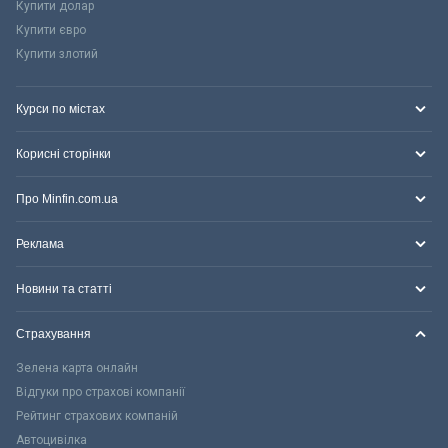
Купити долар
Купити євро
Купити злотий
Курси по містах
Корисні сторінки
Про Minfin.com.ua
Реклама
Новини та статті
Страхування
Зелена карта онлайн
Відгуки про страхові компанії
Рейтинг страхових компаній
Автоцивілка