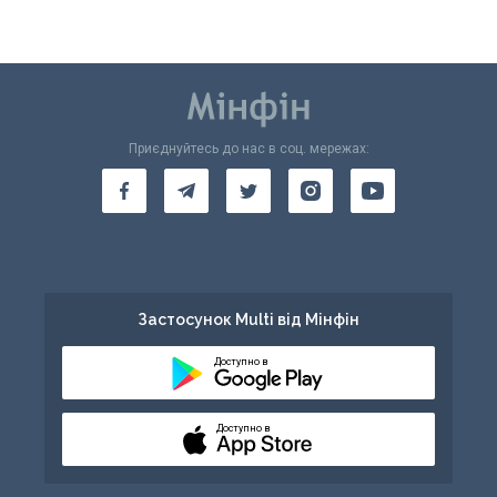
Приєднуйтесь до нас в соц. мережах:
Застосунок Multi від Мінфін
Доступно в
Доступно в