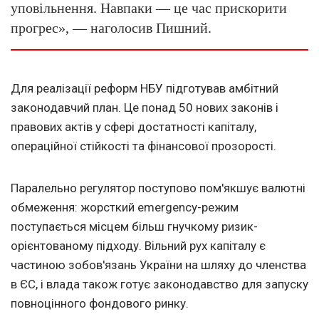
уповільнення. Навпаки — це час прискорити
прогрес», — наголосив Пишний.
Для реалізації реформ НБУ підготував амбітний
законодавчий план. Це понад 50 нових законів і
правових актів у сфері достатності капіталу,
операційної стійкості та фінансової прозорості.
Паралельно регулятор поступово пом'якшує валютні
обмеження: жорсткий emergency-режим
поступається місцем більш гнучкому ризик-
орієнтованому підходу. Вільний рух капіталу є
частиною зобов'язань України на шляху до членства
в ЄС, і влада також готує законодавство для запуску
повноцінного фондового ринку.