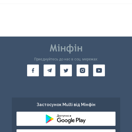
Приєднуйтесь до нас в соц. мережах:
Застосунок Multi від Мінфін
Доступно в