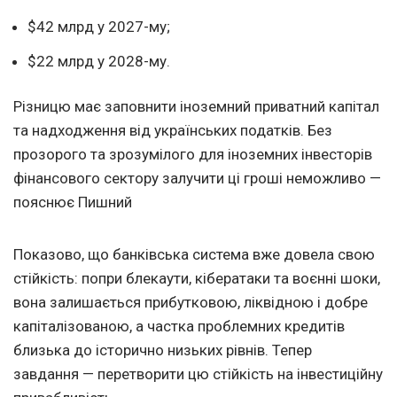
$42 млрд у 2027-му;
$22 млрд у 2028-му.
Різницю має заповнити іноземний приватний капітал
та надходження від українських податків. Без
прозорого та зрозумілого для іноземних інвесторів
фінансового сектору залучити ці гроші неможливо —
пояснює Пишний
Показово, що банківська система вже довела свою
стійкість: попри блекаути, кібератаки та воєнні шоки,
вона залишається прибутковою, ліквідною і добре
капіталізованою, а частка проблемних кредитів
близька до історично низьких рівнів. Тепер
завдання — перетворити цю стійкість на інвестиційну