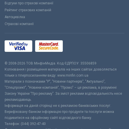
Відгуки про страхові компанії
Рейтинг страхових компаній
Автоцивілка
Страхові компанії
© 2008-2026 ТОВ МiнфiнМедiа. Код ЄДРПОУ: 35506859
Копіювання і розміщення матеріалів на інших сайтах дозволяється
тільки з гіперпосиланням виду: www.minfin.com.ua
Матеріали з позначками "Р", "Новини партнерів", "Актуально",
"Спецпроект", "Новини компаній", "Промо" – це реклама, в розумінні
Закону України "Про рекламу". За зміст реклами відповідальність несе
рекламодавець.
Інформація на даній сторінці не є рекламою банківських послуг.
Верифіковану банком інформацію про продукти та послуги можна
подивитися на офіційному сайті відповідного банку.
Телефон: (044) 392-47-40