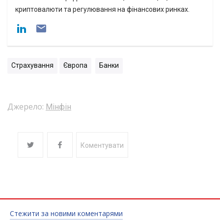
криптовалюти та регулювання на фінансових ринках.
Страхування
Європа
Банки
Джерело:
Мінфін
Коментувати
Стежити за новими коментарями