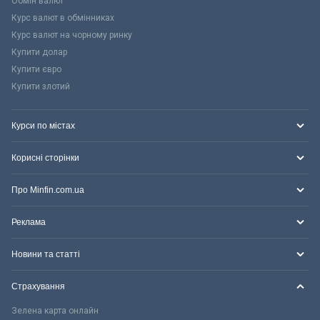
Обмін валют
Курс валют в обмінниках
Курс валют на чорному ринку
Купити долар
Купити євро
Купити злотий
Курси по містах
Корисні сторінки
Про Minfin.com.ua
Реклама
Новини та статті
Страхування
Зелена карта онлайн