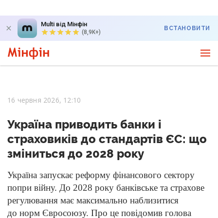
Multi від Мінфін
ВСТАНОВИТИ
(8,9K+)
16 червня 2026, 12:10
Україна приводить банки і
страховиків до стандартів ЄС: що
зміниться до 2028 року
Україна запускає реформу фінансового сектору
попри війну. До 2028 року банківське та страхове
регулювання має максимально наблизитися
до норм Євросоюзу. Про це повідомив голова