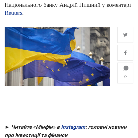
Національного банку Андрій Пишний у коментарі
Reuters
.
0
► Читайте «Мінфін» в
Instagram
: головні новини
про інвестиції та
фінанси