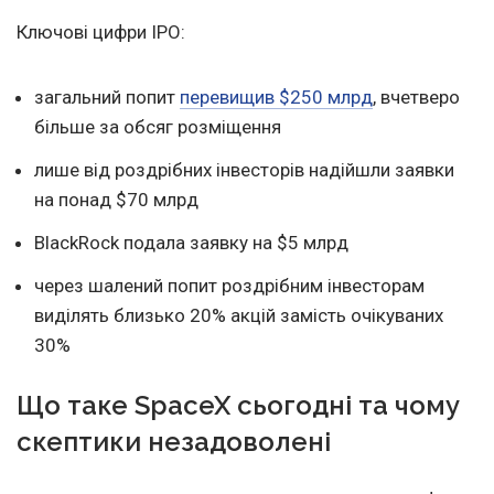
Ключові цифри IPO:
загальний попит
перевищив $250 млрд
, вчетверо
більше за обсяг розміщення
лише від роздрібних інвесторів надійшли заявки
на понад $70 млрд
BlackRock подала заявку на $5 млрд
через шалений попит роздрібним інвесторам
виділять близько 20% акцій замість очікуваних
30%
Що таке SpaceX сьогодні та чому
скептики незадоволені