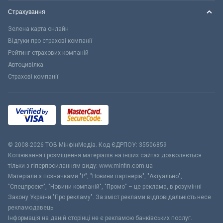
Страхування
Зелена карта онлайн
Відгуки про страхові компанії
Рейтинг страхових компаній
Автоцивілка
Страхові компанії
© 2008-2026 ТОВ МiнфiнМедiа. Код ЄДРПОУ: 35506859
Копіювання і розміщення матеріалів на інших сайтах дозволяється
тільки з гіперпосиланням виду: www.minfin.com.ua
Матеріали з позначками "Р", "Новини партнерів", "Актуально",
"Спецпроект", "Новини компаній", "Промо" – це реклама, в розумінні
Закону України "Про рекламу". За зміст реклами відповідальність несе
рекламодавець.
Інформація на даній сторінці не є рекламою банківських послуг.