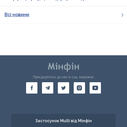
Всі новини
Приєднуйтесь до нас в соц. мережах:
Застосунок Multi від Мінфін