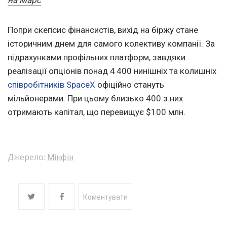
на Марс
Попри скепсис фінансистів, вихід на біржу стане
історичним днем для самого колективу компанії. За
підрахунками профільних платформ, завдяки
реалізації опціонів понад 4 400 нинішніх та колишніх
співробітників SpaceX
офіційно стануть
мільйонерами. При цьому близько 400 з них
отримають капітал, що перевищує $100 млн.
Джерело:
Мінфін
Коментувати