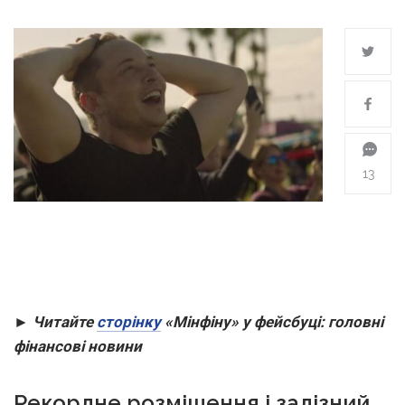
13
► Читайте
сторінку
«Мінфіну» у фейсбуці: головні
фінансові новини
Рекордне розміщення і залізний