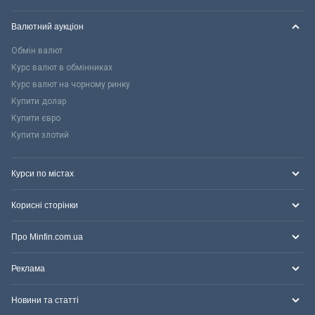
Валютний аукціон
Обмін валют
Курс валют в обмінниках
Курс валют на чорному ринку
Купити долар
Купити євро
Купити злотий
Курси по містах
Корисні сторінки
Про Minfin.com.ua
Реклама
Новини та статті