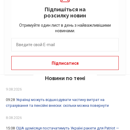
Підпишіться на
розсилку новин
Отримуйте один лист в день з найважливішими
новинами.
Новини по темі
9.08.2026
09:28
Українці можуть відшкодувати частину витрат на
страхування та пенсійні внески: скільки можна повернути
8.08.2026
15:08
США щомісяця постачатимуть Україні ракети для Patriot —