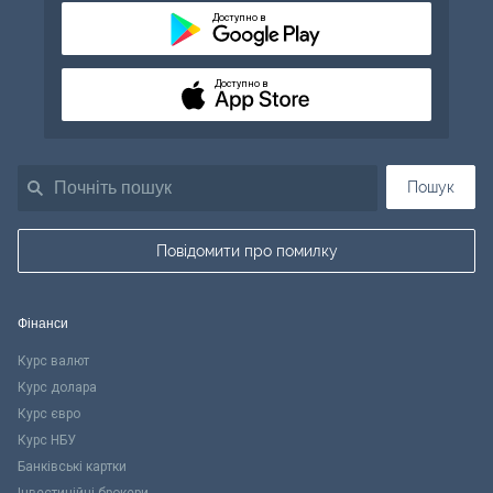
Доступно в
Доступно в
Пошук
Повідомити про помилку
Фінанси
Курс валют
Курс долара
Курс євро
Курс НБУ
Банківські картки