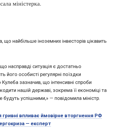
сала міністерка.
 що найбільше іноземних інвесторів цікавить
 що насправді ситуація є достатньо
ь його особисті регулярні поїздки
 Кулеба зазначив, що інтенсивні спроби
кодити нашій державі, зокрема її економіці та
не будуть успішними,» — повідомила міністр.
я гривні впливає ймовірне вторгнення РФ
нергокриза — експерт