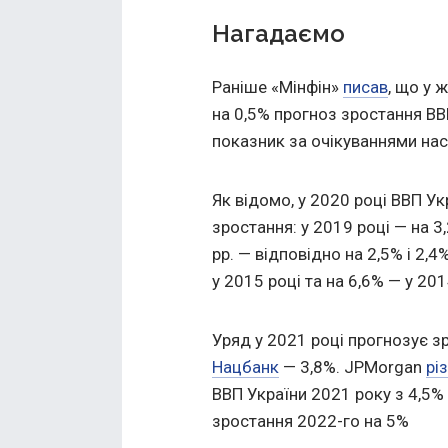
Нагадаємо
Раніше «Мінфін»
писав
, що у 
на 0,5% прогноз зростання ВВ
показник за очікуваннями нас
Як відомо, у 2020 році ВВП Ук
зростання: у 2019 році — на 3
рр. — відповідно на 2,5% і 2,
у 2015 році та на 6,6% — у 201
Уряд у 2021 році прогнозує з
Нацбанк
— 3,8%. JPMorgan
рі
ВВП України 2021 року з 4,5%
зростання 2022-го на 5%