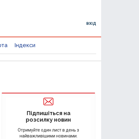
ВХІД
юта
Індекси
Підпишіться на
розсилку новин
Отримуйте один лист в день з
найважливішими новинами.