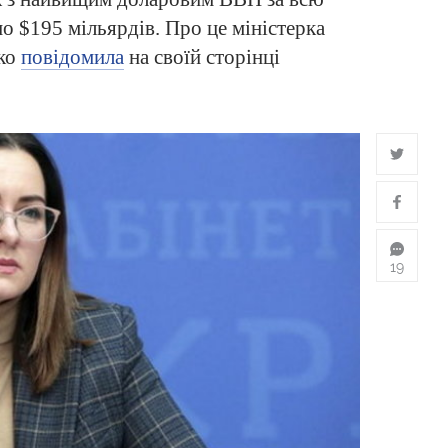
о $195 мільярдів. Про це міністерка
нко
повідомила
на своїй сторінці
19