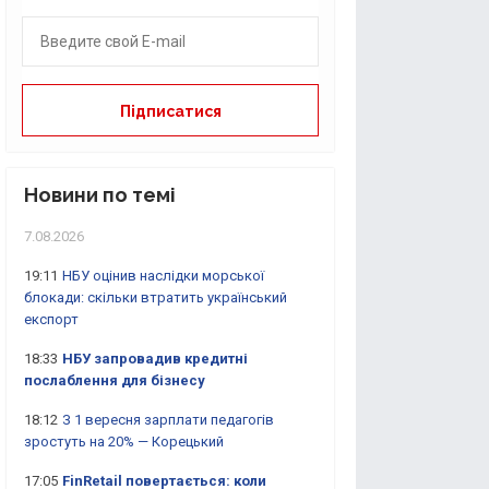
Новини по темі
7.08.2026
19:11
НБУ оцінив наслідки морської
блокади: скільки втратить український
експорт
18:33
НБУ запровадив кредитні
послаблення для бізнесу
18:12
З 1 вересня зарплати педагогів
зростуть на 20% — Корецький
17:05
FinRetail повертається: коли