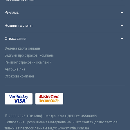
Реклама
Новини та статті
Страхування
Зелена карта онлайн
Відгуки про страхові компанії
Рейтинг страхових компаній
Автоцивілка
Страхові компанії
© 2008-2026 ТОВ МiнфiнМедiа. Код ЄДРПОУ: 35506859
Копіювання і розміщення матеріалів на інших сайтах дозволяється
тільки з гіперпосиланням виду: www.minfin.com.ua