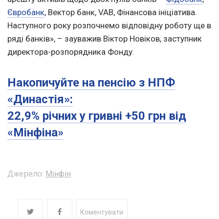
Євробанк
, Вектор банк, VAB, Фінансова ініціатива.
Наступного року розпочнемо відповідну роботу ще в
ряді банків», – зауважив Віктор Новіков, заступник
директора-розпорядника Фонду.
Накопичуйте на пенсію з НПФ
«Династія»:
22,9% річних у гривні +50 грн від
«Мінфіна»
Джерело:
Мінфін
Коментувати