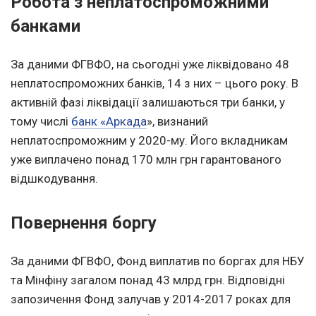
Робота з неплатоспроможними
банками
За даними ФГВФО, на сьогодні уже ліквідовано 48
неплатоспроможних банків, 14 з них – цього року. В
активній фазі ліквідації залишаються три банки, у
тому числі
банк
«Аркада
», визнаний
неплатоспроможним у 2020-му. Його вкладникам
уже виплачено понад 170 млн грн гарантованого
відшкодування.
Повернення боргу
За даними ФГВФО, Фонд виплатив по боргах для НБУ
та Мінфіну загалом понад 43 млрд грн. Відповідні
запозичення Фонд залучав у 2014-2017 роках для