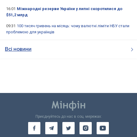
16:01
Міжнародні резерви України у липні скоротилися до
$51,2 млрд
09:31
100 тисяч гривень на місяць: чому валютні ліміти НБУ стали
проблемою для українців
Всі новини
Приєднуйтесь до нас в соц. мережах: