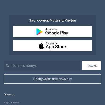
Застосунок Multi від Мінфін
Доступно в
Доступно в
Пошук
Повідомити про помилку
Фінанси
Курс валют