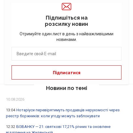
Підпишіться на
розсилку новин
Отримуйте один лист в день з найважливішими
новинами.
Новини по темі
10.08.2026
13:04
Нотаріуси перевірятимуть продавців нерухомості через
реєстр боржників: коли угоду можуть заблокувати
12:32
БІЗБАНКУ — 21: святкові 17,21% річних та оновлене
відділення на Жилянській