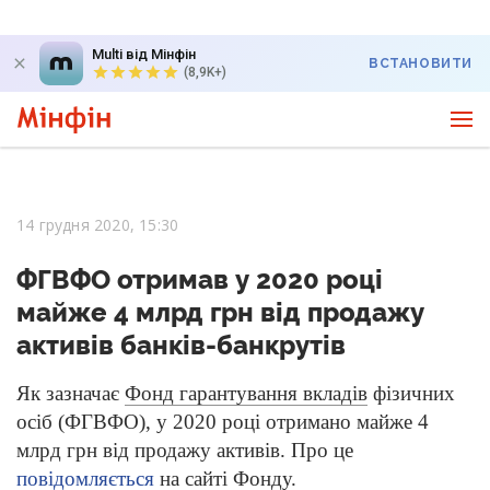
Multi від Мінфін
ВСТАНОВИТИ
(8,9K+)
14 грудня 2020, 15:30
ФГВФО отримав у 2020 році
майже 4 млрд грн від продажу
активів банків-банкрутів
Як зазначає
Фонд гарантування вкладів
фізичних
осіб (ФГВФО), у 2020 році отримано майже 4
млрд грн від продажу активів. Про це
повідомляється
на сайті Фонду.