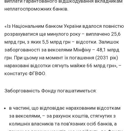
виплати гарантованого відшкодування вкладникам
неплатоспроможних банків.
«Із Національним банком України вдалося повністю
розрахуватися ще минулого року – виплачено 25,6
млрд грн, з яких 5,5 млрд грн – відсотки. Залишок
заборгованості за векселями Мінфіну – 48,1 млрд
грн. При цьому на момент їх погашення (2031 рік)
нараховані відсотки сягнуть майже 66 млрд грн», –
констатує ФГВФО.
Заборгованість Фонду погашатиметься:
в частині, що відповідає нарахованим відсоткам
за векселями, – за рахунок коштів, стягнутих з
колишніх власників та пов’язаних осіб банків, а