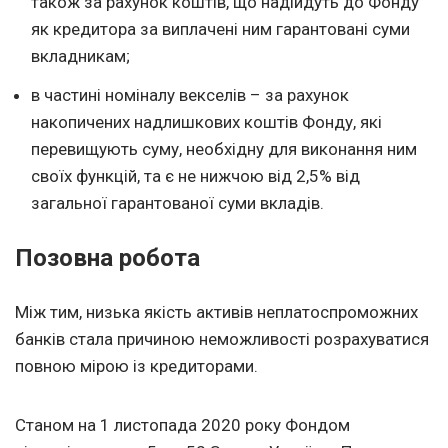
також за рахунок коштів, що надійдуть до Фонду
як кредитора за виплачені ним гарантовані суми
вкладникам;
в частині номіналу векселів – за рахунок
накопичених надлишкових коштів Фонду, які
перевищують суму, необхідну для виконання ним
своїх функцій, та є не нижчою від 2,5% від
загальної гарантованої суми вкладів.
Позовна робота
Між тим, низька якість активів неплатоспроможних
банків стала причиною неможливості розрахуватися
повною мірою із кредиторами.
Станом на 1 листопада 2020 року Фондом