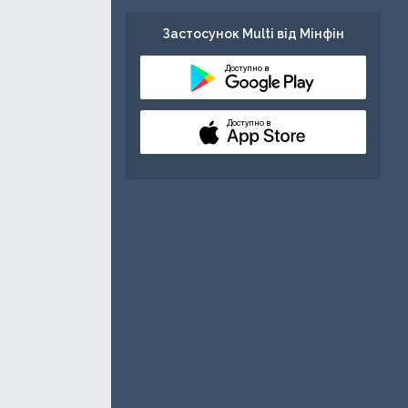
Застосунок Multi від Мінфін
Доступно в
Доступно в