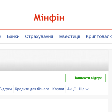
и
Банки
Страхування
Інвестиції
Криптовал
Написати відгук
Відгуки
Кредити для бізнеса
Картки
Акції
Ще