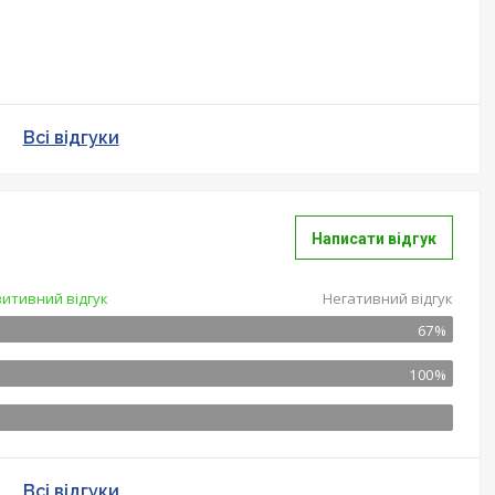
Всі відгуки
Написати відгук
итивний відгук
Негативний відгук
67%
100%
Всі відгуки