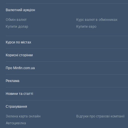
Валютний аукціон
Обмін валют
Курс валют в обмінниках
Купити долар
Купити євро
Курси по містах
Корисні сторінки
Про Minfin.com.ua
Реклама
Новини та статті
Страхування
Зелена карта онлайн
Відгуки про страхові компанії
Автоцивілка