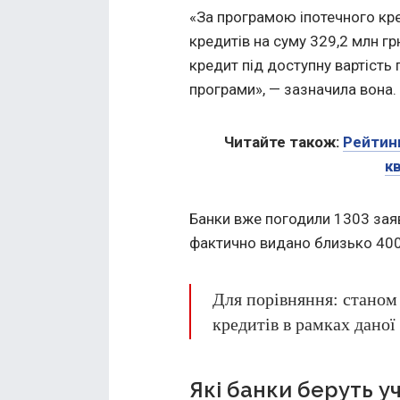
«За програмою іпотечного кре
кредитів на суму 329,2 млн г
кредит під доступну вартість 
програми», — зазначила вона.
Читайте також:
Рейтинг
к
Банки вже погодили 1303 заяв
фактично видано близько 400 
Для порівняння: станом 
кредитів в рамках даної
Які банки беруть у