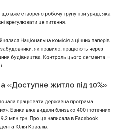
 що вже створено робочу групу при уряді, яка
ні врегулювати це питання.
ялася Національна комісія з цінних паперів
 забудовники, як правило, працюють через
ання будівництва. Контроль цього сегмента —
ї.
а «Доступне житло під 10%»
зпочала працювати державна програма
их». Банки вже видали близько 400 іпотечних
,2 млн грн. Про це написала в Facebook
дента Юлія Ковалів.