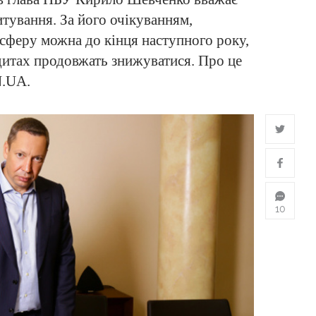
тування. За його очікуванням,
сферу можна до кінця наступного року,
едитах продовжать знижуватися. Про це
.UA.
10