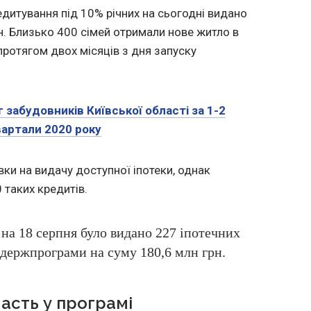
дитування під 10% річних на сьогодні видано
рн. Близько 400 сімей отримали нове житло в
протягом двох місяців з дня запуску
 забудовників Київської області за 1-2
вартали 2020 року
ки на видачу доступної іпотеки, однак
таких кредитів.
на 18 серпня було видано 227 іпотечних
 держпрограми на суму 180,6 млн грн.
часть у програмі