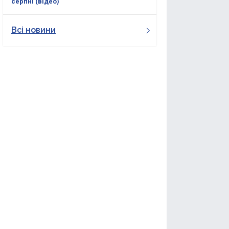
серпні (відео)
Всі новини