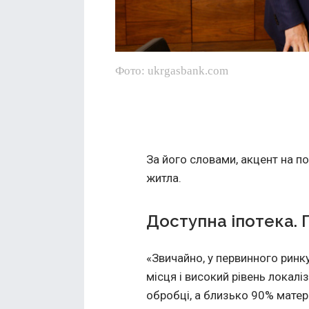
Фото: ukrgasbank.com
За його словами, акцент на п
житла.
Доступна іпотека.
«Звичайно, у первинного ринку
місця і високий рівень локаліз
обробці, а близько 90% матер