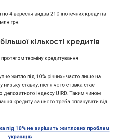
я по 4 вересня видав 210 іпотечних кредитів
млн грн.
більшої кількості кредитів
и протягом терміну кредитування
пне житло під 10% річних» часто лише на
 низьку ставку, після чого ставка стає
о депозитного індексу UIRD. Таким чином
мання кредиту за нього треба сплачувати від
ка під 10% не вирішить житлових проблем
українців