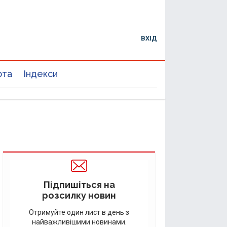
ВХІД
юта
Індекси
Підпишіться на
розсилку новин
Отримуйте один лист в день з
найважливішими новинами.