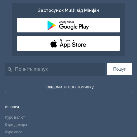
Застосунок Multi від Мінфін
Доступно в
Доступно в
Пошук
Повідомити про помилку
Фінанси
Курс валют
Курс долара
Курс євро