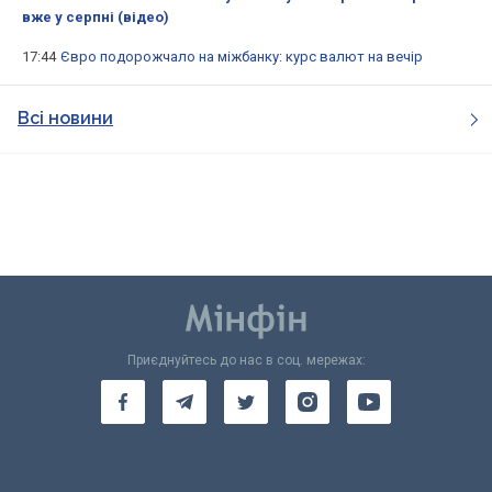
вже у серпні (відео)
17:44
Євро подорожчало на міжбанку: курс валют на вечір
Всі новини
Приєднуйтесь до нас в соц. мережах: