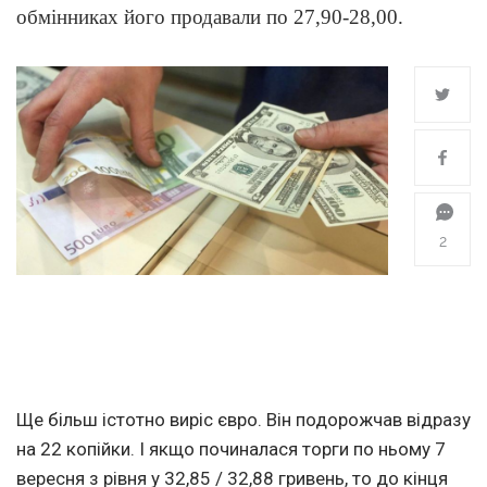
обмінниках його продавали по 27,90-28,00.
2
Ще більш істотно виріс євро. Він подорожчав відразу
на 22 копійки. І якщо починалася торги по ньому 7
вересня з рівня у 32,85 / 32,88 гривень, то до кінця