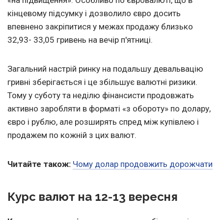
«на підвищення». Особливо по євровалюті, що в
кінцевому підсумку і дозволило євро досить
впевнено закріпитися у межах продажу близько
32,93- 33,05 гривень на вечір п'ятниці.
Загальний настрій ринку на подальшу девальвацію
гривні зберігається і це збільшує валютні ризики.
Тому у суботу та неділю фінансисти продовжать
активно заробляти в форматі «з обороту» по долару,
євро і рублю, але розширять спред між купівлею і
продажем по кожній з цих валют.
Читайте також:
Чому долар продовжить дорожчати
Курс валют на 12-13 вересня