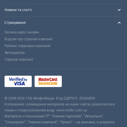
Новини та статті
Страхування
Зелена карта онлайн
Відгуки про страхові компанії
Рейтинг страхових компаній
Автоцивілка
Страхові компанії
© 2008-2026 ТОВ МiнфiнМедiа. Код ЄДРПОУ: 35506859
Копіювання і розміщення матеріалів на інших сайтах дозволяється
тільки з гіперпосиланням виду: www.minfin.com.ua
Матеріали з позначками "Р", "Новини партнерів", "Актуально",
"Спецпроект", "Новини компаній", "Промо" – це реклама, в розумінні