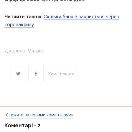
Читайте також:
Скільки банків закриється через
коронакризу
Джерело:
Мінфін
Коментувати
Стежити за новими коментарями
Коментарі -
2