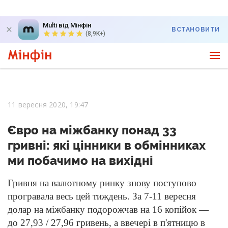
Multi від Мінфін
ВСТАНОВИТИ
(8,9K+)
11 вересня 2020, 19:47
Євро на міжбанку понад 33
гривні: які цінники в обмінниках
ми побачимо на вихідні
Гривня на валютному ринку знову поступово
програвала весь цей тиждень. За 7-11 вересня
долар на міжбанку подорожчав на 16 копійок —
до 27,93 / 27,96 гривень, а ввечері в п'ятницю в