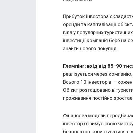
Прибуток інвестора складаєть
оренди та капіталізації об'єкт
вілл у популярних туристичних 
інвестиції компанія бере на с
знайти нового покупця.
Глемпінг: вхід від 85−90 тис
реалізується через компанію,
Всього 10 інвесторів — кожен 
Об'єкт розташовано в туристи
проживання постійно зростає
Фінансова модель передбачає 
інвестор отримує свою частку
безоплатно користуватися сво