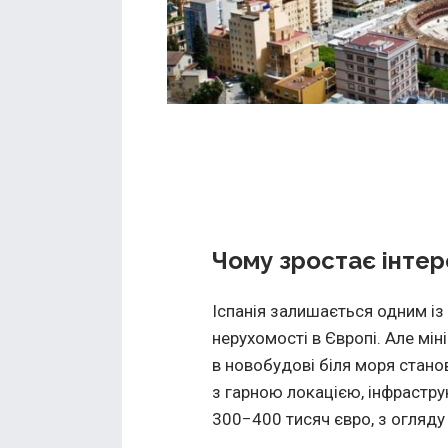
Чому зростає інтер
Іспанія залишається одним із
нерухомості в Європі. Але мін
в новобудові біля моря стано
з гарною локацією, інфрастр
300−400 тисяч євро, з огляду