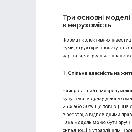
Три основні моделі
в нерухомість
Формат колективних інвестиц
суми, структури проєкту та юр
варіанти, які реально працюют
1. Спільна власність на жит
Найпростіший і найзрозуміліши
купується відразу декількома
25% або 50%. Це повноцінна с
в реєстрі, з відповідними пр
Така модель може бути зручно
складнощі з управлінням, нео