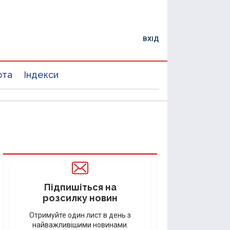
ВХІД
юта
Індекси
Підпишіться на
розсилку новин
Отримуйте один лист в день з
найважливішими новинами.