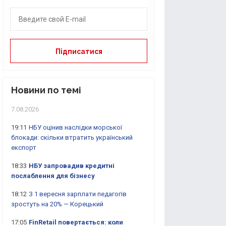
Новини по темі
7.08.2026
19:11
НБУ оцінив наслідки морської
блокади: скільки втратить український
експорт
18:33
НБУ запровадив кредитні
послаблення для бізнесу
18:12
З 1 вересня зарплати педагогів
зростуть на 20% — Корецький
17:05
FinRetail повертається: коли