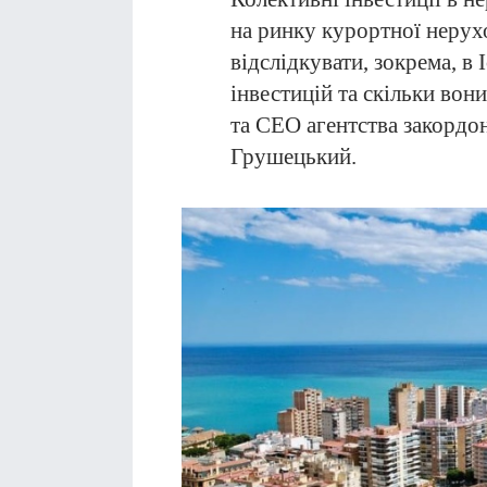
на ринку курортної нерух
відслідкувати, зокрема, в 
інвестицій та скільки вон
та CEO агентства закордо
Грушецький.