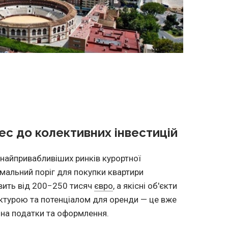
ес до колективних інвестицій
 найпривабливіших ринків курортної
імальний поріг для покупки квартири
вить від 200−250 тисяч
євро
, а якісні об'єкти
уктурою та потенціалом для оренди — це вже
 на податки та оформлення.