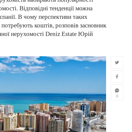
омості. Відповідні тенденції можна
Іспанії. В чому перспективи таких
и потребують коштів, розповів засновник
нної нерухомості Deniz Estate Юрій
0