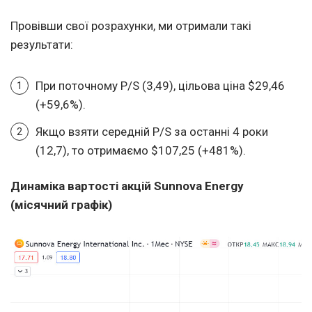
Провівши свої розрахунки, ми отримали такі
результати:
При поточному P/S (3,49), цільова ціна $29,46
(+59,6%).
Якщо взяти середній P/S за останні 4 роки
(12,7), то отримаємо $107,25 (+481%).
Динаміка вартості акцій
Sunnova Energy
(місячний графік)