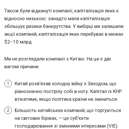
Також були відкинуті компанії, капіталізація яких є
відносно низькою: занадто мала капіталізація
збільшує ризики банкрутства. У вибірці ми залишили
акції компаній, капіталізація яких перебуває в межах
$2−10 млрд.
Ми не розглядали компанії з Китаю. На це є дві
вагомі причини:
Китай розв’язав холодну війну з Заходом, що
рівнозначно пострілу собі в ногу. Капітал із КНР
втікатиме, якщо політика країни не зміниться.
Більшість китайських компаній, що торгуються
на світових біржах, — це суб'єкти
господарювання зі змінними інтересами (VIE).