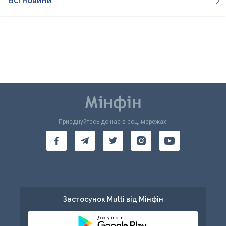
Всі новини
Приєднуйтесь до нас в соц. мережах:
Застосунок Multi від Мінфін
Доступно в