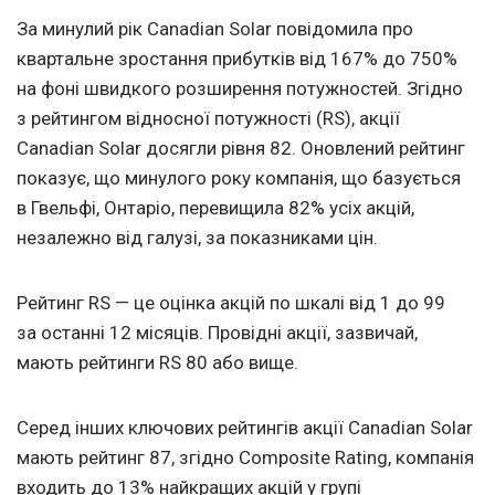
За минулий рік Canadian Solar повідомила про
квартальне зростання прибутків від 167% до 750%
на фоні швидкого розширення потужностей. Згідно
з рейтингом відносної потужності (RS), акції
Canadian Solar досягли рівня 82. Оновлений рейтинг
показує, що минулого року компанія, що базується
в Гвельфі, Онтаріо, перевищила 82% усіх акцій,
незалежно від галузі, за показниками цін.
Рейтинг RS — це оцінка акцій по шкалі від 1 до 99
за останні 12 місяців. Провідні акції, зазвичай,
мають рейтинги RS 80 або вище.
Серед інших ключових рейтингів акції Canadian Solar
мають рейтинг 87, згідно Composite Rating, компанія
входить до 13% найкращих акцій у групі