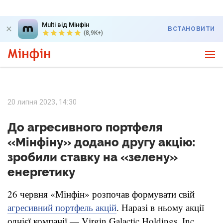
Multi від Мінфін
ВСТАНОВИТИ
(8,9K+)
20 липня 2023, 14:30
До агресивного портфеля
«Мінфіну» додано другу акцію:
зробили ставку на «зелену»
енергетику
26 червня «Мінфін» розпочав формувати свій
. Наразі в ньому акції
агресивний портфель акцій
однієї компанії — Virgin Galactic Holdings, Inc.