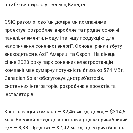
штаб-квартирою у Гвельфі, Канада.
CSIQ разом зі своїми дочірніми компаніями
проєктує, розробляє, виробляє та продає сонячні
панелі, елементи, модулі та іншу продукцію для
накопичення сонячної енергії. Основні ринки збуту
знаходяться в Азії, Америці та Європі. На кінець
січня 2023 року парк сонячних електростанцій
компанії мав сумарну потужність близько 574 МВт.
Canadian Solar обслуговує дистриб’юторів,
системних інтеграторів, розробників проєктів та
інсталяторів.
Капіталізація компанії — $2,46 млрд, дохід — $314,5
млн. Високий дохід до капіталізації дає привабливий
P/E — 8,38. Продажі — $7,92 млрд, що утричі більше