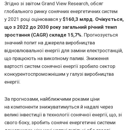
Згідно зі звітом Grand View Research, обсяг
глобального ринку сонячних енергетичних систем
у 2021 році оцінювався у
$160,3 млрд. Очікується,
що з 2022 до 2030 року загальний річний темп
зростання (CAGR) складе 15,7%.
Прогнозується
значний попит на джерела виробництва
відновлювальної енергії для заміни електростанцій,
що працюють на викопному паливі. Зниження
вартості систем сонячної енергії зробило сектор
конкурентоспроможнішим у галузі виробництва
енергії.
За прогнозами, найближчими роками ціни
на компоненти знижуватимуться й надалі через
великі інвестиції в технології сонячної енергії, що, зі
свого боку, зробить сонячні енергетичні системи