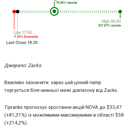
Джерело: Zacks
Важливо зазначити: зараз цей цінний папір
торгується біля нижньої межі діапазону від Zacks.
Tipranks прогнозує зростання акцій NOVA до $33,47
(+81,31%) із можливими максимумами в області $58
(+214,2%).