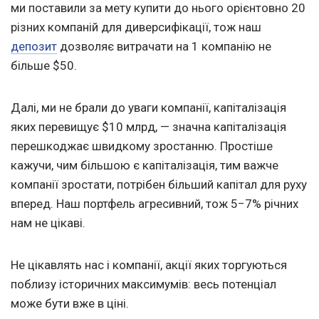
ми поставили за мету купити до нього орієнтовно 20
різних компаній для диверсифікації, тож наш
депозит
дозволяє витрачати на 1 компанію не
більше $50.
Далі, ми не брали до уваги компанії, капіталізація
яких перевищує $10 млрд, — значна капіталізація
перешкоджає швидкому зростанню. Простіше
кажучи, чим більшою є капіталізація, тим важче
компанії зростати, потрібен більший капітал для руху
вперед. Наш портфель агресивний, тож 5−7% річних
нам не цікаві.
Не цікавлять нас і компанії, акції яких торгуються
поблизу історичних максимумів: весь потенціал
може бути вже в ціні.