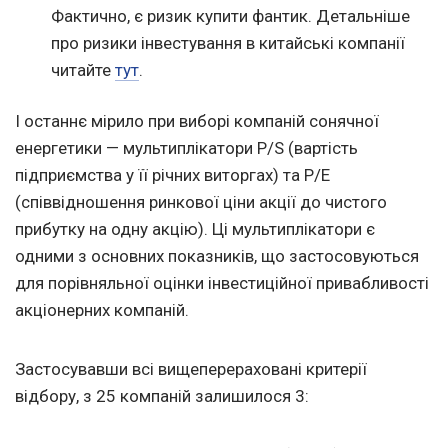
Фактично, є ризик купити фантик. Детальніше
про ризики інвестування в китайські компанії
читайте
тут
.
І останнє мірило при виборі компаній сонячної
енергетики — мультиплікатори P/S (вартість
підприємства у її річних виторгах) та P/E
(співвідношення ринкової ціни акції до чистого
прибутку на одну акцію). Ці мультиплікатори є
одними з основних показників, що застосовуються
для порівняльної оцінки інвестиційної привабливості
акціонерних компаній.
Застосувавши всі вищеперераховані критерії
відбору, з 25 компаній залишилося 3: