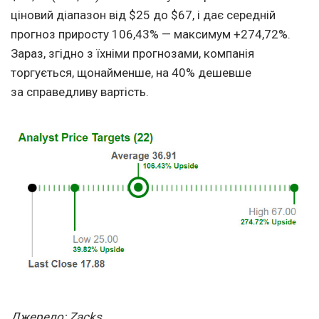
ціновий діапазон від $25 до $67, і дає середній
прогноз приросту 106,43% — максимум +274,72%.
Зараз, згідно з їхніми прогнозами, компанія
торгується, щонайменше, на 40% дешевше
за справедливу вартість.
Джерело: Zacks