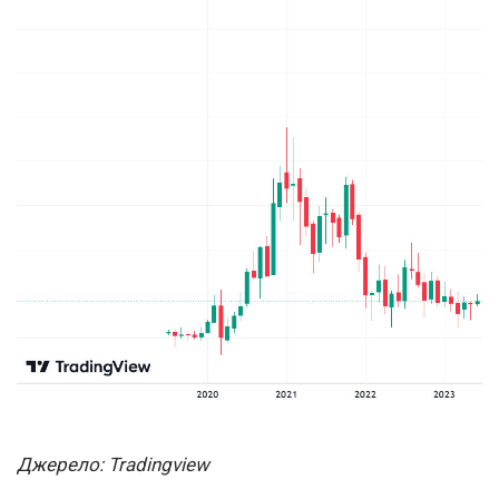
Джерело: Tradingview