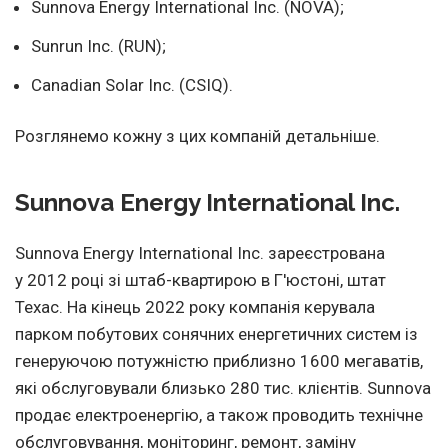
Sunnova Energy International Inc. (NOVA);
Sunrun Inc. (RUN);
Canadian Solar Inc. (CSIQ).
Розглянемо кожну з цих компаній детальніше.
Sunnova Energy International Inc.
Sunnova Energy International Inc. зареєстрована
у 2012 році зі штаб-квартирою в Г'юстоні, штат
Техас. На кінець 2022 року компанія керувала
парком побутових сонячних енергетичних систем із
генеруючою потужністю приблизно 1600 мегаватів,
які обслуговували близько 280 тис. клієнтів. Sunnova
продає електроенергію, а також проводить технічне
обслуговування, моніторинг, ремонт, заміну