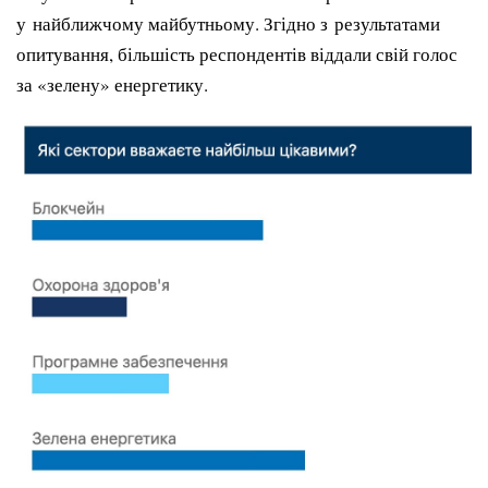
у найближчому майбутньому. Згідно з результатами
опитування, більшість респондентів віддали свій голос
за «зелену» енергетику.