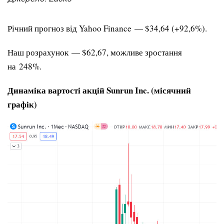
Річний прогноз від Yahoo Finance — $34,64 (+92,6%).
Наш розрахунок — $62,67, можливе зростання
на 248%.
Динаміка вартості акцій Sunrun Inc. (місячний
графік)