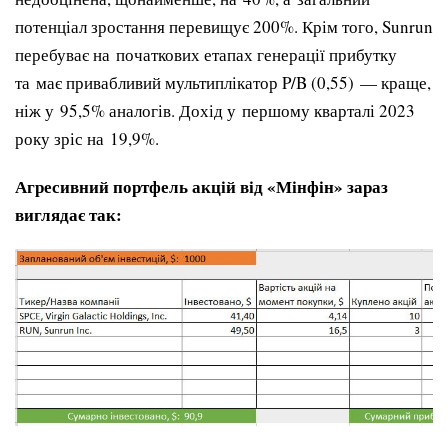
потенціал зростання перевищує 200%. Крім того, Sunrun
перебуває на початкових етапах генерації прибутку
та має привабливий мультиплікатор P/B (0,55) — краще,
ніж у 95,5% аналогів. Дохід у першому кварталі 2023
року зріс на 19,9%.
Агресивний портфель акцій від «Мінфін» зараз
виглядає так: