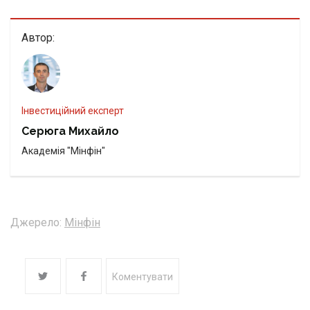
Автор:
Інвестиційний експерт
Серюга Михайло
Академія "Мінфін"
Джерело:
Мінфін
Коментувати