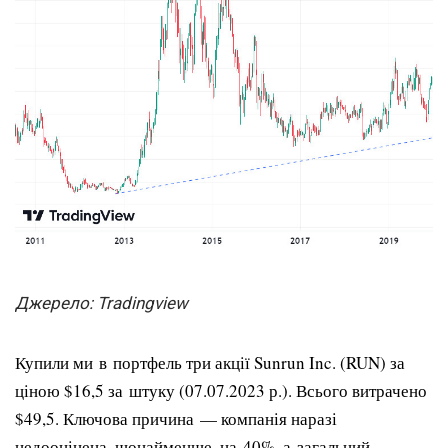
Джерело: Tradingview
Купили ми в портфель три акції Sunrun Inc. (RUN) за
ціною $16,5 за штуку (07.07.2023 р.). Всього витрачено
$49,5. Ключова причина — компанія наразі
недооцінена, щонайменше, на 40%, а загальний