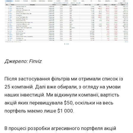
Джерело: Finviz
Після застосування фільтрів ми отримали список із
25 компаній. Далі вже обирали, з огляду на умови
наших інвестицій. Ми відкинули компанії, вартість
акцій яких перевищувала $50, оскільки на весь
портфель маємо лише $1 000.
В процесі розробки агресивного портфеля акцій