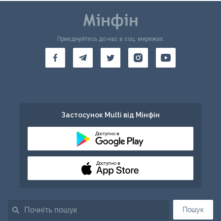
Приєднуйтесь до нас в соц. мережах:
Застосунок Multi від Мінфін
Доступно в
Доступно в
Пошук