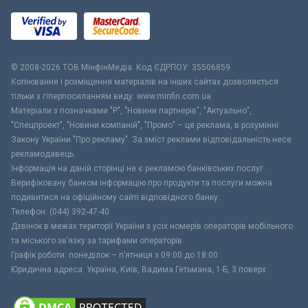
© 2008-2026 ТОВ МiнфiнМедiа. Код ЄДРПОУ: 35506859
Копіювання і розміщення матеріалів на інших сайтах дозволяється
тільки з гіперпосиланням виду: www.minfin.com.ua
Матеріали з позначками "Р", "Новини партнерів", "Актуально",
"Спецпроект", "Новини компаній", "Промо" – це реклама, в розумінні
Закону України "Про рекламу". За зміст реклами відповідальність несе
рекламодавець.
Інформація на даній сторінці не є рекламою банківських послуг.
Верифіковану банком інформацію про продукти та послуги можна
подивитися на офіційному сайті відповідного банку.
Телефон: (044) 392-47-40
Дзвінок в межах території України з усіх номерів операторів мобільного
та міського зв’язку за тарифами операторів
Графік роботи: понеділок – п’ятниця з 09:00 до 18:00
Юридична адреса: Україна, Київ, Вадима Гетьмана, 1-Б, 3 поверх