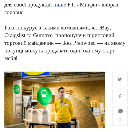
для своєї продукції,
пише
FT. «Мінфін» вибрав
головне.
Ikea конкурує з такими компаніями, як eBay,
Craigslist та Gumtree, пропонуючи піринговий
торговий майданчик — Ikea Preowned — на якому
покупці можуть продавати один одному старі
меблі.
0