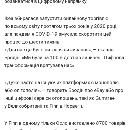
розвиватися в цифровому напрямку.
Ikea збиралася запустити онлайнову торгівлю
по всьому світу протягом трьох років у 2020 році,
але пандемія COVID-19 змусила скоротити цей
процес до шести тижнів.
«Для нас це було питання виживання», — сказав
Бродін. «Ми були на 100 відсотків зачинені. Цифрова
трансформація врятувала нас».
«Дуже часто на існуючих платформах є монополія,
або олігополія», — говорить Бродін про eBay або про
інші цифрові сервіси оголошень, такі як Gumtree
у Великобританії та Finn в Норвегії.
У Finn в одному тільки Осло виставлено 8700 товарів