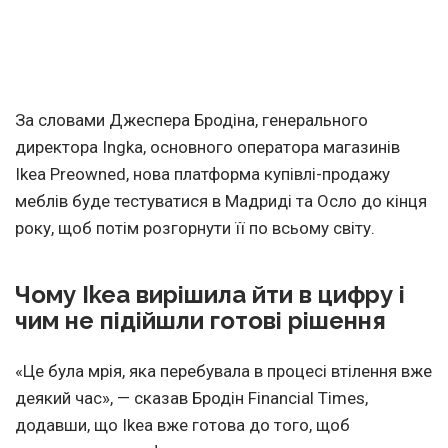
За словами Джеспера Бродіна, генерального
директора Ingka, основного оператора магазинів
Ikea Preowned, нова платформа купівлі-продажу
меблів буде тестуватися в Мадриді та Осло до кінця
року, щоб потім розгорнути її по всьому світу.
Чому Ikea вирішила йти в цифру і
чим не підійшли готові рішення
«Це була мрія, яка перебувала в процесі втілення вже
деякий час», — сказав Бродін Financial Times,
додавши, що Ikea вже готова до того, щоб