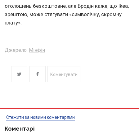
оголошень безкоштовне, але Бродін каже, що Ikea,
зрештою, може стягувати «символічну, скромну
плату».
Джерело:
Мінфін
Коментувати
Стежити за новими коментарями
Коментарі