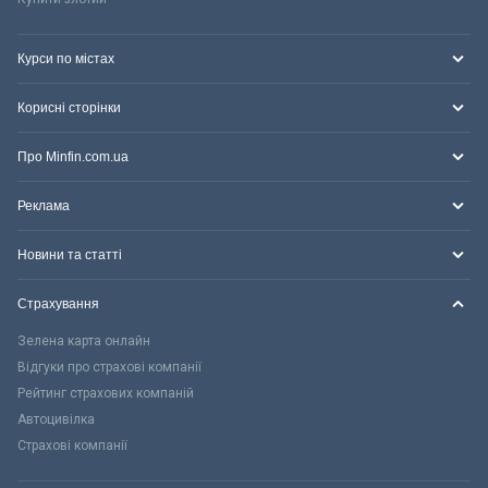
Курси по містах
Корисні сторінки
Про Minfin.com.ua
Реклама
Новини та статті
Страхування
Зелена карта онлайн
Відгуки про страхові компанії
Рейтинг страхових компаній
Автоцивілка
Страхові компанії