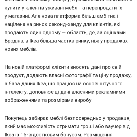
купити у клієнтів уживані меблі та перепродати їх
у магазині. Але нова платформа більш амбітна і
націлена на ринок секонд-хенду для клієнтів, які
продають один одному — область, де, за оцінками
Бродіна, в Ikea більша частка ринку, ніж у продажах
нових меблів.
На новій платформі клієнти вносять дані про свій
продукт, додають власні фотографії та ціну продажу,
а база даних Ikea, що працює на основі штучного
інтелекту, доповнює ці дані власними рекламними
зображеннями та розмірами виробу.
Покупець забирає меблі безпосередньо у продавця,
який має можливість отримати гроші або ваучер від
Ikea із 15-відсотковим бонусом. Розміщення