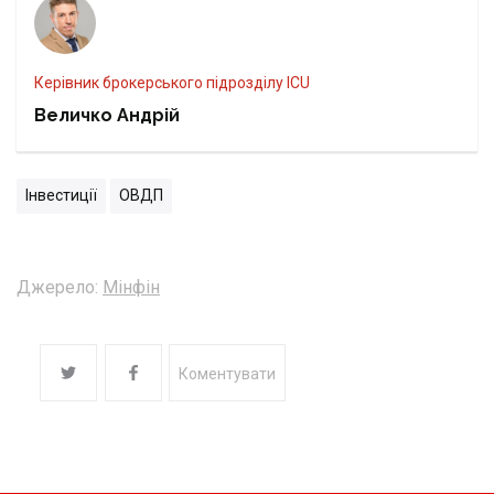
Керівник брокерського підрозділу ICU
Величко Андрій
Інвестиції
ОВДП
Джерело:
Мінфін
Коментувати