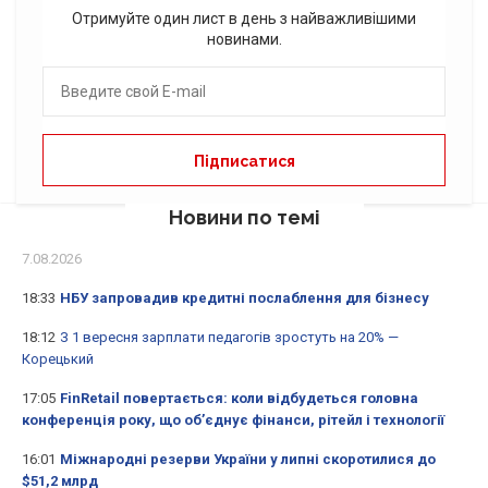
Отримуйте один лист в день з найважливішими
новинами.
Новини по темі
7.08.2026
18:33
НБУ запровадив кредитні послаблення для бізнесу
18:12
З 1 вересня зарплати педагогів зростуть на 20% —
Корецький
17:05
FinRetail повертається: коли відбудеться головна
конференція року, що об’єднує фінанси, рітейл і технології
16:01
Міжнародні резерви України у липні скоротилися до
$51,2 млрд