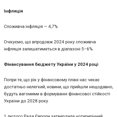
Інфляція
Споживча інфляція — 4,7%.
Очікуємо, що впродовж 2024 року споживча
інфляція залишатиметься в діапазоні 5−6%.
Фінансування бюджету України у 2024 році
Попри те, що рік у фінансовому плані нас чекає
достатньо нелегкий, новини, що прийшли нещодавно,
будуть вагомими в формуванні фінансової стійкості
України до 2028 року.
1 лютого Рада Європи затвердила чотирирічний