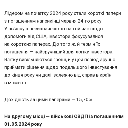
Лідером на початку 2024 року стали короткі папери
з погашенням наприкінці червня 24-го року.
У зв’язку з невизначеністю на той час щодо
допомоги від США, інвестори фокусувалися
на коротких паперах. До того ж, й термін їх
погашення — найзручніший для логіки інвестора.
Влітку вивільняються гроші, й у цей період зручно
приймати рішення щодо подальшого інвестування
до кінця року чи далі, залежно від справ в країні
в моменті.
Дохідність за цими паперами — 15,70%.
На другому місці — військові ОВДП із погашенням
01.05.2024
року