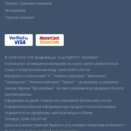
Рейтинг страхових компаній
Автоцивілка
Страхові компанії
© 2008-2026 ТОВ МiнфiнМедiа. Код ЄДРПОУ: 35506859
Копіювання і розміщення матеріалів на інших сайтах дозволяється
тільки з гіперпосиланням виду: www.minfin.com.ua
Матеріали з позначками "Р", "Новини партнерів", "Актуально",
"Спецпроект", "Новини компаній", "Промо" – це реклама, в розумінні
Закону України "Про рекламу". За зміст реклами відповідальність несе
рекламодавець.
Інформація на даній сторінці не є рекламою банківських послуг.
Верифіковану банком інформацію про продукти та послуги можна
подивитися на офіційному сайті відповідного банку.
Телефон: (044) 392-47-40
Дзвінок в межах території України з усіх номерів операторів мобільного