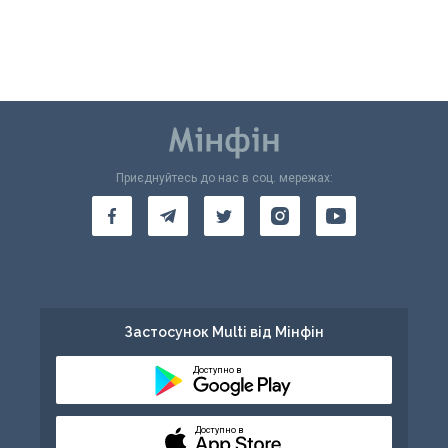
Приєднуйтесь до нас в соц. мережах:
Застосунок Multi від Мінфін
Доступно в
Доступно в