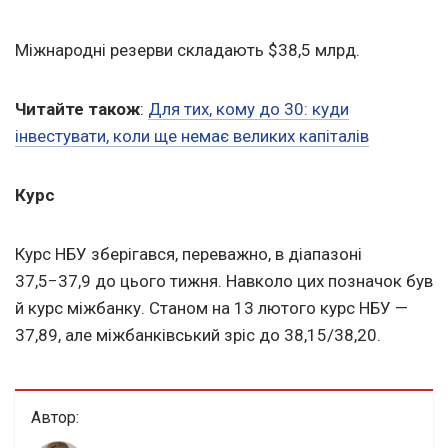
Міжнародні резерви складають $38,5 млрд.
Читайте також
:
Для тих, кому до 30: куди
інвестувати, коли ще немає великих капіталів
Курс
Курс НБУ зберігався, переважно, в діапазоні
37,5−37,9 до цього тижня. Навколо цих позначок був
й курс міжбанку. Станом на 13 лютого курс НБУ —
37,89, але міжбанківський зріс до 38,15/38,20.
Автор: