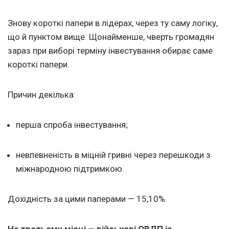
Знову короткі папери в лідерах, через ту саму логіку,
що й пунктом вище. Щонайменше, чверть громадян
зараз при виборі терміну інвестування обирає саме
короткі папери.
Причин декілька:
перша спроба інвестування;
невпевненість в міцній гривні через перешкоди з
міжнародною підтримкою.
Дохідність за цими паперами — 15,10%.