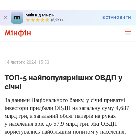
Multi від Мінфін
ВСТАНОВИТИ
(8,9K+)
14 лютого 2024, 15:53
ТОП-5 найпопулярніших ОВДП у
січні
За даними Національного банку, у січні приватні
інвестори придбали ОВДП на загальну суму 4,687
млрд грн, а загальний обсяг паперів на руках
у населення зріс до 57,9 млрд грн. Які ОВДП
користувались найбільшим попитом у населення,