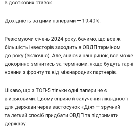
відсоткових ставок.
Дохідність за цими паперами — 19,40%.
Резюмуючи січень 2024 року, бачимо, що все ж
більшість інвесторів заходить в ОВДП терміном
до року (включно). Але, знаючи наш ринок, все може
докорінно змінитись за термінами, якщо будуть гарні
новини з фронту та від міжнародних партнерів.
Цікаво, що з ТОП-5 тільки одні папери не є
військовими. Цьому сприяє й залучення ліквідності
для держави через застосунок «Дія» — зручний
та легкий спосіб придбати ОВДП та підтримати
державу.