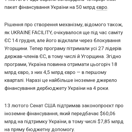
пакет фінансування України на 50 млрд
євро
.
Рішення про створення механізму, відомого також,
як UKRAINE FACILITY, очікувалося ще під час саміту
ЄС 14 грудня, але його відклали через блокування
Угорщини. Тепер програму пітримали усі 27 лідерів
держав-членів ЄС, в тому числі й Угорщина. Згідно
програми, Україна повинна отримати цьогоріч 18
млрд євро, з них 4,5 млрд євро — в першому
кварталі. Наразі це найбільше іноземне джерело
фінансування дербюджету України на 4 роки.
13 лютого Сенат США підтримав законопроєкт про
іноземне фінансування, який передбачає $60,06
млрд на підтримку України, в тому числі $7,85 млрд
на пряму бюджетну допомогу.