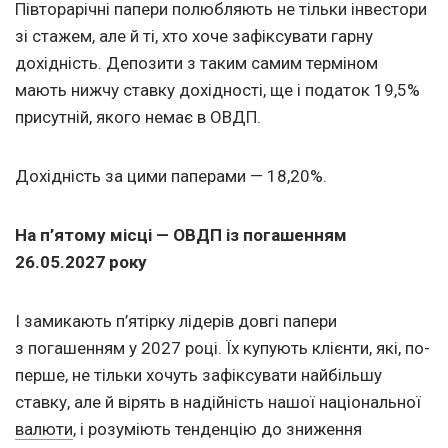
Півторарічні папери полюбляють не тільки інвестори
зі стажем, але й ті, хто хоче зафіксувати гарну
дохідність. Депозити з таким самим терміном
мають нижчу ставку дохідності, ще і податок 19,5%
присутній, якого немає в ОВДП.
Дохідність за цими паперами — 18,20%.
На п’ятому місці — ОВДП із погашенням
26.05.2027
року
І замикають п’ятірку лідерів довгі папери
з погашенням у 2027 році. Їх купують клієнти, які, по-
перше, не тільки хочуть зафіксувати найбільшу
ставку, але й вірять в надійність нашої національної
валюти
, і розуміють тенденцію до зниження