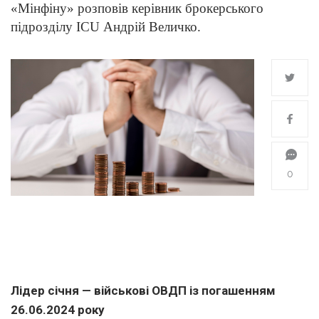
«Мінфіну» розповів керівник брокерського
підрозділу ICU Андрій Величко.
0
Лідер січня — військові ОВДП із погашенням
26.06.2024
року