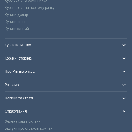
Курс валют в обмінниках
Курс валют на чорному ринку
Купити долар
Купити євро
Купити злотий
Курси по містах
Корисні сторінки
Про Minfin.com.ua
Реклама
Новини та статті
Страхування
Зелена карта онлайн
Відгуки про страхові компанії