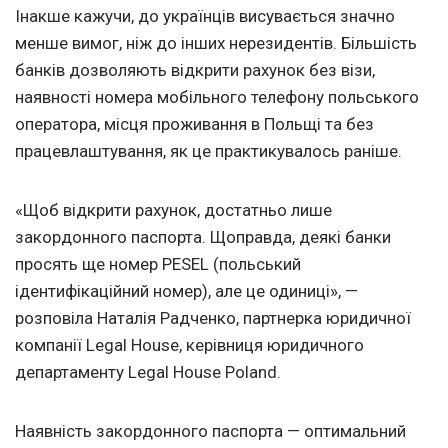
Інакше кажучи, до українців висувається значно
менше вимог, ніж до інших нерезидентів. Більшість
банків дозволяють відкрити рахунок без візи,
наявності номера мобільного телефону польського
оператора, місця проживання в Польщі та без
працевлаштування, як це практикувалось раніше.
«Щоб відкрити рахунок, достатньо лише
закордонного паспорта. Щоправда, деякі банки
просять ще номер PESEL (польський
ідентифікаційний номер), але це одиниці», —
розповіла Наталія Радченко, партнерка юридичної
компанії Legal House, керівниця юридичного
департаменту Legal House Poland.
Наявність закордонного паспорта — оптимальний