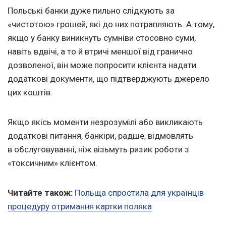
Польські банки дуже пильно слідкують за
«чистотою» грошей, які до них потрапляють. А тому,
якщо у банку виникнуть сумніви стосовно суми,
навіть вдвічі, а то й втричі меншої від гранично
дозволеної, він може попросити клієнта надати
додаткові документи, що підтверджують джерело
цих коштів.
Якщо якісь моменти незрозумілі або викликають
додаткові питання, банкіри, радше, відмовлять
в обслуговуванні, ніж візьмуть ризик роботи з
«токсичним» клієнтом.
Читайте також:
Польща спростила для українців
процедуру отримання картки поляка