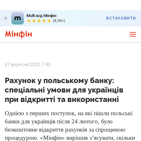
Multi від Мінфін
ВСТАНОВИТИ
(8,9K+)
27 вересня 2022, 7:40
Рахунок у польському банку:
спеціальні умови для українців
при відкритті та використанні
Однією з перших поступок, на які пішли польські
банки для українців після 24 лютого, було
безкоштовне відкриття рахунків за спрощеною
процедурою. «Мінфін» вирішив з’ясувати, скільки