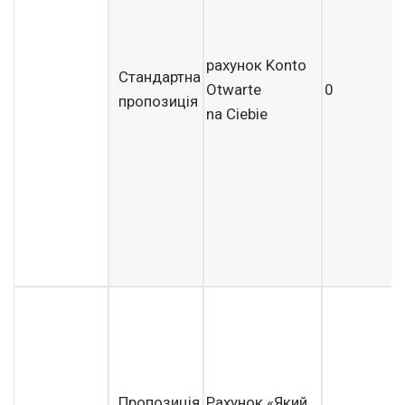
рахунок Konto
Стандартна
Otwarte
0
пропозиція
na Ciebie
Пропозиція
Рахунок «Який