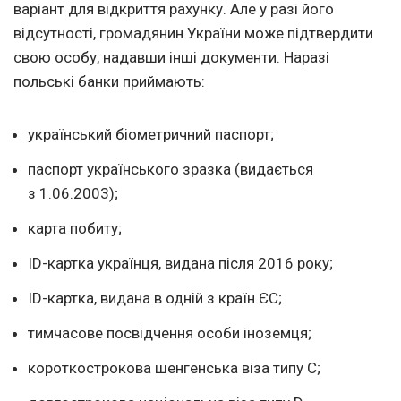
варіант для відкриття рахунку. Але у разі його
відсутності, громадянин України може підтвердити
свою особу, надавши інші документи. Наразі
польські банки приймають:
український біометричний паспорт;
паспорт українського зразка (видається
з 1.06.2003);
карта побиту;
ID-картка українця, видана після 2016 року;
ID-картка, видана в одній з країн ЄС;
тимчасове посвідчення особи іноземця;
короткострокова шенгенська віза типу С;