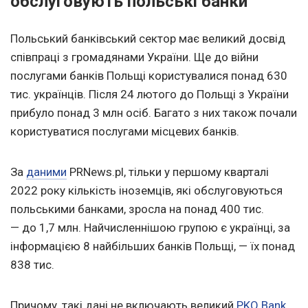
обслуговують польські банки
Польський банківський сектор має великий досвід
співпраці з громадянами України. Ще до війни
послугами банків Польщі користувалися понад 630
тис. українців. Після 24 лютого до Польщі з України
прибуло понад 3 млн осіб. Багато з них також почали
користуватися послугами місцевих банків.
За
даними
PRNews.pl, тільки у першому кварталі
2022 року кількість іноземців, які обслуговуються
польськими банками, зросла на понад 400 тис.
— до 1,7 млн. Найчисленнішою групою є українці, за
інформацією 8 найбільших банків Польщі, — їх понад
838 тис.
Причому, такі дані не включають великий
PKO Bank