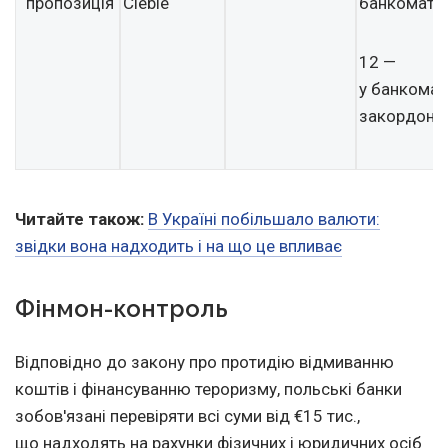
пропозиція
Ciebie
банкомата
12 —
у банкомат
закордоно
Читайте також:
В Україні побільшало валюти:
звідки вона надходить і на що це впливає
Фінмон-контроль
Відповідно до закону про протидію відмиванню
коштів і фінансуванню тероризму, польські банки
зобов'язані перевіряти всі суми від €15 тис.,
що надходять на рахунки фізичних і юридичних осіб