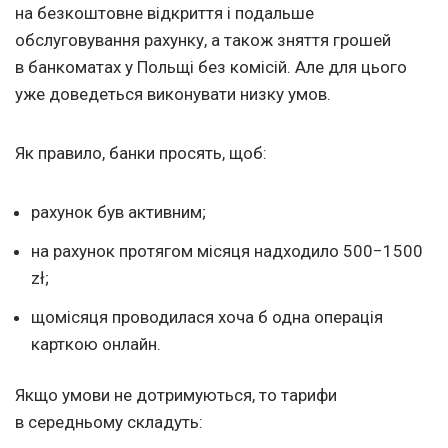
на безкоштовне відкриття і подальше
обслуговування рахунку, а також зняття грошей
в банкоматах у Польщі без комісій. Але для цього
уже доведеться виконувати низку умов.
Як правило, банки просять, щоб:
рахунок був активним;
на рахунок протягом місяця надходило 500−1500
zł;
щомісяця проводилася хоча б одна операція
карткою онлайн.
Якщо умови не дотримуються, то тарифи
в середньому складуть: