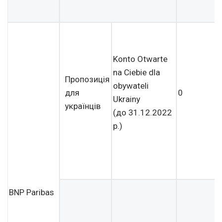
Konto Otwarte
na Ciebie dla
Пропозиція
obywateli
для
0
Ukrainy
українців
(
до 31.12.2022
р.)
BNP Paribas