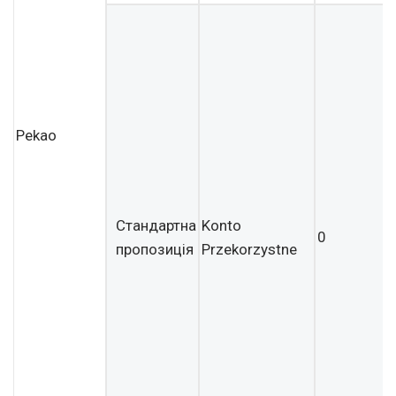
Pekao
Стандартна
Konto
0
пропозиція
Przekorzystne