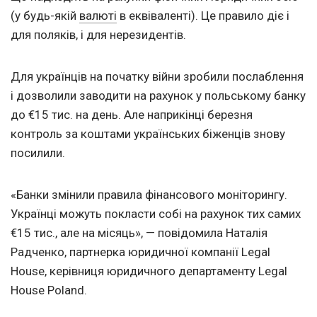
(у будь-якій
валюті
в еквіваленті). Це правило діє і
для поляків, і для нерезидентів.
Для українців на початку війни зробили послаблення
і дозволили заводити на рахунок у польському банку
до €15 тис. на день. Але наприкінці березня
контроль за коштами українських біженців знову
посилили.
«Банки змінили правила фінансового моніторингу.
Українці можуть покласти собі на рахунок тих самих
€15 тис., але на місяць», — повідомила Наталія
Радченко, партнерка юридичної компанії Legal
House, керівниця юридичного департаменту Legal
House Poland.