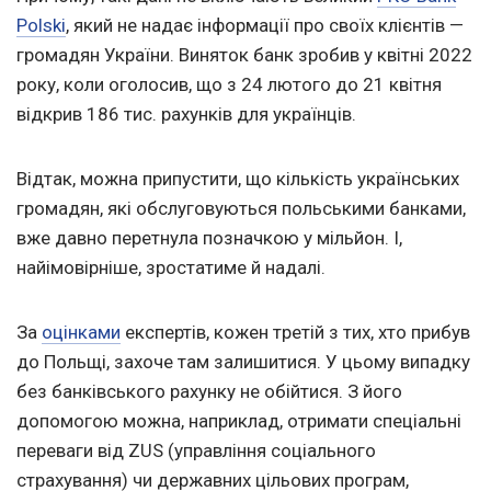
Polski
, який не надає інформації про своїх клієнтів —
громадян України. Виняток банк зробив у квітні 2022
року, коли оголосив, що з 24 лютого до 21 квітня
відкрив 186 тис. рахунків для українців.
Відтак, можна припустити, що кількість українських
громадян, які обслуговуються польськими банками,
вже давно перетнула позначкою у мільйон. І,
найімовірніше, зростатиме й надалі.
За
оцінками
експертів, кожен третій з тих, хто прибув
до Польщі, захоче там залишитися. У цьому випадку
без банківського рахунку не обійтися. З його
допомогою можна, наприклад, отримати спеціальні
переваги від ZUS (управління соціального
страхування) чи державних цільових програм,