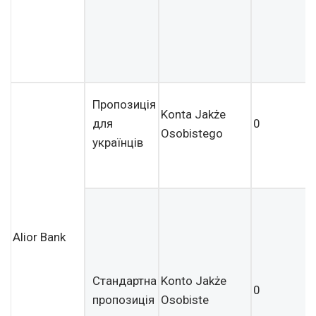
Пропозиція
Konta Jakże
для
0
Osobistego
українців
Alior Bank
Стандартна
Konto Jakże
0
пропозиція
Osobiste