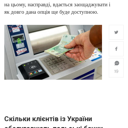
на цьому, насправді, вдається заощаджувати і
як довго дана опція ще буде доступною.
19
Скільки клієнтів із України