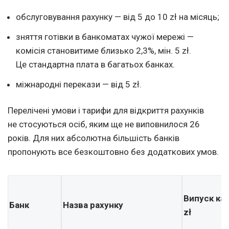
обслуговування рахунку — від 5 до 10 zł на місяць;
зняття готівки в банкоматах чужої мережі —
комісія становитиме близько 2,3%, мін. 5 zł.
Це стандартна плата в багатьох банках.
міжнародні перекази — від 5 zł.
Перелічені умови і тарифи для відкриття рахунків
не стосуються осіб, яким ще не виповнилося 26
років. Для них абсолютна більшість банків
пропонують все безкоштовно без додаткових умов.
Випуск кар
Банк
Назва рахунку
zł