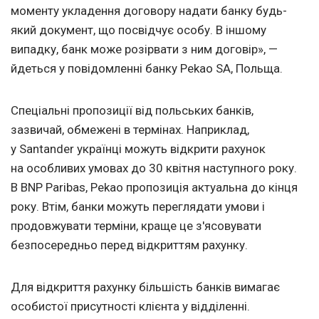
моменту укладення договору надати банку будь-
який документ, що посвідчує особу. В іншому
випадку, банк може розірвати з ним договір», —
йдеться у повідомленні банку Pekao SA, Польща.
Спеціальні пропозиції від польських банків,
зазвичай, обмежені в термінах. Наприклад,
у Santander українці можуть відкрити рахунок
на особливих умовах до 30 квітня наступного року.
В BNP Paribas, Pekao пропозиція актуальна до кінця
року. Втім, банки можуть переглядати умови і
продовжувати терміни, краще це з'ясовувати
безпосередньо перед відкриттям рахунку.
Для відкриття рахунку більшість банків вимагає
особистої присутності клієнта у відділенні.