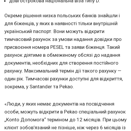
довгострокова національна віза типу D.
Окреме рішення низка польських банків знайшли і
для біженців, у яких в наявності тільки внутрішній
український паспорт. Вони можуть відкрити
тимчасовий рахунок за умови надання довідки про
присвоєння номера PESEL та заяви біженця. Такий
рахунок діятиме в обмеженому обсязі до надання
документів, необхідних для створення постійного
рахунку. Максимальний термін дії такого рахунку —
один рік. Тимчасові рахунки доступні для відкриття,
зокрема, у Santander та Pekao.
«Люди, у яких немає документів на посвідчення
особи, можуть відкрити в Pekao спеціальний рахунок
„Konto Допомога“ терміном до 12 місяців. При цьому
клієнт зобов’язаний не пізніше, ніж через 6 місяців із