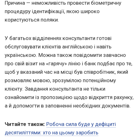
Причина — неможливість провести біометричну
процедуру ідентифікації, якою широко
користуються поляки.
У багатьох відділеннях консультанти готові
обслуговувати клієнтів англійською і навіть
українською. Можна також повідомити завчасно
про свій візит на «гарячу» лінію і банк подбає про те,
щоб у вказаний час на місці був співробітник, який
розмовляє мовою, зрозумілою потенційному
клієнту. Завдання консультанта не тільки
ознайомити із пропозицією щодо відкриття рахунку,
а й допомогти в заповненні необхідних документів.
Читайте також:
Робоча сила буде у дефіциті
десятиліттями: хто на цьому заробить