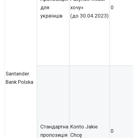
для
хочу»
0
українців
(до 30.04.2023)
Santander
Bank Polska
Стандартна
Konto Jakie
0
пропозиція
Chcę