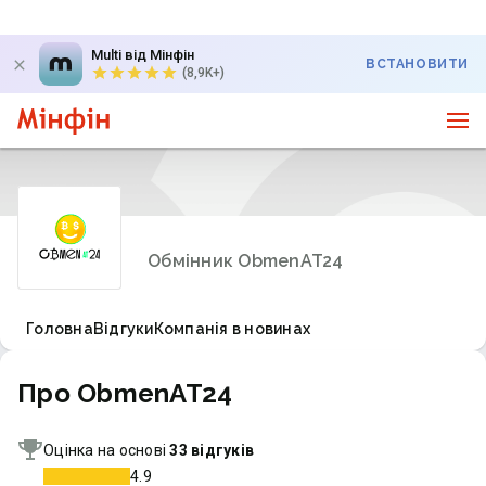
Multi від Мінфін
ВСТАНОВИТИ
(8,9K+)
Обмінник ObmenAT24
Головна
Відгуки
Компанія в новинах
Про ObmenAT24
Оцінка на основі
33 відгуків
4.9