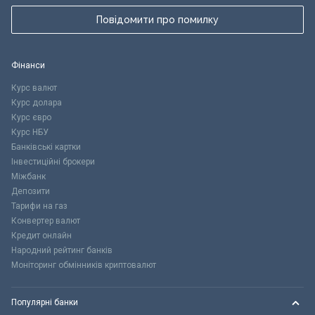
Повідомити про помилку
Фінанси
Курс валют
Курс долара
Курс євро
Курс НБУ
Банківські картки
Інвестиційні брокери
Міжбанк
Депозити
Тарифи на газ
Конвертер валют
Кредит онлайн
Народний рейтинг банків
Моніторинг обмінників криптовалют
Популярні банки