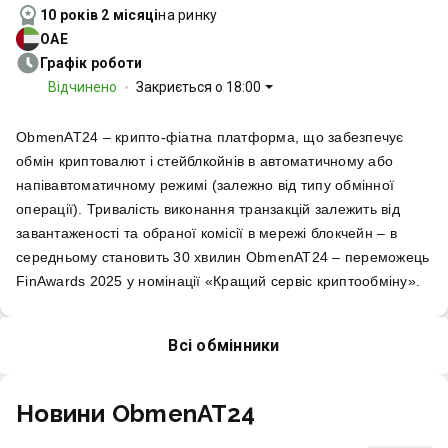
10 років 2 місяці
на ринку
ОАЕ
Графік роботи
Відчинено
Закриється о 18:00
ObmenAT24 – крипто-фіатна платформа, що забезпечує
обмін криптовалют і стейблкойнів в автоматичному або
напівавтоматичному режимі (залежно від типу обмінної
операції). Тривалість виконання транзакцій залежить від
завантаженості та обраної комісії в мережі блокчейн – в
середньому становить 30 хвилин ObmenAT24 – переможець
FinAwards 2025 у номінації «Кращий сервіс криптообміну».
Всі обмінники
Новини ObmenAT24