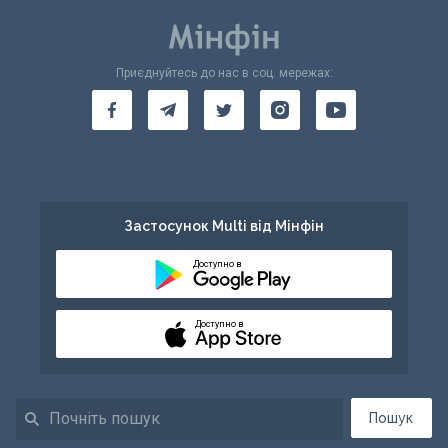
Приєднуйтесь до нас в соц. мережах:
Застосунок Multi від Мінфін
Доступно в
Доступно в
Пошук