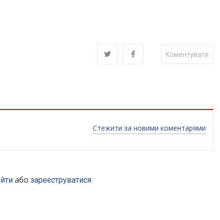
Коментувати
Стежити за новими коментарями
або
ійти
зареєструватися