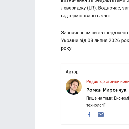
левериджу (LR). Водночас, з
відтерміновано в часі.
Зазначені зміни затверджено
України від 08 липня 2026 рок
року.
Автор:
Редактор стрічки нов
Роман Мирончук
Пише на теми: Економік
технології