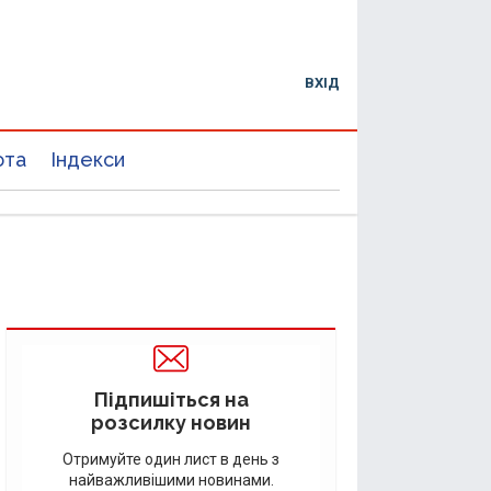
ВХІД
юта
Індекси
Підпишіться на
розсилку новин
Отримуйте один лист в день з
найважливішими новинами.