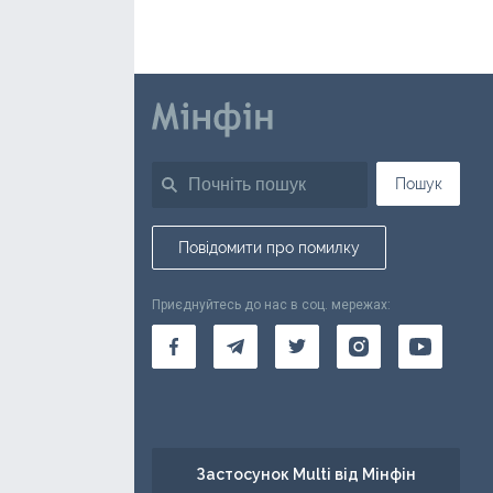
Пошук
Повідомити про помилку
Приєднуйтесь до нас в соц. мережах:
Застосунок Multi від Мінфін