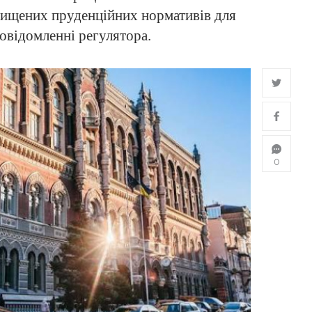
вищених пруденційних нормативів для
овідомленні регулятора.
0