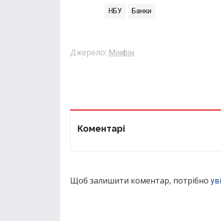
НБУ
Банки
Джерело:
Мінфін
Коментарі
Щоб залишити коментар, потрібно
ув