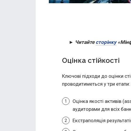
► Читайте
сторінку
«Мінф
Оцінка стійкості
Ключові підходи до оцінки сті
проводитиметься у три етапи:
Оцінка якості активів (as
аудиторами для всіх банк
Екстраполяція результатів