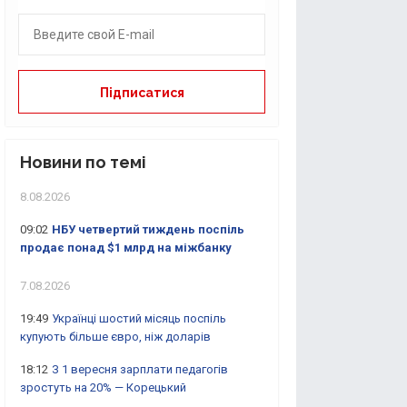
Новини по темі
8.08.2026
09:02
НБУ четвертий тиждень поспіль
продає понад $1 млрд на міжбанку
7.08.2026
19:49
Українці шостий місяць поспіль
купують більше євро, ніж доларів
18:12
З 1 вересня зарплати педагогів
зростуть на 20% — Корецький