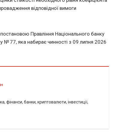
апровадження відповідної вимоги
 постановою Правління Національного банку
у № 77, яка набирає чинності з 09 липня 2026
ин
а, фінанси, банки, криптовалюти, інвестиції,