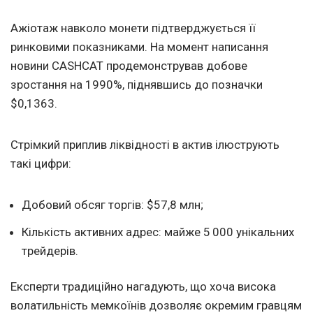
Ажіотаж навколо монети підтверджується її
ринковими показниками. На момент написання
новини CASHCAT продемонстрував добове
зростання на 1990%, піднявшись до позначки
$0,1363.
Стрімкий приплив ліквідності в актив ілюструють
такі цифри:
Добовий обсяг торгів: $57,8 млн;
Кількість активних адрес: майже 5 000 унікальних
трейдерів.
Експерти традиційно нагадують, що хоча висока
волатильність мемкоїнів дозволяє окремим гравцям