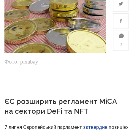
0
Фото: pixabay
ЄС розширить регламент MiCA
на сектори DeFi та NFT
7 липня Європейський парламент
затвердив
позицію