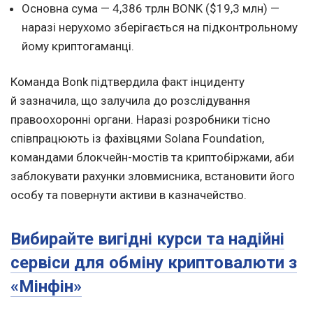
Основна сума — 4,386 трлн BONK ($19,3 млн) —
наразі нерухомо зберігається на підконтрольному
йому криптогаманці.
Команда Bonk підтвердила факт інциденту
й зазначила, що залучила до розслідування
правоохоронні органи. Наразі розробники тісно
співпрацюють із фахівцями Solana Foundation,
командами блокчейн-мостів та криптобіржами, аби
заблокувати рахунки зловмисника, встановити його
особу та повернути активи в казначейство.
Вибирайте вигідні курси та надійні
сервіси для обміну криптовалюти з
«Мінфін»