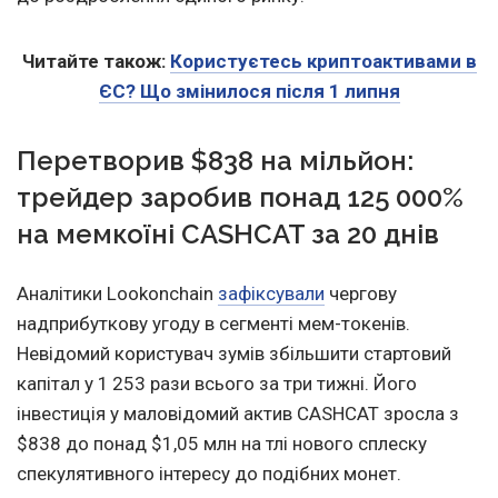
Читайте також:
Користуєтесь криптоактивами в
ЄС? Що змінилося після 1 липня
Перетворив $838 на мільйон:
трейдер заробив понад 125 000%
на мемкоїні CASHCAT за 20 днів
Аналітики Lookonchain
зафіксували
чергову
надприбуткову угоду в сегменті мем-токенів.
Невідомий користувач зумів збільшити стартовий
капітал у 1 253 рази всього за три тижні. Його
інвестиція у маловідомий актив CASHCAT зросла з
$838 до понад $1,05 млн на тлі нового сплеску
спекулятивного інтересу до подібних монет.