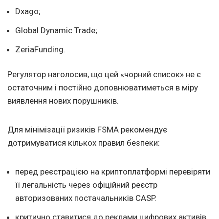
Dxago;
Global Dynamic Trade;
ZeriaFunding.
Регулятор наголосив, що цей «чорний список» не є
остаточним і постійно доповнюватиметься в міру
виявлення нових порушників.
Для мінімізації ризиків FSMA рекомендує
дотримуватися кількох правил безпеки:
перед реєстрацією на криптоплатформі перевіряти
її легальність через офіційний реєстр
авторизованих постачальників CASP.
критично ставитися до реклами цифрових активів