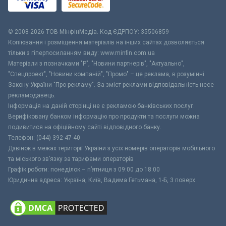
© 2008-2026 ТОВ МiнфiнМедiа. Код ЄДРПОУ: 35506859
Копіювання і розміщення матеріалів на інших сайтах дозволяється
тільки з гіперпосиланням виду: www.minfin.com.ua
Матеріали з позначками "Р", "Новини партнерів", "Актуально",
"Спецпроект", "Новини компаній", "Промо" – це реклама, в розумінні
Закону України "Про рекламу". За зміст реклами відповідальність несе
рекламодавець.
Інформація на даній сторінці не є рекламою банківських послуг.
Верифіковану банком інформацію про продукти та послуги можна
подивитися на офіційному сайті відповідного банку.
Телефон: (044) 392-47-40
Дзвінок в межах території України з усіх номерів операторів мобільного
та міського зв’язку за тарифами операторів
Графік роботи: понеділок – п’ятниця з 09:00 до 18:00
Юридична адреса: Україна, Київ, Вадима Гетьмана, 1-Б, 3 поверх