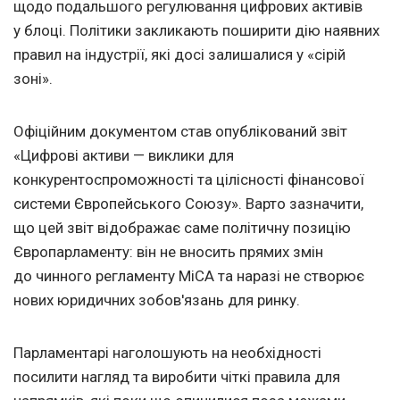
щодо подальшого регулювання цифрових активів
у блоці. Політики закликають поширити дію наявних
правил на індустрії, які досі залишалися у «сірій
зоні».
Офіційним документом став опублікований звіт
«Цифрові активи — виклики для
конкурентоспроможності та цілісності фінансової
системи Європейського Союзу». Варто зазначити,
що цей звіт відображає саме політичну позицію
Європарламенту: він не вносить прямих змін
до чинного регламенту MiCA та наразі не створює
нових юридичних зобов'язань для ринку.
Парламентарі наголошують на необхідності
посилити нагляд та виробити чіткі правила для