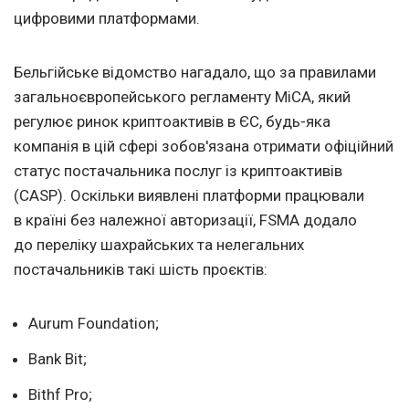
цифровими платформами.
Бельгійське відомство нагадало, що за правилами
загальноєвропейського регламенту MiCA, який
регулює ринок криптоактивів в ЄС, будь-яка
компанія в цій сфері зобов'язана отримати офіційний
статус постачальника послуг із криптоактивів
(CASP). Оскільки виявлені платформи працювали
в країні без належної авторизації, FSMA додало
до переліку шахрайських та нелегальних
постачальників такі шість проєктів:
Aurum Foundation;
Bank Bit;
Bithf Pro;