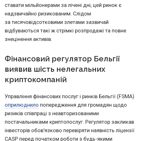
ставати мільйонерами за лічені дні, цей ринок є
надзвичайно ризикованим. Слідом
за тисячовідсотковими злетами зазвичай
відбуваються такі ж стрімкі розпродажі та повне
знецінення активів.
Фінансовий регулятор Бельгії
виявив шість нелегальних
криптокомпаній
Управління фінансових послуг і ринків Бельгії (FSMA)
оприлюднило
попередження для громадян щодо
ризиків співпраці з неавторизованими
постачальниками криптопослуг. Регулятор закликав
інвесторів обов'язково перевіряти наявність ліцензії
CASP перед початком роботи з будь-якими