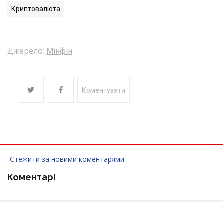
Криптовалюта
Джерело:
Мінфін
Коментувати
Стежити за новими коментарями
Коментарі