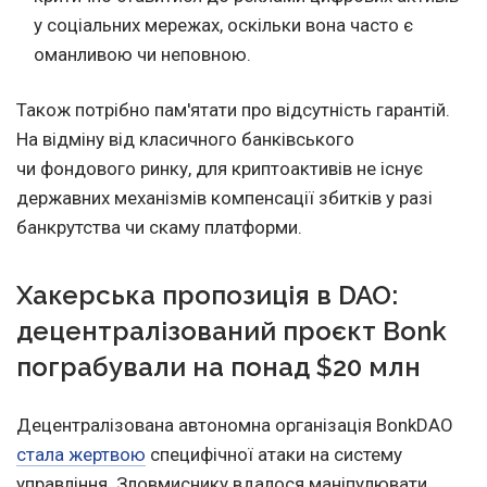
у соціальних мережах, оскільки вона часто є
оманливою чи неповною.
Також потрібно пам'ятати про відсутність гарантій.
На відміну від класичного банківського
чи фондового ринку, для криптоактивів не існує
державних механізмів компенсації збитків у разі
банкрутства чи скаму платформи.
Хакерська пропозиція в DAO:
децентралізований проєкт Bonk
пограбували на понад $20 млн
Децентралізована автономна організація BonkDAO
стала жертвою
специфічної атаки на систему
управління. Зловмиснику вдалося маніпулювати