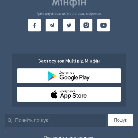
Приєднуйтесь до нас в соц. мережах:
Застосунок Multi від Мінфін
Доступно в
Доступно в
Пошук