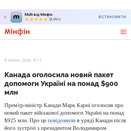
Multi від Мінфін
ВСТАНОВИТИ
(8,9K+)
8 липня 2026, 9:17
Канада оголосила новий пакет
допомоги Україні на понад $900
млн
Прем'єр-міністр Канади Марк Карні оголосив про
новий пакет військової допомоги Україні на понад
$925 млн. Про це
повідомили
в уряді Канади після
його зустрічі з президентом Володимиром