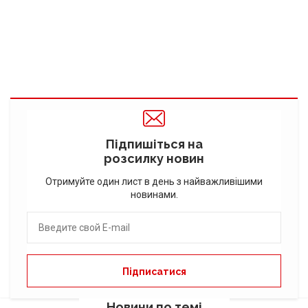
Підпишіться на
розсилку новин
Отримуйте один лист в день з найважливішими
новинами.
Новини по темі