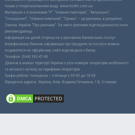
тільки з гіперпосиланням виду: www.minfin.com.ua
Матеріали з позначками "Р", "Новини партнерів", "Актуально",
"Спецпроект", "Новини компаній", "Промо" – це реклама, в розумінні
Закону України "Про рекламу". За зміст реклами відповідальність несе
рекламодавець.
Інформація на даній сторінці не є рекламою банківських послуг.
Верифіковану банком інформацію про продукти та послуги можна
подивитися на офіційному сайті відповідного банку.
Телефон: (044) 392-47-40
Дзвінок в межах території України з усіх номерів операторів мобільного
та міського зв’язку за тарифами операторів
Графік роботи: понеділок – п’ятниця з 09:00 до 18:00
Юридична адреса: Україна, Київ, Вадима Гетьмана, 1-Б, 3 поверх