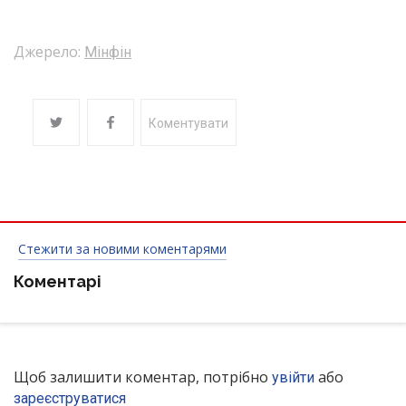
Джерело:
Мінфін
Коментувати
Стежити за новими коментарями
Коментарі
Щоб залишити коментар, потрібно
або
увійти
зареєструватися