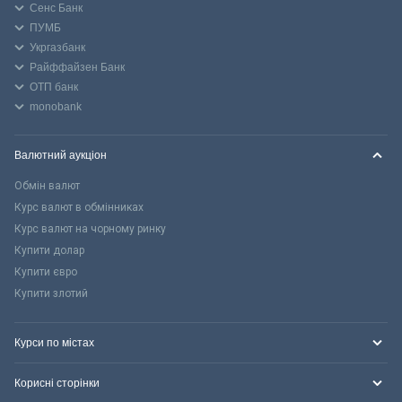
Сенс Банк
ПУМБ
Укргазбанк
Райффайзен Банк
ОТП банк
monobank
Валютний аукціон
Обмін валют
Курс валют в обмінниках
Курс валют на чорному ринку
Купити долар
Купити євро
Купити злотий
Курси по містах
Корисні сторінки