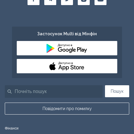
Застосунок Multi від Мінфін
Доступно в
Доступно в
Пошук
Повідомити про помилку
Фінанси