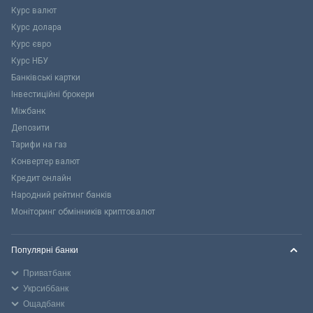
Курс валют
Курс долара
Курс євро
Курс НБУ
Банківські картки
Інвестиційні брокери
Міжбанк
Депозити
Тарифи на газ
Конвертер валют
Кредит онлайн
Народний рейтинг банків
Моніторинг обмінників криптовалют
Популярні банки
Приватбанк
Укрсиббанк
Ощадбанк