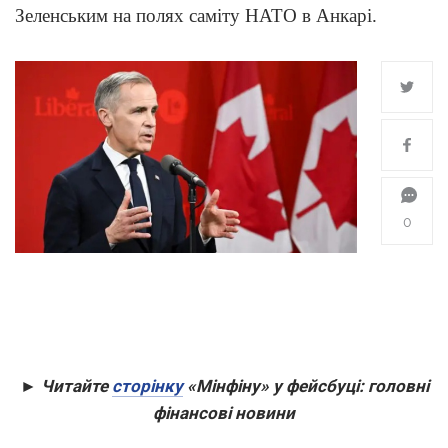
Зеленським на полях саміту НАТО в Анкарі.
0
► Читайте
сторінку
«Мінфіну» у фейсбуці: головні
фінансові новини