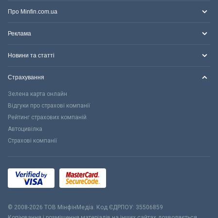
Про Minfin.com.ua
Реклама
Новини та статті
Страхування
Зелена карта онлайн
Відгуки про страхові компанії
Рейтинг страхових компаній
Автоцивілка
Страхові компанії
© 2008-2026 ТОВ МiнфiнМедiа. Код ЄДРПОУ: 35506859
Копіювання і розміщення матеріалів на інших сайтах дозволяється