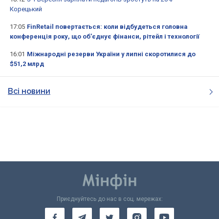
Корецький
17:05
FinRetail повертається: коли відбудеться головна
конференція року, що об’єднує фінанси, рітейл і технології
16:01
Міжнародні резерви України у липні скоротилися до
$51,2 млрд
Всі новини
Приєднуйтесь до нас в соц. мережах: