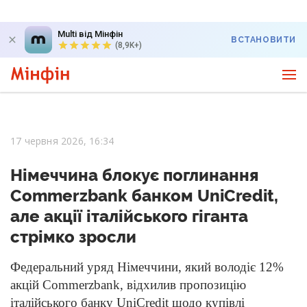
Multi від Мінфін
ВСТАНОВИТИ
(8,9K+)
17 червня 2026, 16:34
Німеччина блокує поглинання
Commerzbank банком UniCredit,
але акції італійського гіганта
стрімко зросли
Федеральний уряд Німеччини, який володіє 12%
акцій Commerzbank, відхилив пропозицію
італійського банку UniCredit щодо купівлі