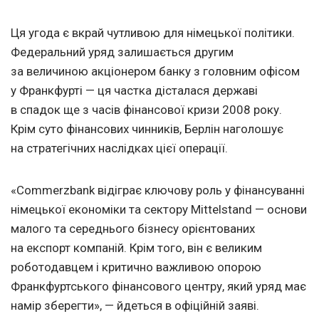
Ця угода є вкрай чутливою для німецької політики.
Федеральний уряд залишається другим
за величиною акціонером банку з головним офісом
у Франкфурті — ця частка дісталася державі
в спадок ще з часів фінансової кризи 2008 року.
Крім суто фінансових чинників, Берлін наголошує
на стратегічних наслідках цієї операції.
«Commerzbank відіграє ключову роль у фінансуванні
німецької економіки та сектору Mittelstand — основи
малого та середнього бізнесу орієнтованих
на експорт компаній. Крім того, він є великим
роботодавцем і критично важливою опорою
Франкфуртського фінансового центру, який уряд має
намір зберегти», — йдеться в офіційній заяві.