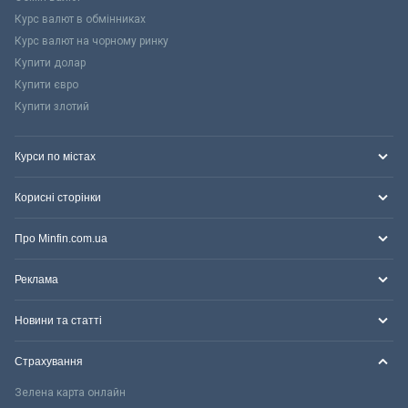
Курс валют в обмінниках
Курс валют на чорному ринку
Купити долар
Купити євро
Купити злотий
Курси по містах
Корисні сторінки
Про Minfin.com.ua
Реклама
Новини та статті
Страхування
Зелена карта онлайн