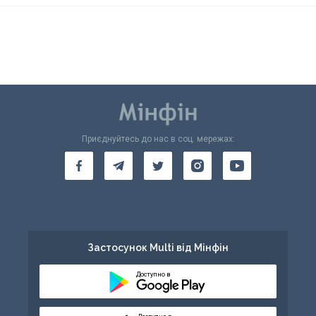
Приєднуйтесь до нас в соц. мережах:
Застосунок Multi від Мінфін
Доступно в