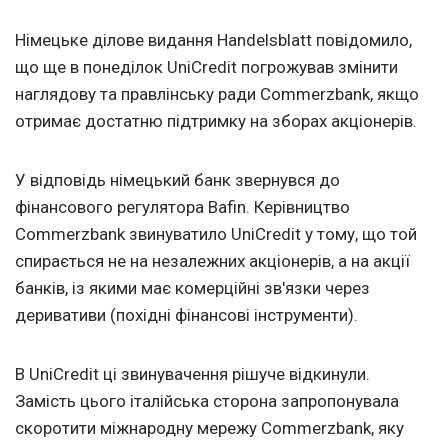
Німецьке ділове видання Handelsblatt повідомило,
що ще в понеділок UniCredit погрожував змінити
наглядову та правлінську ради Commerzbank, якщо
отримає достатню підтримку на зборах акціонерів.
У відповідь німецький банк звернувся до
фінансового регулятора Bafin. Керівництво
Commerzbank звинуватило UniCredit у тому, що той
спирається не на незалежних акціонерів, а на акції
банків, із якими має комерційні зв'язки через
деривативи (похідні фінансові інструменти).
В UniCredit ці звинувачення рішуче відкинули.
Замість цього італійська сторона запропонувала
скоротити міжнародну мережу Commerzbank, яку