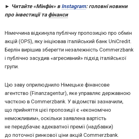
► Читайте «Мінфін» в
Instagram
: головні новини
про інвестиції та
фінанси
Німеччина відкинула публічну пропозицію про обмін
акцій (OPS), яку ініціював італійський банк UniCredit.
Берлін вирішив зберегти незалежність Commerzbank
і публічно засудив «агресивний» підхід італійської
групи.
Цю заву оприлюднило Німецьке фінансове
агентство (Finanzagentur), яке управляє державною
часткою в Commerzbank. У відомстві зазначили,
що прийняття цієї пропозиції є «економічно
неможливим», оскільки заявлена вартість
не передбачає адекватної премії (надбавки)
до поточної ринкової ціни акцій Commerzbank.