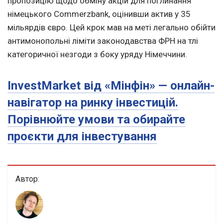
пропозицію щодо обміну акцій для поглинання
німецького Commerzbank, оцінивши актив у 35
мільярдів євро. Цей крок мав на меті легально обійти
антимонопольні ліміти законодавства ФРН на тлі
категоричної незгоди з боку уряду Німеччини.
InvestMarket від «Мінфін» — онлайн-
навігатор на ринку інвестицій.
Порівнюйте умови та обирайте
проєкти для інвестування
Автор: