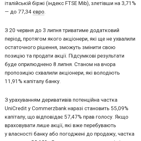
італійській біржі (індекс FTSE Mib), злетівши на 3,71%
— до 77,34
євро
.
З 20 червня до 3 липня триватиме додатковий
період, протягом якого акціонери, які ще не ухвалили
остаточного рішення, зможуть змінити свою
позицію та продати акції. Підсумкові результати
буде оприлюднено 8 липня. Станом на вчора
пропозицію схвалили акціонери, які володіють
11,91% капіталу банку.
З урахуванням деривативів потенційна частка
UniCredit у Commerzbank наразі становить 55,09%
капіталу, що відповідає 57,47% прав голосу. Якщо
враховувати лише акції, які вже перебувають
у власності банку або погоджені до продажу, частка