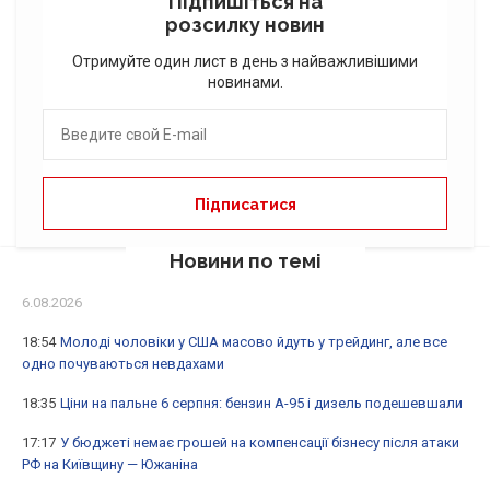
Підпишіться на
розсилку новин
Отримуйте один лист в день з найважливішими
новинами.
Новини по темі
6.08.2026
18:54
Молоді чоловіки у США масово йдуть у трейдинг, але все
одно почуваються невдахами
18:35
Ціни на пальне 6 серпня: бензин А-95 і дизель подешевшали
17:17
У бюджеті немає грошей на компенсації бізнесу після атаки
РФ на Київщину — Южаніна