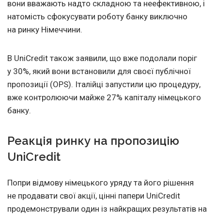
вони вважають надто складною та неефективною, і
натомість сфокусувати роботу банку виключно
на ринку Німеччини.
В UniCredit також заявили, що вже подолали поріг
у 30%, який вони встановили для своєї публічної
пропозиції (OPS). Італійці запустили цю процедуру,
вже контролюючи майже 27% капіталу німецького
банку.
Реакція ринку на пропозицію
UniCredit
Попри відмову німецького уряду та його рішення
не продавати свої акції, цінні папери UniCredit
продемонстрували один із найкращих результатів на