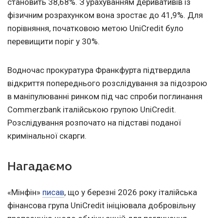
становить 38,68%. З урахуванням деривативів із
фізичним розрахунком вона зростає до 41,9%. Для
порівняння, початковою метою UniCredit було
перевищити поріг у 30%.
Водночас прокуратура Франкфурта підтвердила
відкриття попереднього розслідування за підозрою
в маніпулюванні ринком під час спроби поглинання
Commerzbank італійською групою UniCredit.
Розслідування розпочато на підставі поданої
кримінальної скарги.
Нагадаємо
«Мінфін»
писав
, що у березні 2026 року італійська
фінансова група UniCredit ініціювала добровільну