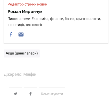
Редактор стрічки новин
Роман Мирончук
Пише на теми: Економіка, фінанси, банки, криптовалюти,
інвестиції, технології
Акції (цінні папери)
Джерело:
Мінфін
Коментувати