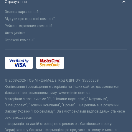
Страхування
Зелена карта онлайн
Відгуки про страхові компанії
Рейтинг страхових компаній
Автоцивілка
Страхові компанії
© 2008-2026 ТОВ МiнфiнМедiа. Код ЄДРПОУ: 35506859
Копіювання і розміщення матеріалів на інших сайтах дозволяється
тільки з гіперпосиланням виду: www.minfin.com.ua
Матеріали з позначками "Р", "Новини партнерів", "Актуально",
"Спецпроект", "Новини компаній", "Промо" – це реклама, в розумінні
Закону України "Про рекламу". За зміст реклами відповідальність несе
рекламодавець.
Інформація на даній сторінці не є рекламою банківських послуг.
Верифіковану банком інформацію про продукти та послуги можна