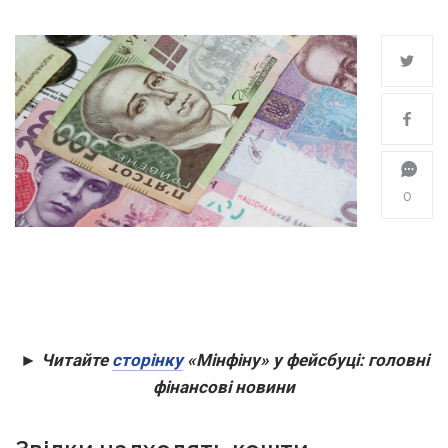
0
► Читайте
сторінку
«Мінфіну» у фейсбуці: головні
фінансові новини