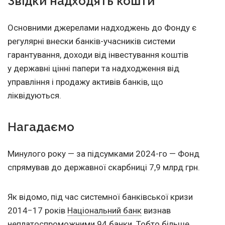
Звідки надходять кошти
Основними джерелами надходжень до Фонду є
регулярні внески банків-учасників системи
гарантування, доходи від інвестування коштів
у державні цінні папери та надходження від
управління і продажу активів банків, що
ліквідуються.
Нагадаємо
Минулого року — за підсумками 2024-го — Фонд
спрямував до державної скарбниці 7,9 млрд грн.
Як відомо, під час системної банківської кризи
2014−17 років
Національний банк
визнав
неплатоспроможними 94 банки. Тобто більше