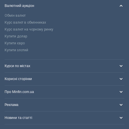
Валютний аукціон
Обмін валют
Курс валют в обмінниках
Курс валют на чорному ринку
Купити долар
Купити євро
Купити злотий
Курси по містах
Корисні сторінки
Про Minfin.com.ua
Реклама
Новини та статті