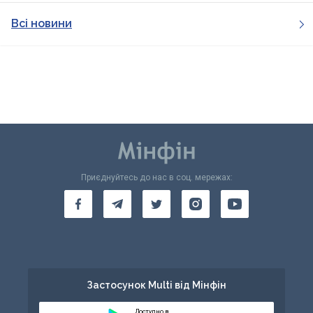
Всі новини
Приєднуйтесь до нас в соц. мережах:
Застосунок Multi від Мінфін
Доступно в