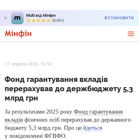
Multi від Мінфін
ВСТАНОВИТИ
(8,9K+)
11 червня 2026, 16:50
Фонд гарантування вкладів
перерахував до держбюджету 5,3
млрд грн
За результатами 2025 року
Фонд гарантування
вкладів
фізичних осіб перерахував до державного
бюджету 5,3 млрд грн. Про це
йдеться
у повідомленні ФГВФО.