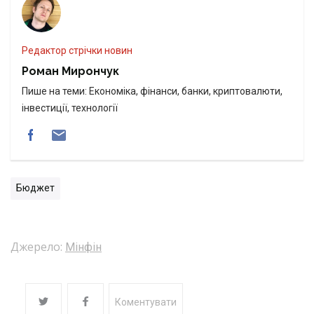
Редактор стрічки новин
Роман Мирончук
Пише на теми: Економіка, фінанси, банки, криптовалюти,
інвестиції, технології
Бюджет
Джерело:
Мінфін
Коментувати