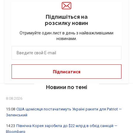
Підпишіться на
розсилку новин
Отримуйте один лист в день з найважливішими
новинами.
Новини по темі
8.08.2026
15:08
США щомісяця постачатимуть Україні ракети для Patriot —
Зеленський
14:23
Північна Корея заробила до $22 млрд в обхід санкцій —
Bloomberg