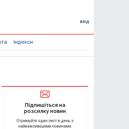
ВХІД
юта
Індекси
Підпишіться на
розсилку новин
Отримуйте один лист в день з
найважливішими новинами.