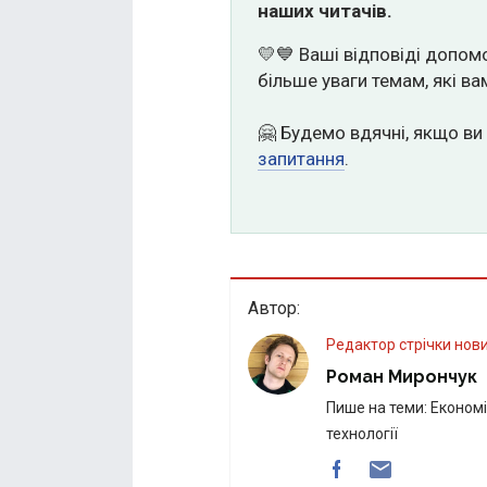
наших читачів.
💛💙 Ваші відповіді допом
більше уваги темам, які вам
🤗 Будемо вдячні, якщо ви
запитання
.
Автор:
Редактор стрічки нов
Роман Мирончук
Пише на теми: Економік
технології