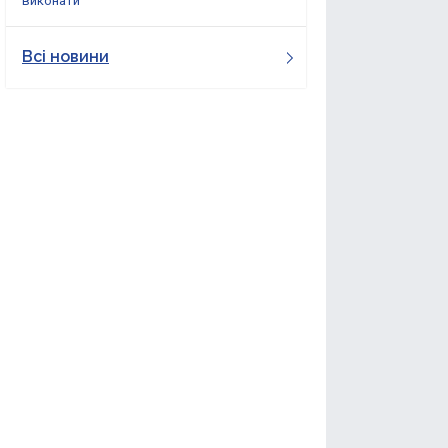
виконати
Всі новини