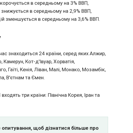
скорочується в середньому на 3% ВВП,
 знижується в середньому на 2,9% ВВП,
ій зменшується в середньому на 3,6% ВВП.
у
час знаходиться 24 країни, серед яких Алжир,
, Камерун, Кот-д'Івуар, Хорватія,
, Гаїті, Кенія, Ліван, Малі, Монако, Мозамбік,
ла, В'єтнам та Ємен.
входять три країни: Північна Корея, Іран та
е опитування, щоб дізнатися більше про