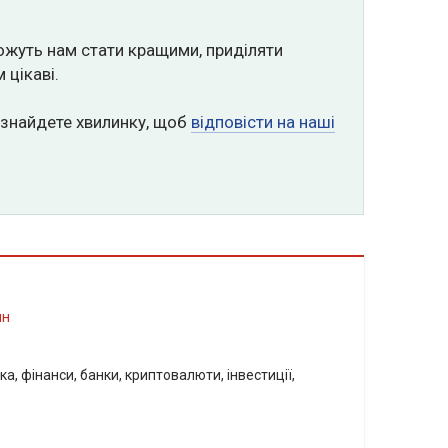
ожуть нам стати кращими, приділяти
 цікаві.
 знайдете хвилинку, щоб
відповісти на наші
ин
а, фінанси, банки, криптовалюти, інвестиції,