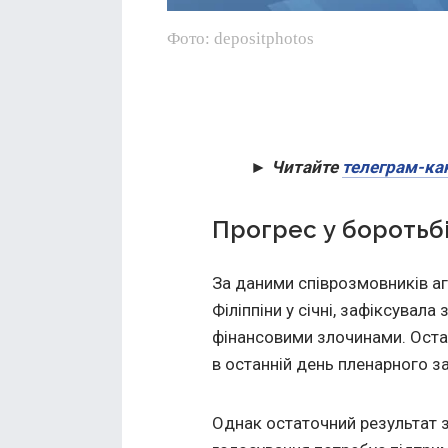
Фото: depositphotos
► Читайте
телеграм-ка
Прогрес у боротьбі
За даними співрозмовників аге
Філіппіни у січні, зафіксувала
фінансовими злочинами. Оста
в останній день пленарного за
Однак остаточний результат 