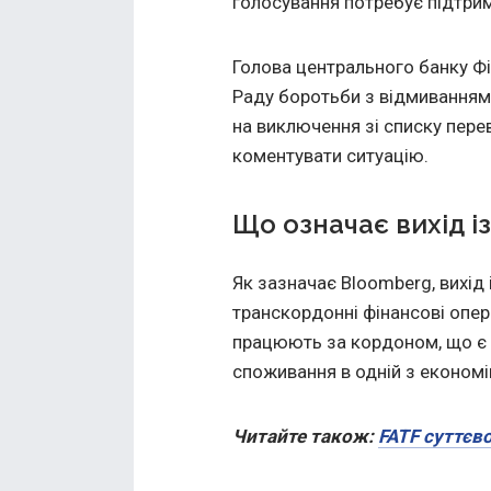
голосування потребує підтримк
Голова центрального банку Фі
Раду боротьби з відмиванням
на виключення зі списку пер
коментувати ситуацію.
Що означає вихід із
Як зазначає Bloomberg, вихід 
транскордонні фінансові операц
працюють за кордоном, що є
споживання в одній з економі
Читайте також:
FATF суттєво