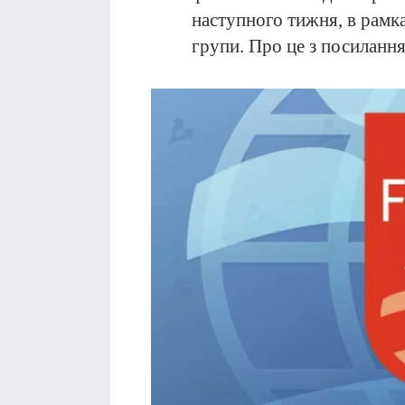
наступного тижня, в рамк
групи. Про це з посиланн